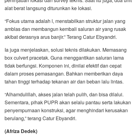
peninjauan lokasi dan survey teknis. Saat itu juga, dua unit
alat berat langsung diturunkan ke lokasi.
“Fokus utama adalah l, menstabilkan struktur jalan yang
amblas dan membangun kembali saluran air yang rusak
akibat derasnya arus banjir.” Terang Catur Ebyandri.
Ia juga menjelaskan, solusi teknis dilakukan. Memasang
box culvert pracetak. Guna menggantikan saluran lama
tidak berfungsi. Komponen ini, dinilai efektif dan cepat
dalam proses pemasangan. Bahkan memberikan daya
tahan tinggi terhadap tekanan air dan beban lalu lintas.
“Alhamdulillah, akses jalan telah pulih, dan bisa dilalui.
Sementara, pihak PUPR akan selalu pantau serta lakukan
penyempurnaan konstruksi, agar menghindari kerusakan
berulang,” terang Catur Ebyandri.
(Afriza Dedek)