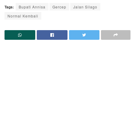
Tags:
Bupati Annisa
Gercep
Jalan Silago
Normal Kembali