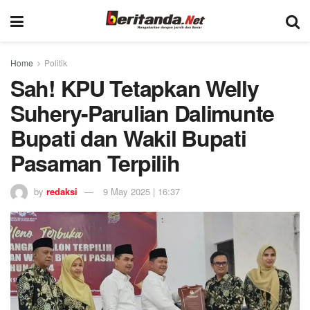
Home
Politik
Sah! KPU Tetapkan Welly
Suhery-Parulian Dalimunte
Bupati dan Wakil Bupati
Pasaman Terpilih
by
redaksi
9 May 2025 | 16:37