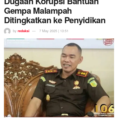
Dugaan Korupsi Bantuan
Gempa Malampah
Ditingkatkan ke Penyidikan
by
redaksi
7 May 2025 | 13:51