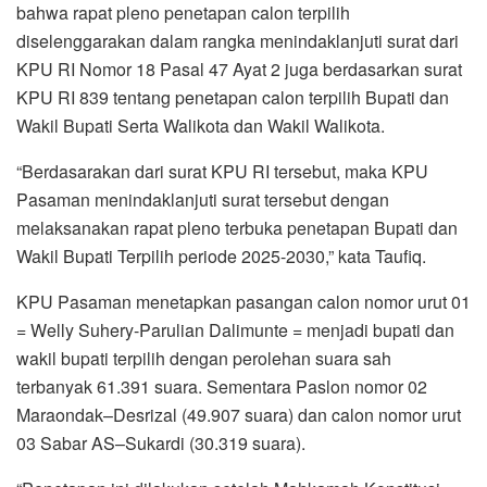
bahwa rapat pleno penetapan calon terpilih
diselenggarakan dalam rangka menindaklanjuti surat dari
KPU RI Nomor 18 Pasal 47 Ayat 2 juga berdasarkan surat
KPU RI 839 tentang penetapan calon terpilih Bupati dan
Wakil Bupati Serta Walikota dan Wakil Walikota.
“Berdasarakan dari surat KPU RI tersebut, maka KPU
Pasaman menindaklanjuti surat tersebut dengan
melaksanakan rapat pleno terbuka penetapan Bupati dan
Wakil Bupati Terpilih periode 2025-2030,” kata Taufiq.
KPU Pasaman menetapkan pasangan calon nomor urut 01
= Welly Suhery-Parulian Dalimunte = menjadi bupati dan
wakil bupati terpilih dengan perolehan suara sah
terbanyak 61.391 suara. Sementara Paslon nomor 02
Maraondak–Desrizal (49.907 suara) dan calon nomor urut
03 Sabar AS–Sukardi (30.319 suara).