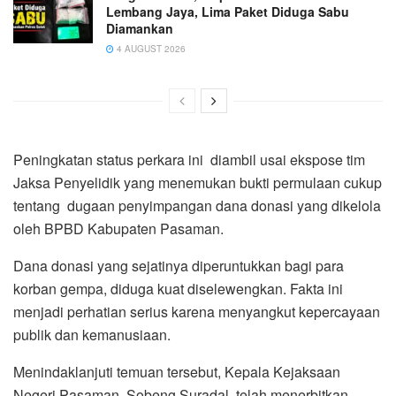
Lembang Jaya, Lima Paket Diduga Sabu
Diamankan
4 AUGUST 2026
Peningkatan status perkara ini diambil usai ekspose tim
Jaksa Penyelidik yang menemukan bukti permulaan cukup
tentang dugaan penyimpangan dana donasi yang dikelola
oleh BPBD Kabupaten Pasaman.
Dana donasi yang sejatinya diperuntukkan bagi para
korban gempa, diduga kuat diselewengkan. Fakta ini
menjadi perhatian serius karena menyangkut kepercayaan
publik dan kemanusiaan.
Menindaklanjuti temuan tersebut, Kepala Kejaksaan
Negeri Pasaman, Sobeng Suradal, telah menerbitkan