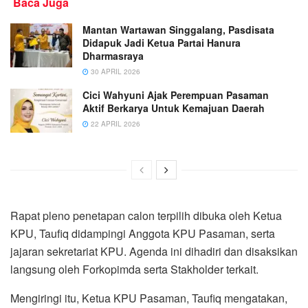
Baca Juga
Mantan Wartawan Singgalang, Pasdisata
Didapuk Jadi Ketua Partai Hanura
Dharmasraya
30 APRIL 2026
Cici Wahyuni Ajak Perempuan Pasaman
Aktif Berkarya Untuk Kemajuan Daerah
22 APRIL 2026
Rapat pleno penetapan calon terpilih dibuka oleh Ketua
KPU, Taufiq didampingi Anggota KPU Pasaman, serta
jajaran sekretariat KPU. Agenda ini dihadiri dan disaksikan
langsung oleh Forkopimda serta Stakholder terkait.
Mengiringi itu, Ketua KPU Pasaman, Taufiq mengatakan,