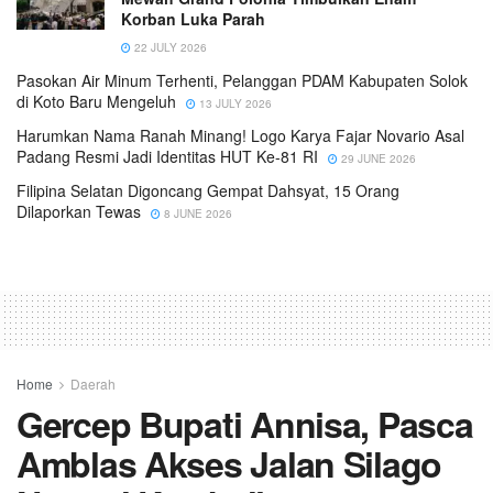
Korban Luka Parah
22 JULY 2026
Pasokan Air Minum Terhenti, Pelanggan PDAM Kabupaten Solok
di Koto Baru Mengeluh
13 JULY 2026
Harumkan Nama Ranah Minang! Logo Karya Fajar Novario Asal
Padang Resmi Jadi Identitas HUT Ke-81 RI
29 JUNE 2026
Filipina Selatan Digoncang Gempat Dahsyat, 15 Orang
Dilaporkan Tewas
8 JUNE 2026
Home
Daerah
Gercep Bupati Annisa, Pasca
Amblas Akses Jalan Silago