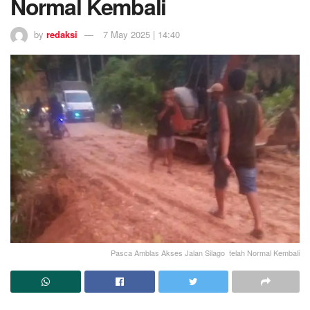
Normal Kembali
by
redaksi
7 May 2025 | 14:40
Pasca Amblas Akses Jalan Silago telah Normal Kembali