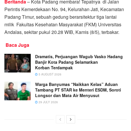
Beritanda
– Kota Padang membara! Tepatnya di Jalan
Perintis Kemerdekaan No. 94, Kelurahan Jati, Kecamatan
Padang Timur, sebuah gedung berarsitektur tiga lantai
milik Fakultas Kesehatan Masyarakat (FKM) Universitas
Andalas, sekitar pukul 20.28 WIB, Kamis (8/5), terbakar.
Baca Juga
Dramatis, Perjuangan Wagub Vasko Hadang
Banjir Kota Padang Selamatkan
Korban Terdampak
5 AUGUST 2026
Warga Banyumas “Naikkan Kelas” Aduan
Tambang PT STAR ke Menteri ESDM, Soroti
Longsor dan Mata Air Menyusut
29 JULY 2026