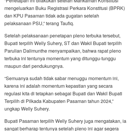
“Penetapan ini dilakukan setelah Mahkamah Konstitusi
mengeluarkan Buku Registrasi Perkara Konstitusi (BPRK)
dan KPU Pasaman tidak ada gugatan setelah
pelaksanaan PSU,” terang Taufiq.
Setelah pelaksanaan penetapan pleno terbuka tersebut,
Bupati terpilih Welly Suhery, ST dan Wakil Bupati terpilih
Parulian Dalimunthe menyampaikan, bahwa rapat pleno
terbuka ini tentunya momentum yang ditunggu-tunggu
maupun dari pendukungnya.
“Semuanya sudah tidak sabar menuggu momentum ini,
karena ini adalah momentum kepastian yang secara
regulasi kita di tetapkan sebagai Bupati dan Wakil Bupati
Terpilih di Pilkada Kabupaten Pasaman tahun 2024,”
ungkap Welly Suhery.
Bupati Pasaman terpilih Welly Suhery juga mengatakan, ia
sangat berharap tentunya setelah pleno ini agar segera