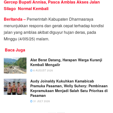
Gercep Bupati Annisa, Pasca Amblas Akses Jalan
Silago Normal Kembali
Beritanda –
Pemerintah Kabupaten Dharmasraya
menunjukkan respons dan gerak cepat terhadap kondisi
jalan yang amblas akibat diguyur hujan deras, pada
Minggu (4/0l5/25) malam.
Baca Juga
Alat Berat Datang, Harapan Warga Kuranji
Kembali Mengalir
6 AUGUST 2026
Audy Joinaldy Kukuhkan Kamabicab
Pramuka Pasaman, Welly Suhery: Pembinaan
Kepramukaan Menjadi Salah Satu Prioritas di
Pasaman
31 JULY 2026