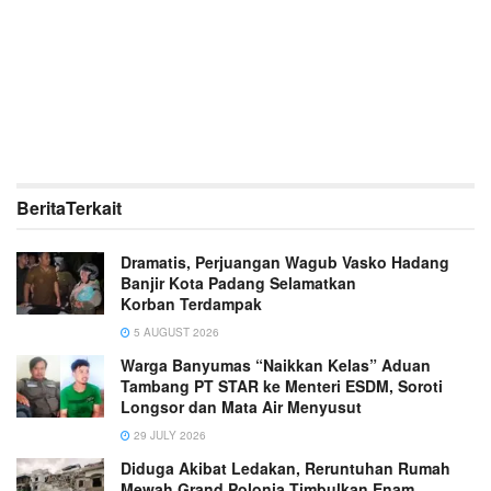
Berita
Terkait
Dramatis, Perjuangan Wagub Vasko Hadang
Banjir Kota Padang Selamatkan
Korban Terdampak
5 AUGUST 2026
Warga Banyumas “Naikkan Kelas” Aduan
Tambang PT STAR ke Menteri ESDM, Soroti
Longsor dan Mata Air Menyusut
29 JULY 2026
Diduga Akibat Ledakan, Reruntuhan Rumah
Mewah Grand Polonia Timbulkan Enam