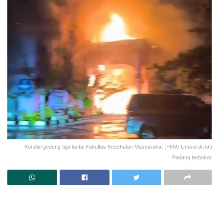
Kondisi gedung tiga lantai Fakultas Kesehatan Masyarakat (FKM) Unand di Jati
Padang terbakar