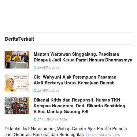
Berita
Terkait
Mantan Wartawan Singgalang, Pasdisata
Didapuk Jadi Ketua Partai Hanura Dharmasraya
30 APRIL 2026
Cici Wahyuni Ajak Perempuan Pasaman
Aktif Berkarya Untuk Kemajuan Daerah
22 APRIL 2026
Dikenal Kritis dan Responsif, Humas TKN
Kompas Nusantara, Dodi Rikardo Sembiring,
S.Sos Mantap Gabung PSI
27 FEBRUARY 2026
Didaulat Jadi Narasumber, Wabup Candra Ajak Pemilih Pemula
Jadi Generasi Rasional dan Berintegritas
15 FEBRUARY 2026