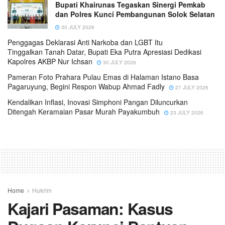
Bupati Khairunas Tegaskan Sinergi Pemkab
dan Polres Kunci Pembangunan Solok Selatan
30 JULY 2026
Penggagas Deklarasi Anti Narkoba dan LGBT Itu
Tinggalkan Tanah Datar, Bupati Eka Putra Apresiasi Dedikasi
Kapolres AKBP Nur Ichsan
30 JULY 2026
Pameran Foto Prahara Pulau Emas di Halaman Istano Basa
Pagaruyung, Begini Respon Wabup Ahmad Fadly
27 JULY 2026
Kendalikan Inflasi, Inovasi Simphoni Pangan Diluncurkan
Ditengah Keramaian Pasar Murah Payakumbuh
23 JULY 2026
Home
Hukrim
Kajari Pasaman: Kasus