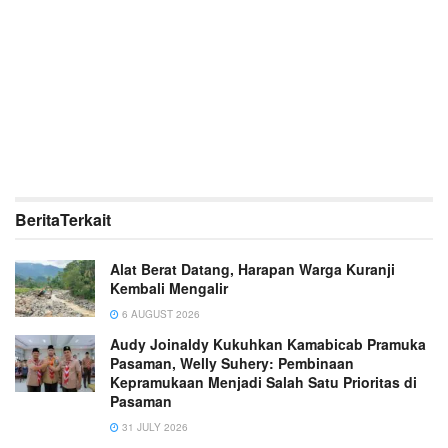
Berita
Terkait
Alat Berat Datang, Harapan Warga Kuranji
Kembali Mengalir
6 AUGUST 2026
Audy Joinaldy Kukuhkan Kamabicab Pramuka
Pasaman, Welly Suhery: Pembinaan
Kepramukaan Menjadi Salah Satu Prioritas di
Pasaman
31 JULY 2026