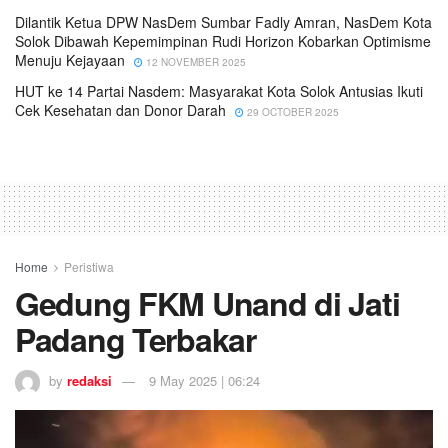
Dilantik Ketua DPW NasDem Sumbar Fadly Amran, NasDem Kota
Solok Dibawah Kepemimpinan Rudi Horizon Kobarkan Optimisme
Menuju Kejayaan
12 NOVEMBER 2025
HUT ke 14 Partai Nasdem: Masyarakat Kota Solok Antusias Ikuti
Cek Kesehatan dan Donor Darah
29 OCTOBER 2025
Home
Peristiwa
Gedung FKM Unand di Jati
Padang Terbakar
by
redaksi
9 May 2025 | 06:24