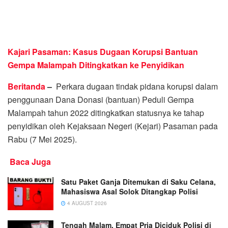
Kajari Pasaman: Kasus Dugaan Korupsi Bantuan
Gempa
Malampah Ditingkatkan ke Penyidikan
Beritanda
–
Perkara dugaan tindak pidana korupsi dalam
penggunaan Dana Donasi (bantuan) Peduli Gempa
Malampah tahun 2022 ditingkatkan statusnya ke tahap
penyidikan oleh Kejaksaan Negeri (Kejari) Pasaman pada
Rabu (7 Mei 2025).
Baca Juga
Satu Paket Ganja Ditemukan di Saku Celana,
Mahasiswa Asal Solok Ditangkap Polisi
4 AUGUST 2026
Tengah Malam, Empat Pria Diciduk Polisi di