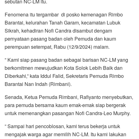
sebutan NC-LM itu.
Fenomena itu tergambar di posko kemenagan Rimbo
Barantai, kelurahan Tanah Garam, kecamatan Lubuk
Sikrah, kehadiran Nofi Candra disambut dengam
pernyataan pasang badan oleh Pemuda dan kaum
perempuan setempat, Rabu (12/9/2024) malam.
” Kami siap pasang badan sebagai barisan NC-LM yang
berkomitmen mewujudkan Kota Solok Lebih Baik dan
Diberkahi,” kata Iddul Falid, Sekretaris Pemuda Rimbo
Barantai Nan Indah (Rimbani).
Senada, Ketua Pemuda Rimbani, Rafiyanto menyebutkan,
para pemuda bersama kaum emak-emak siap bergerak
untuk memenangkan pasangan Nofi Candra-Leo Murphy.
” Sampai hari pencoblosan, kami terus bekerja untuk
mengajak warga agar memilih NC-LM. Itu kami lakukan