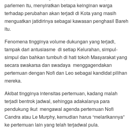
parlemen itu, menyiratkan betapa keinginan warga
terhadap perubahan akan terjadi di Kota yang masih
menguatkan jatidirinya sebagai kawasan penghasil Bareh
itu.
Fenomena tingginya volume dukungan yang terjadi,
tampak dari antusiasme di setiap Kelurahan, simpul-
simpul dan bahkan tumbuh di hati tokoh Masyarakat yang
secara swakarsa dan swadaya menggagendakan
pertemuan dengan Nofi dan Leo sebagai kandidat pilihan
mereka.
Akibat tingginya intensitas pertemuan, kadang malah
terjadi bentrok jadwal, sehingga adakalanya para
pendukung ikut mengawal agenda pertemuan Nofi
Candra atau Le Murphy, kemudian harus “melarikannya”
ke pertemuan lain yang telah terjadwal pula.