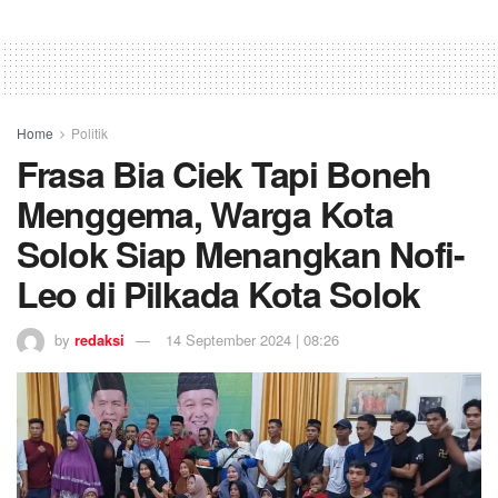
Home
Politik
Frasa Bia Ciek Tapi Boneh
Menggema, Warga Kota
Solok Siap Menangkan Nofi-
Leo di Pilkada Kota Solok
by
redaksi
14 September 2024 | 08:26