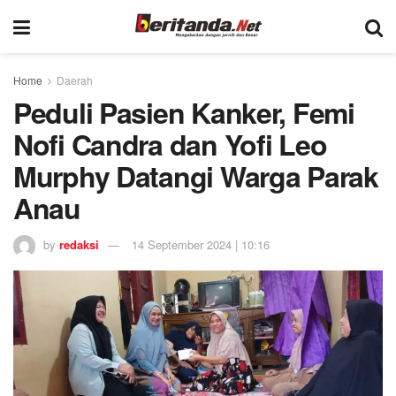
Home
Daerah
Peduli Pasien Kanker, Femi
Nofi Candra dan Yofi Leo
Murphy Datangi Warga Parak
Anau
by
redaksi
14 September 2024 | 10:16