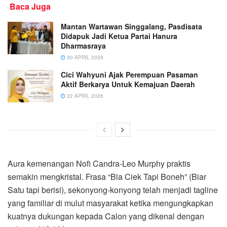
Baca Juga
Mantan Wartawan Singgalang, Pasdisata
Didapuk Jadi Ketua Partai Hanura
Dharmasraya
30 APRIL 2026
Cici Wahyuni Ajak Perempuan Pasaman
Aktif Berkarya Untuk Kemajuan Daerah
22 APRIL 2026
Aura kemenangan Nofi Candra-Leo Murphy praktis
semakin mengkristal. Frasa “Bia Ciek Tapi Boneh” (Biar
Satu tapi berisi), sekonyong-konyong telah menjadi tagline
yang familiar di mulut masyarakat ketika mengungkapkan
kuatnya dukungan kepada Calon yang dikenal dengan