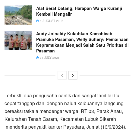
Alat Berat Datang, Harapan Warga Kuranji
Kembali Mengalir
6 AUGUST 2026
Audy Joinaldy Kukuhkan Kamabicab
Pramuka Pasaman, Welly Suhery: Pembinaan
Kepramukaan Menjadi Salah Satu Prioritas di
Pasaman
31 JULY 2026
Terbukti, dua pengusaha cantik dan sangat familiar itu,
cepat tanggap dan dengan naluri keibuannya langsung
bereaksi tatkala mendengar warga RT 03, Parak Anau,
Kelurahan Tanah Garam, Kecamatan Lubuk Sikarah
menderita penyakit kanker Payudara, Jumat (13/9/2024).