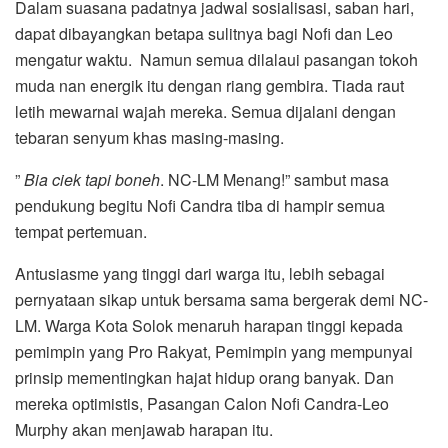
Dalam suasana padatnya jadwal sosialisasi, saban hari,
dapat dibayangkan betapa sulitnya bagi Nofi dan Leo
mengatur waktu. Namun semua dilalaui pasangan tokoh
muda nan energik itu dengan riang gembira. Tiada raut
letih mewarnai wajah mereka. Semua dijalani dengan
tebaran senyum khas masing-masing.
”
Bia ciek tapi boneh
. NC-LM Menang!” sambut masa
pendukung begitu Nofi Candra tiba di hampir semua
tempat pertemuan.
Antusiasme yang tinggi dari warga itu, lebih sebagai
pernyataan sikap untuk bersama sama bergerak demi NC-
LM. Warga Kota Solok menaruh harapan tinggi kepada
pemimpin yang Pro Rakyat, Pemimpin yang mempunyai
prinsip mementingkan hajat hidup orang banyak. Dan
mereka optimistis, Pasangan Calon Nofi Candra-Leo
Murphy akan menjawab harapan itu.