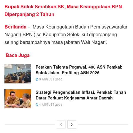
Bupati Solok Serahkan SK, Masa Keanggotaan BPN
Diperpanjang 2 Tahun
Beritanda
– Masa Keanggotaan Badan Permusyawaratan
Nagari ( BPN ) se Kabupaten Solok ikut diperpanjang
seiring bertambahnya masa jabatan Wali Nagari.
Baca Juga
Petakan Talenta Pegawai, 400 ASN Pemkab
Solok Jalani Profiling ASN 2026
5 AUGUST 2026
Strategi Pengendalian Inflasi, Pemkab Tanah
Datar Perkuat Kerjasama Antar Daerah
4 AUGUST 2026