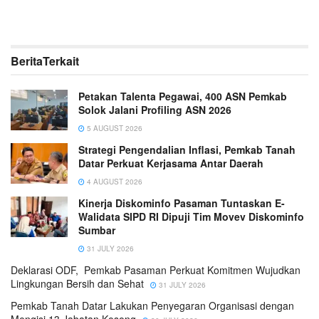
Berita
Terkait
Petakan Talenta Pegawai, 400 ASN Pemkab
Solok Jalani Profiling ASN 2026
5 AUGUST 2026
Strategi Pengendalian Inflasi, Pemkab Tanah
Datar Perkuat Kerjasama Antar Daerah
4 AUGUST 2026
Kinerja Diskominfo Pasaman Tuntaskan E-
Walidata SIPD RI Dipuji Tim Movev Diskominfo
Sumbar
31 JULY 2026
Deklarasi ODF, Pemkab Pasaman Perkuat Komitmen Wujudkan
Lingkungan Bersih dan Sehat
31 JULY 2026
Pemkab Tanah Datar Lakukan Penyegaran Organisasi dengan
Mengisi 13 Jabatan Kosong