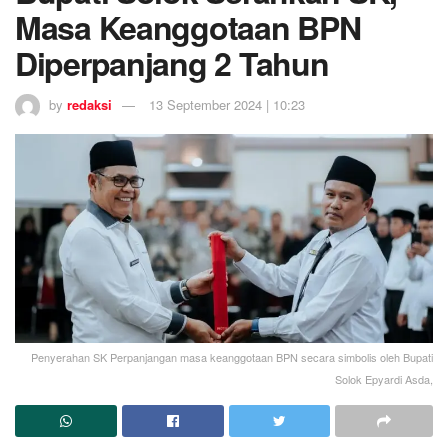
Masa Keanggotaan BPN
Diperpanjang 2 Tahun
by
redaksi
13 September 2024 | 10:23
Penyerahan SK Perpanjangan masa keanggotaan BPN secara simbolis oleh Bupati
Solok Epyardi Asda,