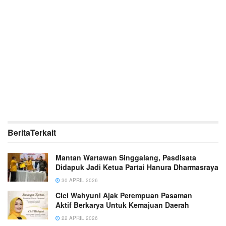
Berita
Terkait
Mantan Wartawan Singgalang, Pasdisata
Didapuk Jadi Ketua Partai Hanura Dharmasraya
30 APRIL 2026
Cici Wahyuni Ajak Perempuan Pasaman
Aktif Berkarya Untuk Kemajuan Daerah
22 APRIL 2026