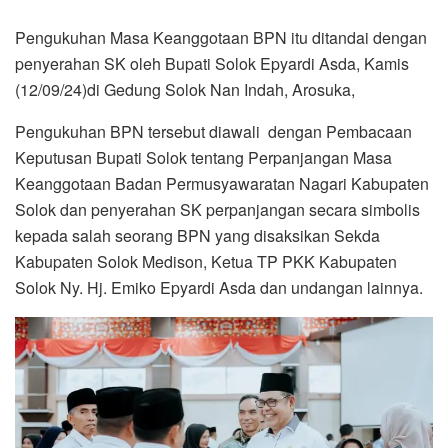
Pengukuhan Masa Keanggotaan BPN itu ditandai dengan
penyerahan SK oleh Bupati Solok Epyardi Asda, Kamis
(12/09/24)di Gedung Solok Nan Indah, Arosuka,
Pengukuhan BPN tersebut diawali dengan Pembacaan
Keputusan Bupati Solok tentang Perpanjangan Masa
Keanggotaan Badan Permusyawaratan Nagari Kabupaten
Solok dan penyerahan SK perpanjangan secara simbolis
kepada salah seorang BPN yang disaksikan Sekda
Kabupaten Solok Medison, Ketua TP PKK Kabupaten
Solok Ny. Hj. Emiko Epyardi Asda dan undangan lainnya.