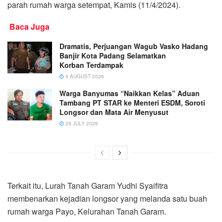
parah rumah warga setempat, Kamis (11/4/2024).
Baca Juga
Dramatis, Perjuangan Wagub Vasko Hadang
Banjir Kota Padang Selamatkan
Korban Terdampak
5 AUGUST 2026
Warga Banyumas “Naikkan Kelas” Aduan
Tambang PT STAR ke Menteri ESDM, Soroti
Longsor dan Mata Air Menyusut
29 JULY 2026
Terkait itu, Lurah Tanah Garam Yudhi Syaifitra
membenarkan kejadian longsor yang melanda satu buah
rumah warga Payo, Kelurahan Tanah Garam.