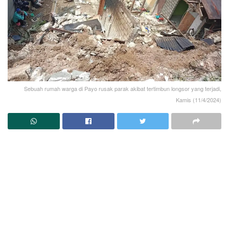
Sebuah rumah warga di Payo rusak parak akibat tertimbun longsor yang terjadi,
Kamis (11/4/2024)