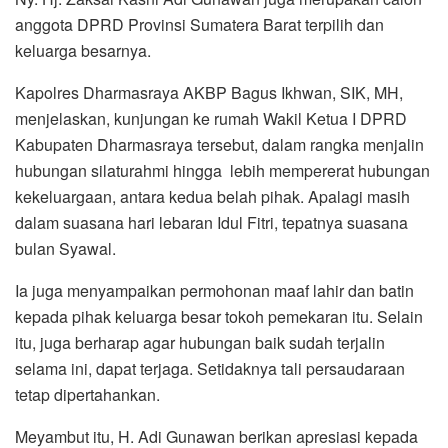
anggota DPRD Provinsi Sumatera Barat terpilih dan
keluarga besarnya.
Kapolres Dharmasraya AKBP Bagus Ikhwan, SIK, MH,
menjelaskan, kunjungan ke rumah Wakil Ketua I DPRD
Kabupaten Dharmasraya tersebut, dalam rangka menjalin
hubungan silaturahmi hingga lebih mempererat hubungan
kekeluargaan, antara kedua belah pihak. Apalagi masih
dalam suasana hari lebaran Idul Fitri, tepatnya suasana
bulan Syawal.
Ia juga menyampaikan permohonan maaf lahir dan batin
kepada pihak keluarga besar tokoh pemekaran itu. Selain
itu, juga berharap agar hubungan baik sudah terjalin
selama ini, dapat terjaga. Setidaknya tali persaudaraan
tetap dipertahankan.
Meyambut itu, H. Adi Gunawan berikan apresiasi kepada