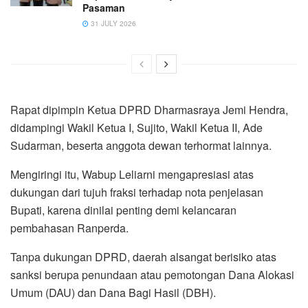
Pasaman
31 JULY 2026
Rapat dipimpin Ketua DPRD Dharmasraya Jemi Hendra,
didampingi Wakil Ketua I, Sujito, Wakil Ketua II, Ade
Sudarman, beserta anggota dewan terhormat lainnya.
Mengiringi itu, Wabup Leliarni mengapresiasi atas
dukungan dari tujuh fraksi terhadap nota penjelasan
Bupati, karena dinilai penting demi kelancaran
pembahasan Ranperda.
Tanpa dukungan DPRD, daerah alsangat berisiko atas
sanksi berupa penundaan atau pemotongan Dana Alokasi
Umum (DAU) dan Dana Bagi Hasil (DBH).