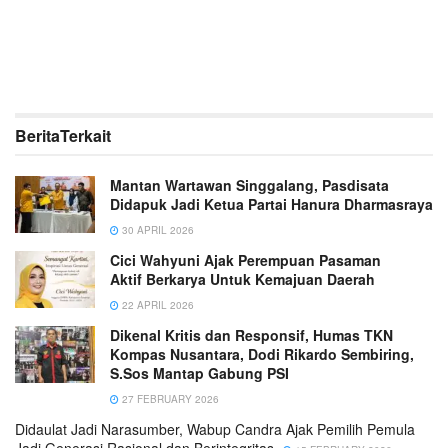
Berita
Terkait
Mantan Wartawan Singgalang, Pasdisata
Didapuk Jadi Ketua Partai Hanura Dharmasraya
30 APRIL 2026
Cici Wahyuni Ajak Perempuan Pasaman
Aktif Berkarya Untuk Kemajuan Daerah
22 APRIL 2026
Dikenal Kritis dan Responsif, Humas TKN
Kompas Nusantara, Dodi Rikardo Sembiring,
S.Sos Mantap Gabung PSI
27 FEBRUARY 2026
Didaulat Jadi Narasumber, Wabup Candra Ajak Pemilih Pemula