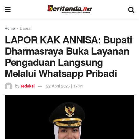
Home
Daerah
LAPOR KAK ANNISA: Bupati
Dharmasraya Buka Layanan
Pengaduan Langsung
Melalui Whatsapp Pribadi
by
redaksi
22 April 2025 | 17:41