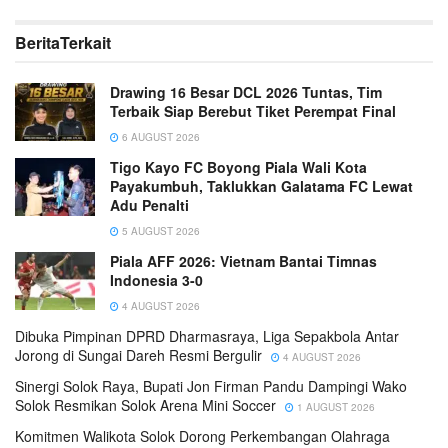
Berita
Terkait
Drawing 16 Besar DCL 2026 Tuntas, Tim
Terbaik Siap Berebut Tiket Perempat Final
6 AUGUST 2026
Tigo Kayo FC Boyong Piala Wali Kota
Payakumbuh, Taklukkan Galatama FC Lewat
Adu Penalti
5 AUGUST 2026
Piala AFF 2026: Vietnam Bantai Timnas
Indonesia 3-0
4 AUGUST 2026
Dibuka Pimpinan DPRD Dharmasraya, Liga Sepakbola Antar
Jorong di Sungai Dareh Resmi Bergulir
4 AUGUST 2026
Sinergi Solok Raya, Bupati Jon Firman Pandu Dampingi Wako
Solok Resmikan Solok Arena Mini Soccer
1 AUGUST 2026
Komitmen Walikota Solok Dorong Perkembangan Olahraga