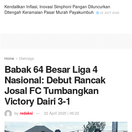
Kendalikan Inflasi, Inovasi Simphoni Pangan Diluncurkan
Ditengah Keramaian Pasar Murah Payakumbuh
23 JULY 2026
Home
Olahraga
Babak 64 Besar Liga 4
Nasional: Debut Rancak
Josal FC Tumbangkan
Victory Dairi 3-1
by
redaksi
22 April 2025 | 06:22