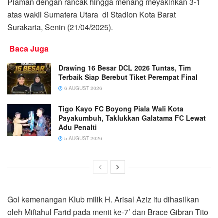
Piaman dengan rancak hingga menang meyakinkan 3-1
atas wakil Sumatera Utara di Stadion Kota Barat
Surakarta, Senin (21/04/2025).
Baca Juga
Drawing 16 Besar DCL 2026 Tuntas, Tim
Terbaik Siap Berebut Tiket Perempat Final
6 AUGUST 2026
Tigo Kayo FC Boyong Piala Wali Kota
Payakumbuh, Taklukkan Galatama FC Lewat
Adu Penalti
5 AUGUST 2026
Gol kemenangan Klub milik H. Arisal Aziz itu dihasilkan
oleh Miftahul Farid pada menit ke-7’ dan Brace Gibran Tito