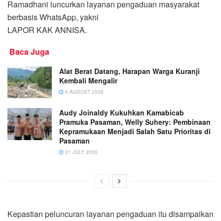
Ramadhani luncurkan layanan pengaduan masyarakat
berbasis WhatsApp, yakni
LAPOR KAK ANNISA.
Baca Juga
Alat Berat Datang, Harapan Warga Kuranji
Kembali Mengalir
6 AUGUST 2026
Audy Joinaldy Kukuhkan Kamabicab
Pramuka Pasaman, Welly Suhery: Pembinaan
Kepramukaan Menjadi Salah Satu Prioritas di
Pasaman
31 JULY 2026
Kepastian peluncuran layanan pengaduan itu disampaikan