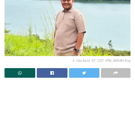
Ir. Ulul Azmi, ST, CST, IPM, ASEAN Eng