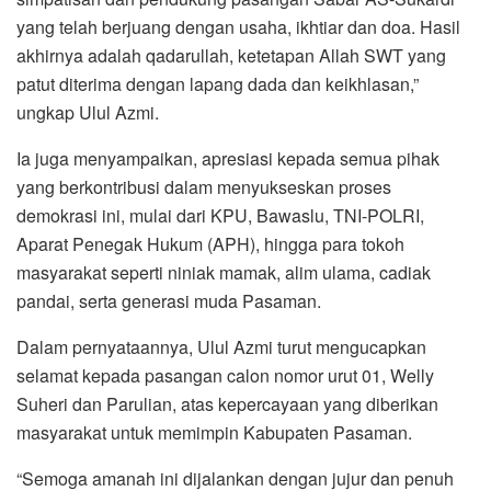
yang telah berjuang dengan usaha, ikhtiar dan doa. Hasil
akhirnya adalah qadarullah, ketetapan Allah SWT yang
patut diterima dengan lapang dada dan keikhlasan,”
ungkap Ulul Azmi.
Ia juga menyampaikan, apresiasi kepada semua pihak
yang berkontribusi dalam menyukseskan proses
demokrasi ini, mulai dari KPU, Bawaslu, TNI-POLRI,
Aparat Penegak Hukum (APH), hingga para tokoh
masyarakat seperti niniak mamak, alim ulama, cadiak
pandai, serta generasi muda Pasaman.
Dalam pernyataannya, Ulul Azmi turut mengucapkan
selamat kepada pasangan calon nomor urut 01, Welly
Suheri dan Parulian, atas kepercayaan yang diberikan
masyarakat untuk memimpin Kabupaten Pasaman.
“Semoga amanah ini dijalankan dengan jujur dan penuh