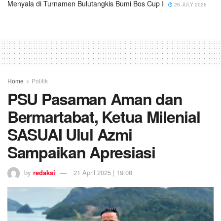
Menyala di Turnamen Bulutangkis Bumi Bos Cup I
26 JULY 2026
Home
Politik
PSU Pasaman Aman dan
Bermartabat, Ketua Milenial
SASUAI Ulul Azmi
Sampaikan Apresiasi
by
redaksi
21 April 2025 | 19:08