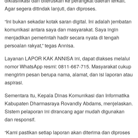
diklasifikasi dan diteruskan ke perangkat daerah terkait.
Agar segera ditindak lanjuti, dan diproses.
“Ini bukan sekadar kotak saran digital. Ini adalah jembatan
komunikasi antara saya dan masyarakat. Saya ingin
menjadikan pemerintah hadir secara nyata di tengah
persoalan rakyat,” tegas Annisa.
Layanan LAPOR KAK ANNISA ini, dapat diakses melalui
nomor WhatsApp resmi: 0811-667-715. Masyarakat cukup
mengirim pesan berupa nama, alamat, dan isi laporan atau
aspirasi.
Sementara itu, Kepala Dinas Komunikasi dan Informatika
Kabupaten Dharmasraya Rovandly Abdams, menjelaskan.
Sistem pelaporan ini dirancang agar mudah digunakan
dan responsif.
“Kami pastikan setiap laporan akan diterima dan diproses