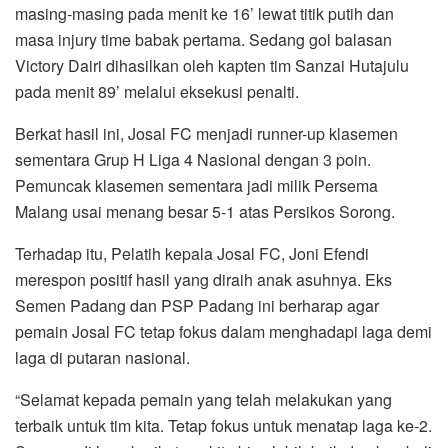
masing-masing pada menit ke 16’ lewat titik putih dan
masa injury time babak pertama. Sedang gol balasan
Victory Dairi dihasilkan oleh kapten tim Sanzai Hutajulu
pada menit 89’ melalui eksekusi penalti.
Berkat hasil ini, Josal FC menjadi runner-up klasemen
sementara Grup H Liga 4 Nasional dengan 3 poin.
Pemuncak klasemen sementara jadi milik Persema
Malang usai menang besar 5-1 atas Persikos Sorong.
Terhadap itu, Pelatih kepala Josal FC, Joni Efendi
merespon positif hasil yang diraih anak asuhnya. Eks
Semen Padang dan PSP Padang ini berharap agar
pemain Josal FC tetap fokus dalam menghadapi laga demi
laga di putaran nasional.
“Selamat kepada pemain yang telah melakukan yang
terbaik untuk tim kita. Tetap fokus untuk menatap laga ke-2.