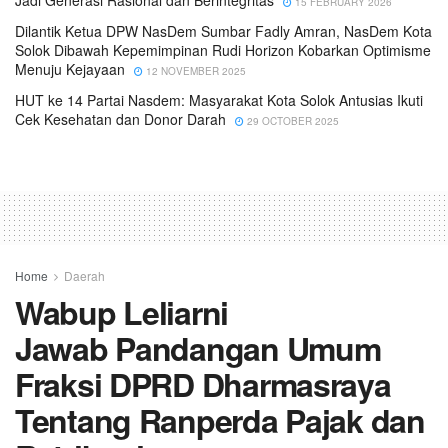
Jadi Generasi Rasional dan Berintegritas
15 FEBRUARY 2026
Dilantik Ketua DPW NasDem Sumbar Fadly Amran, NasDem Kota
Solok Dibawah Kepemimpinan Rudi Horizon Kobarkan Optimisme
Menuju Kejayaan
12 NOVEMBER 2025
HUT ke 14 Partai Nasdem: Masyarakat Kota Solok Antusias Ikuti
Cek Kesehatan dan Donor Darah
29 OCTOBER 2025
Home
Daerah
Wabup Leliarni
Jawab Pandangan Umum
Fraksi DPRD Dharmasraya
Tentang Ranperda Pajak dan