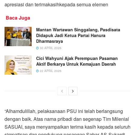
apresiasi dan terimakasihkepada semua elemen
Baca Juga
Mantan Wartawan Singgalang, Pasdisata
Didapuk Jadi Ketua Partai Hanura
Dharmasraya
30 APRIL 2026
Cici Wahyuni Ajak Perempuan Pasaman
Aktif Berkarya Untuk Kemajuan Daerah
22 APRIL 2026
“Alhamdulillah, pelaksanaan PSU ini telah berlangsung
dengan baik. Atas nama pribadi dan segenap Tim Milenial
SASUAI, saya menyampaikan terima kasih kepada seluruh
simpatisan dan pendukung pasangan Sabar AS-Sukardi