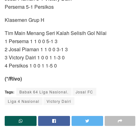
Persema 5-1 Persikos
Klasemen Grup H
Tim Main Menang Seri Kalah Selisih Gol Nilai
1 Persema 1 1 0 0 5-1 3
2 Josal Piaman 1 1 0 0 3-1 3
3 Victory Dairi 1 0 0 1 1-3 0
4 Persikos 1 0 0 1 1-5 0
(*/Rivo)
Tags:
Babak 64 Liga Nasional.
Josal FC
Liga 4 Nasional
Victory Dairi