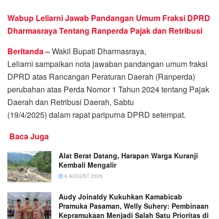
Wabup Leliarni Jawab Pandangan Umum Fraksi DPRD
Dharmasraya Tentang Ranperda Pajak dan Retribusi
Beritanda –
Wakil Bupati Dharmasraya,
Leliarni sampaikan nota jawaban pandangan umum fraksi
DPRD atas Rancangan Peraturan Daerah (Ranperda)
perubahan atas Perda Nomor 1 Tahun 2024 tentang Pajak
Daerah dan Retribusi Daerah, Sabtu
(19/4/2025) dalam rapat paripurna DPRD setempat.
Baca Juga
Alat Berat Datang, Harapan Warga Kuranji
Kembali Mengalir
6 AUGUST 2026
Audy Joinaldy Kukuhkan Kamabicab
Pramuka Pasaman, Welly Suhery: Pembinaan
Kepramukaan Menjadi Salah Satu Prioritas di