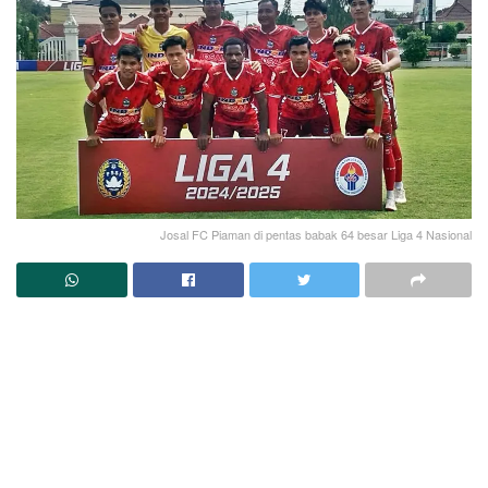
Josal FC Piaman di pentas babak 64 besar Liga 4 Nasional