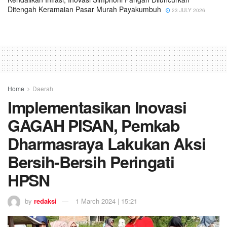
Ditengah Keramaian Pasar Murah Payakumbuh
23 JULY 2026
Home
Daerah
Implementasikan Inovasi
GAGAH PISAN, Pemkab
Dharmasraya Lakukan Aksi
Bersih-Bersih Peringati
HPSN
by
redaksi
1 March 2024 | 15:21