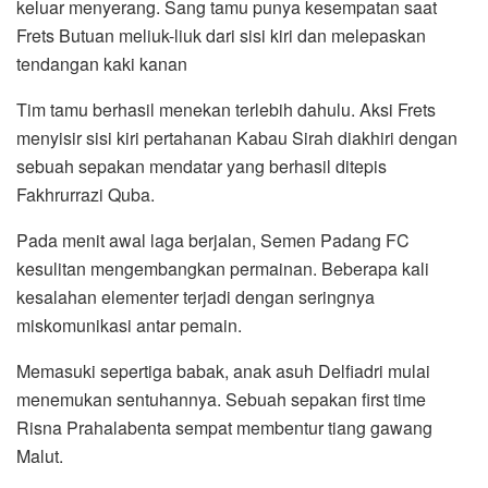
keluar menyerang. Sang tamu punya kesempatan saat
Frets Butuan meliuk-liuk dari sisi kiri dan melepaskan
tendangan kaki kanan
Tim tamu berhasil menekan terlebih dahulu. Aksi Frets
menyisir sisi kiri pertahanan Kabau Sirah diakhiri dengan
sebuah sepakan mendatar yang berhasil ditepis
Fakhrurrazi Quba.
Pada menit awal laga berjalan, Semen Padang FC
kesulitan mengembangkan permainan. Beberapa kali
kesalahan elementer terjadi dengan seringnya
miskomunikasi antar pemain.
Memasuki sepertiga babak, anak asuh Delfiadri mulai
menemukan sentuhannya. Sebuah sepakan first time
Risna Prahalabenta sempat membentur tiang gawang
Malut.