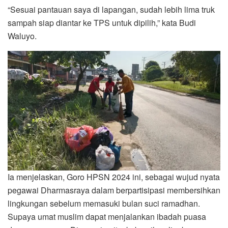
“Sesuai pantauan saya di lapangan, sudah lebih lima truk
sampah siap diantar ke TPS untuk dipilih,” kata Budi
Waluyo.
Ia menjelaskan, Goro HPSN 2024 ini, sebagai wujud nyata
pegawai Dharmasraya dalam berpartisipasi membersihkan
lingkungan sebelum memasuki bulan suci ramadhan.
Supaya umat muslim dapat menjalankan ibadah puasa