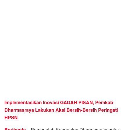
Implementasikan Inovasi GAGAH PISAN, Pemkab
Dharmasraya Lakukan Aksi Bersih-Bersih Peringati
HPSN
Beritanda
–
Pemerintah Kabupaten Dharmasraya gelar