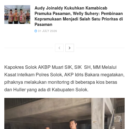
Audy Joinaldy Kukuhkan Kamabicab
Pramuka Pasaman, Welly Suhery: Pembinaan
Kepramukaan Menjadi Salah Satu Prioritas di
Pasaman
31 JULY 2026
Kapokres Solok AKBP Muari SIK, SIK SH, MM Melalui
Kasat intelkam Polres Solok, AKP Idris Bakara megatakan,
pihaknya melakukan monitoring di beberapa kios beras
dan Huller yang ada di Kabupaten Solok.