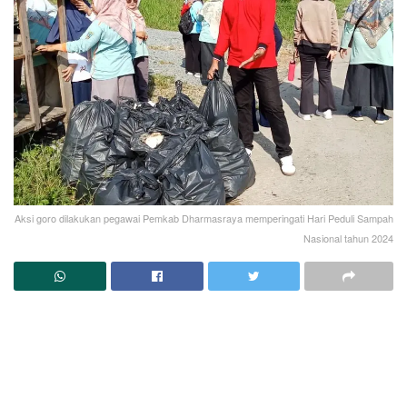
Aksi goro dilakukan pegawai Pemkab Dharmasraya memperingati Hari Peduli Sampah
Nasional tahun 2024