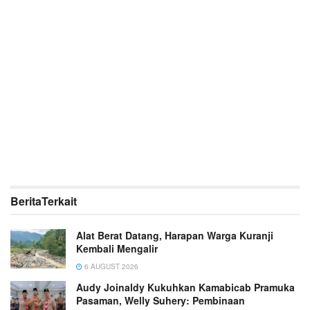
Berita
Terkait
Alat Berat Datang, Harapan Warga Kuranji
Kembali Mengalir
6 AUGUST 2026
Audy Joinaldy Kukuhkan Kamabicab Pramuka
Pasaman, Welly Suhery: Pembinaan