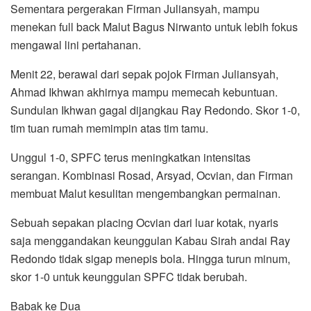
Sementara pergerakan Firman Juliansyah, mampu
menekan full back Malut Bagus Nirwanto untuk lebih fokus
mengawal lini pertahanan.
Menit 22, berawal dari sepak pojok Firman Juliansyah,
Ahmad Ikhwan akhirnya mampu memecah kebuntuan.
Sundulan Ikhwan gagal dijangkau Ray Redondo. Skor 1-0,
tim tuan rumah memimpin atas tim tamu.
Unggul 1-0, SPFC terus meningkatkan intensitas
serangan. Kombinasi Rosad, Arsyad, Ocvian, dan Firman
membuat Malut kesulitan mengembangkan permainan.
Sebuah sepakan placing Ocvian dari luar kotak, nyaris
saja menggandakan keunggulan Kabau Sirah andai Ray
Redondo tidak sigap menepis bola. Hingga turun minum,
skor 1-0 untuk keunggulan SPFC tidak berubah.
Babak ke Dua