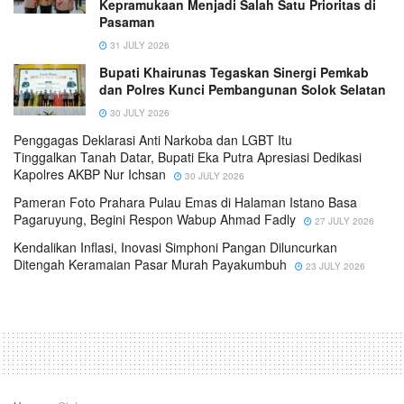
Kepramukaan Menjadi Salah Satu Prioritas di
Pasaman
31 JULY 2026
Bupati Khairunas Tegaskan Sinergi Pemkab
dan Polres Kunci Pembangunan Solok Selatan
30 JULY 2026
Penggagas Deklarasi Anti Narkoba dan LGBT Itu
Tinggalkan Tanah Datar, Bupati Eka Putra Apresiasi Dedikasi
Kapolres AKBP Nur Ichsan
30 JULY 2026
Pameran Foto Prahara Pulau Emas di Halaman Istano Basa
Pagaruyung, Begini Respon Wabup Ahmad Fadly
27 JULY 2026
Kendalikan Inflasi, Inovasi Simphoni Pangan Diluncurkan
Ditengah Keramaian Pasar Murah Payakumbuh
23 JULY 2026