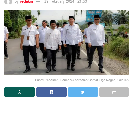
by
redaksi
29 February 2024 | 21:56
Bupati Pasaman, Sabar AS bersama Camat Tigo Nagari, Gustian