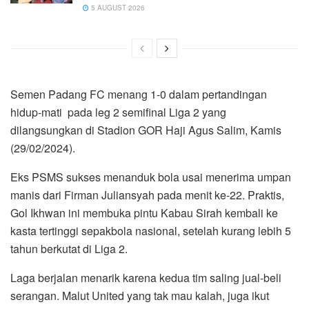
5 AUGUST 2026
Semen Padang FC menang 1-0 dalam pertandingan
hidup-mati pada leg 2 semifinal Liga 2 yang
dilangsungkan di Stadion GOR Haji Agus Salim, Kamis
(29/02/2024).
Eks PSMS sukses menanduk bola usai menerima umpan
manis dari Firman Juliansyah pada menit ke-22. Praktis,
Gol Ikhwan ini membuka pintu Kabau Sirah kembali ke
kasta tertinggi sepakbola nasional, setelah kurang lebih 5
tahun berkutat di Liga 2.
Laga berjalan menarik karena kedua tim saling jual-beli
serangan. Malut United yang tak mau kalah, juga ikut