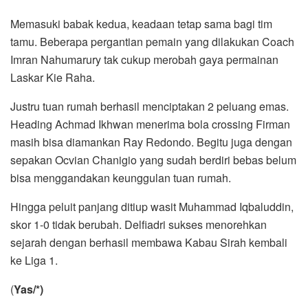
Memasuki babak kedua, keadaan tetap sama bagi tim
tamu. Beberapa pergantian pemain yang dilakukan Coach
Imran Nahumarury tak cukup merobah gaya permainan
Laskar Kie Raha.
Justru tuan rumah berhasil menciptakan 2 peluang emas.
Heading Achmad Ikhwan menerima bola crossing Firman
masih bisa diamankan Ray Redondo. Begitu juga dengan
sepakan Ocvian Chanigio yang sudah berdiri bebas belum
bisa menggandakan keunggulan tuan rumah.
Hingga peluit panjang ditiup wasit Muhammad Iqbaluddin,
skor 1-0 tidak berubah. Delfiadri sukses menorehkan
sejarah dengan berhasil membawa Kabau Sirah kembali
ke Liga 1.
(
Yas/*)