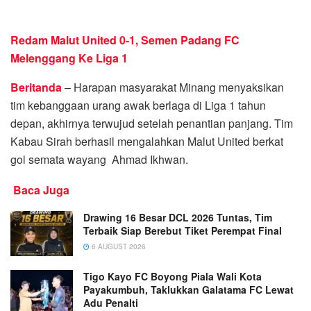
Redam Malut United 0-1, Semen Padang FC
Melenggang Ke Liga 1
Beritanda
– Harapan masyarakat Minang menyaksikan
tim kebanggaan urang awak berlaga di Liga 1 tahun
depan, akhirnya terwujud setelah penantian panjang. Tim
Kabau Sirah berhasil mengalahkan Malut United berkat
gol semata wayang Ahmad Ikhwan.
Baca Juga
Drawing 16 Besar DCL 2026 Tuntas, Tim
Terbaik Siap Berebut Tiket Perempat Final
6 AUGUST 2026
Tigo Kayo FC Boyong Piala Wali Kota
Payakumbuh, Taklukkan Galatama FC Lewat
Adu Penalti