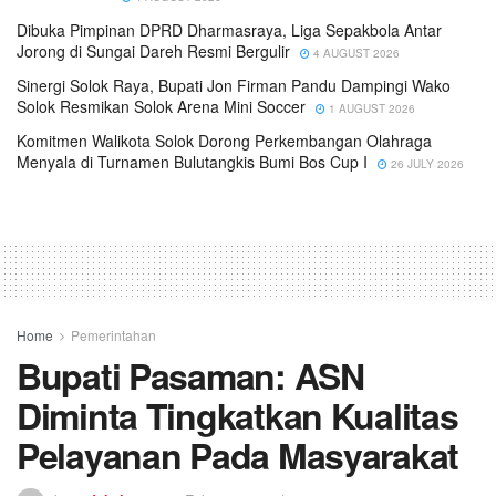
Dibuka Pimpinan DPRD Dharmasraya, Liga Sepakbola Antar
Jorong di Sungai Dareh Resmi Bergulir
4 AUGUST 2026
Sinergi Solok Raya, Bupati Jon Firman Pandu Dampingi Wako
Solok Resmikan Solok Arena Mini Soccer
1 AUGUST 2026
Komitmen Walikota Solok Dorong Perkembangan Olahraga
Menyala di Turnamen Bulutangkis Bumi Bos Cup I
26 JULY 2026
Home
Pemerintahan
Bupati Pasaman: ASN
Diminta Tingkatkan Kualitas
Pelayanan Pada Masyarakat