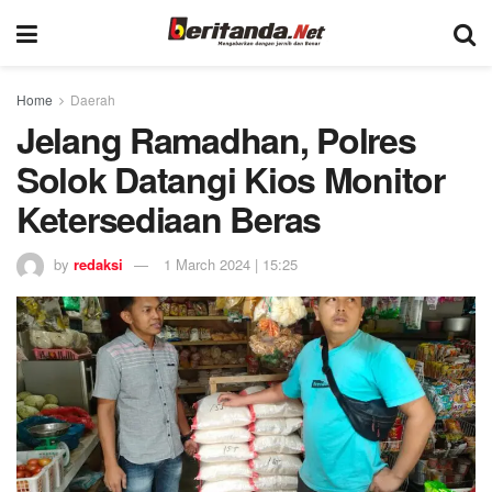
Home
Daerah
Jelang Ramadhan, Polres
Solok Datangi Kios Monitor
Ketersediaan Beras
by
redaksi
1 March 2024 | 15:25