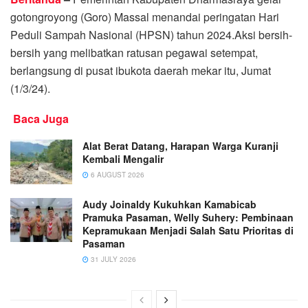
gotongroyong (Goro) Massal menandai peringatan Hari
Peduli Sampah Nasional (HPSN) tahun 2024.Aksi bersih-
bersih yang melibatkan ratusan pegawai setempat,
berlangsung di pusat ibukota daerah mekar itu, Jumat
(1/3/24).
Baca Juga
Alat Berat Datang, Harapan Warga Kuranji
Kembali Mengalir
6 AUGUST 2026
Audy Joinaldy Kukuhkan Kamabicab
Pramuka Pasaman, Welly Suhery: Pembinaan
Kepramukaan Menjadi Salah Satu Prioritas di
Pasaman
31 JULY 2026