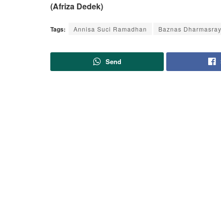
(Afriza Dedek)
Tags:
Annisa Suci Ramadhan
Baznas Dharmasra
Send