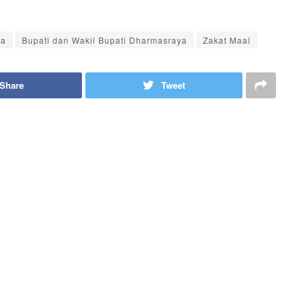
ya
Bupati dan Wakil Bupati Dharmasraya
Zakat Maal
Share
Tweet