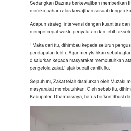
Sedangkan Baznas berkewajiban memberikan lit
mereka paham atas kewajiban sesuai dengan k
Adapun strategi intervensi dengan kuantitas dan
mempercepat waktu penyaluran dan lebih akselera
” Maka dari itu, dihimbau kepada seluruh pengu
pendapatan lebih. Agar menyisihkan sebahagia
disalurkan kepada masyarakat membutuhkan ata
pengelola zakat.” ajak bupati cantik itu.
Sejauh ini, Zakat telah disalurkan oleh Muzaki 
masyarakat membutuhkan. Oleh sebab itu, dihim
Kabupaten Dharmasraya, harus berkontribusi dan