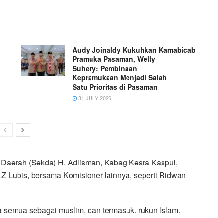
Audy Joinaldy Kukuhkan Kamabicab
Pramuka Pasaman, Welly
Suhery: Pembinaan
Kepramukaan Menjadi Salah
Satu Prioritas di Pasaman
31 JULY 2026
s Daerah (Sekda) H. Adlisman, Kabag Kesra Kaspul,
 Z Lubis, bersama Komisioner lainnya, seperti Ridwan
a semua sebagai muslim, dan termasuk. rukun Islam.