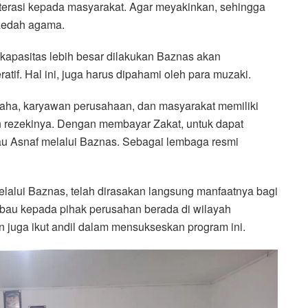
erasi kepada masyarakat. Agar meyakinkan, sehingga
aedah agama.
 kapasitas lebih besar dilakukan Baznas akan
tif. Hal ini, juga harus dipahami oleh para muzaki.
saha, karyawan perusahaan, dan masyarakat memiliki
n rezekinya. Dengan membayar Zakat, untuk dapat
u Asnaf melalui Baznas. Sebagai lembaga resmi
melalui Baznas, telah dirasakan langsung manfaatnya bagi
bau kepada pihak perusahan berada di wilayah
 juga ikut andil dalam mensukseskan program ini.