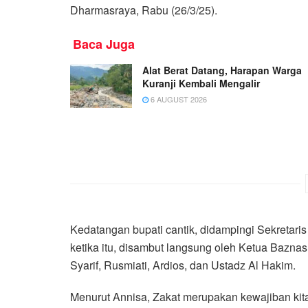
Dharmasraya, Rabu (26/3/25).
Baca Juga
Alat Berat Datang, Harapan Warga
Kuranji Kembali Mengalir
6 AUGUST 2026
Kedatangan bupati cantik, didampingi Sekretari
ketika itu, disambut langsung oleh Ketua Baznas
Syarif, Rusmiati, Ardios, dan Ustadz Al Hakim.
Menurut Annisa, Zakat merupakan kewajiban kit