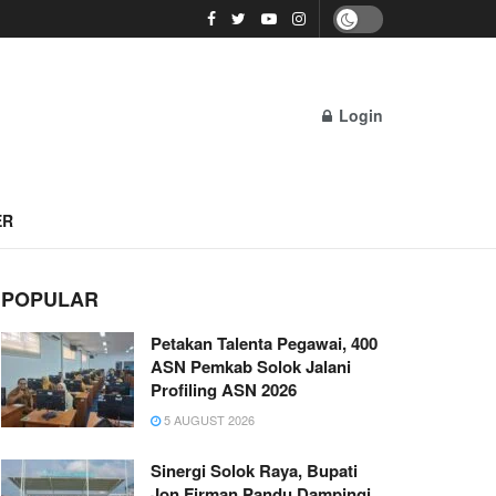
Login
ER
POPULAR
Petakan Talenta Pegawai, 400
ASN Pemkab Solok Jalani
Profiling ASN 2026
5 AUGUST 2026
Sinergi Solok Raya, Bupati
Jon Firman Pandu Dampingi