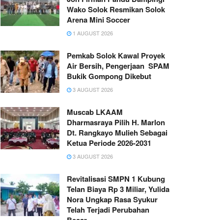
Wako Solok Resmikan Solok
Arena Mini Soccer
1 AUGUST 2026
Pemkab Solok Kawal Proyek
Air Bersih, Pengerjaan SPAM
Bukik Gompong Dikebut
3 AUGUST 2026
Muscab LKAAM
Dharmasraya Pilih H. Marlon
Dt. Rangkayo Mulieh Sebagai
Ketua Periode 2026-2031
3 AUGUST 2026
Revitalisasi SMPN 1 Kubung
Telan Biaya Rp 3 Miliar, Yulida
Nora Ungkap Rasa Syukur
Telah Terjadi Perubahan