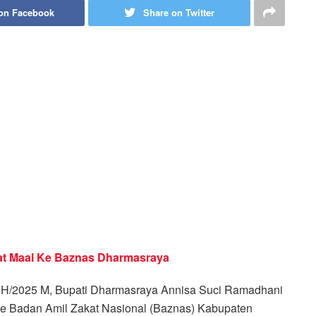
on Facebook
Share on Twitter
at Maal Ke Baznas
Dharmasraya
46 H/2025 M, Bupati Dharmasraya Annisa Suci Ramadhani
 ke Badan Amil Zakat Nasional (Baznas) Kabupaten