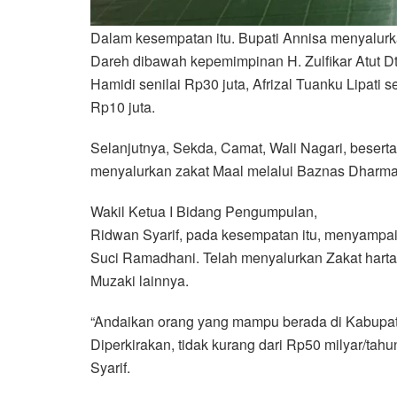
Dalam kesempatan itu. Bupati Annisa menyalurka
Dareh dibawah kepemimpinan H. Zulfikar Atut D
Hamidi senilai Rp30 juta, Afrizal Tuanku Lipati 
Rp10 juta.
Selanjutnya, Sekda, Camat, Wali Nagari, beserta
menyalurkan zakat Maal melalui Baznas Dharma
Wakil Ketua I Bidang Pengumpulan,
Ridwan Syarif, pada kesempatan itu, menyampai
Suci Ramadhani. Telah menyalurkan Zakat hart
Muzaki lainnya.
“Andaikan orang yang mampu berada di Kabupat
Diperkirakan, tidak kurang dari Rp50 milyar/tah
Syarif.