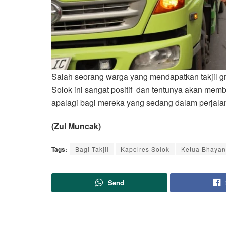
Salah seorang warga yang mendapatkan takjil gra
Solok ini sangat positif dan tentunya akan me
apalagi bagi mereka yang sedang dalam perjala
(Zul Muncak)
Tags:
Bagi Takjil
Kapolres Solok
Ketua Bhayan
Send