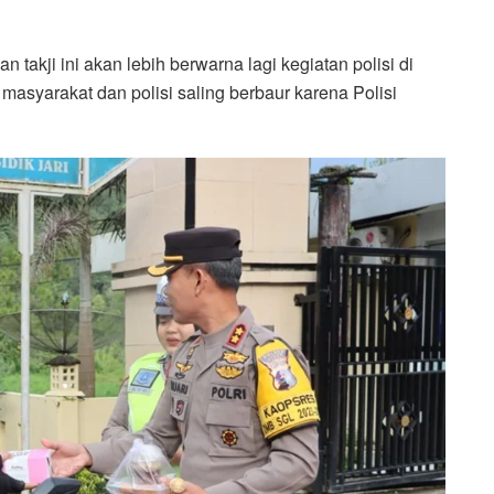
takji ini akan lebih berwarna lagi kegiatan polisi di
asyarakat dan polisi saling berbaur karena Polisi