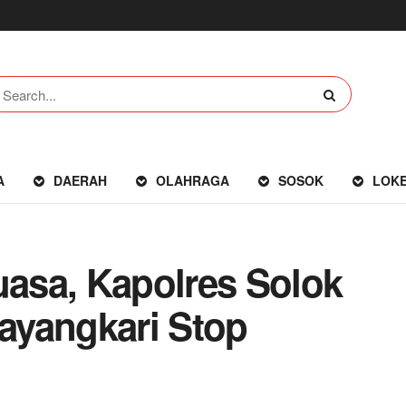
A
DAERAH
OLAHRAGA
SOSOK
LOK
uasa, Kapolres Solok
ayangkari Stop
an