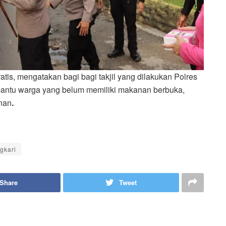
tis, mengatakan bagi bagi takjil yang dilakukan Polres
mbantu warga yang belum memiliki makanan berbuka,
nan
.
gkari
Share
Tweet