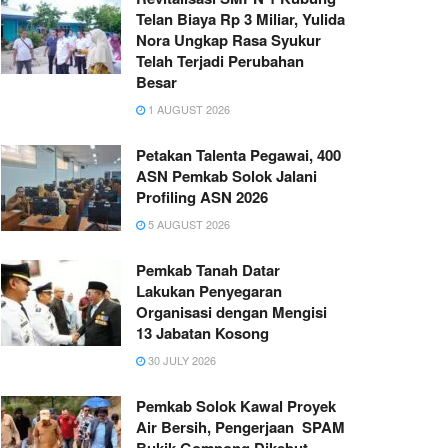
Telan Biaya Rp 3 Miliar, Yulida
Nora Ungkap Rasa Syukur
Telah Terjadi Perubahan
Besar
1 AUGUST 2026
Petakan Talenta Pegawai, 400
ASN Pemkab Solok Jalani
Profiling ASN 2026
5 AUGUST 2026
Pemkab Tanah Datar
Lakukan Penyegaran
Organisasi dengan Mengisi
13 Jabatan Kosong
30 JULY 2026
Pemkab Solok Kawal Proyek
Air Bersih, Pengerjaan SPAM