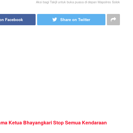
Aksi bagi Takjil untuk buka puasa di depan Mapolres Solok
on Facebook
Share on Twitter
ersama Ketua Bhayangkari Stop Semua Kendaraan