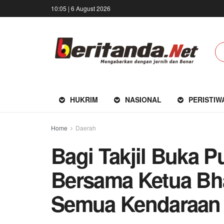
10:05 | 6 August 2026
HUKRIM
NASIONAL
PERISTIW
Home
Daerah
Bagi Takjil Buka P
Bersama Ketua Bh
Semua Kendara