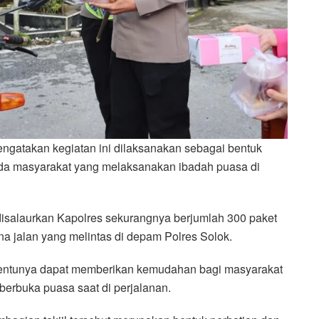
engatakan kegiatan ini dilaksanakan sebagai bentuk
da masyarakat yang melaksanakan ibadah puasa di
isalaurkan Kapolres sekurangnya berjumlah 300 paket
a jalan yang melintas di depam Polres Solok.
tentunya dapat memberikan kemudahan bagi masyarakat
berbuka puasa saat di perjalanan.