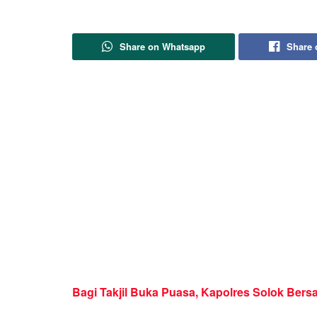
Share on Whatsapp
Share 
Bagi Takjil Buka Puasa, Kapolres Solok B