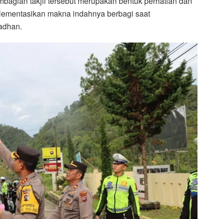
gian takjil tersebut merupakan bentuk perhatian dan
lementasikan makna indahnya berbagi saat
adhan.