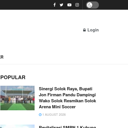
Login
ER
POPULAR
Sinergi Solok Raya, Bupati
Jon Firman Pandu Dampingi
Wako Solok Resmikan Solok
Arena Mini Soccer
1 AUGUST 2026
Revitalisasi SMPN 1 Kubung