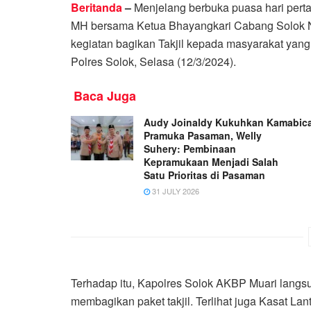
Beritanda
–
Menjelang berbuka puasa hari per
MH bersama Ketua Bhayangkari Cabang Solok Ny
kegiatan bagikan Takjil kepada masyarakat yang
Polres Solok, Selasa (12/3/2024).
Baca Juga
Audy Joinaldy Kukuhkan Kamabic
Pramuka Pasaman, Welly
Suhery: Pembinaan
Kepramukaan Menjadi Salah
Satu Prioritas di Pasaman
31 JULY 2026
Terhadap itu, Kapolres Solok AKBP Muari langs
membagikan paket takjil. Terlihat juga Kasat Lan