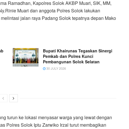
tama Ramadhan, Kapolres Solok AKBP Muari, SIK, MM,
.Rinie Muari dan anggota Polres Solok lakukan
 melintasi jalan raya Padang Solok tepatnya depan Mako
ab
Bupati Khairunas Tegaskan Sinergi
Pemkab dan Polres Kunci
Pembangunan Solok Selatan
30 JULY 2026
ung turun ke lokasi menyasar warga yang lewat dengan
tas Polres Solok Iptu Zarwiko Irzal turut membagikan