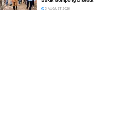
Bukik Gompong Dikebut
3 AUGUST 2026