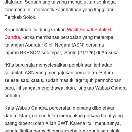
diajukan. Sebuah angka yang mengejutkan sehingga
fenomena ini, memantik keprihatinan yang tinggi dari
Pemkab Solok.
Keprihatinan itu diungkapkan
Wakil Bupati Solok H.
Candra
, ketika membahas persoalan yang menimpa
kalangan Aparatur Sipil Negara (ASN) bersama
jajaran BKPSDM setempat, Senin (21/725) di Arosuka.
“Kita baru saja menyelesaikan pembinaan terhadap
sejumlah ASN yang mengajukan perceraian. Belum
selesai satu kasus, sudah masuk lagi tujuh permohonan
baru. Ini sangat mengkhawatirkan,” ungkap Wabup Candra
prihatin.
Kata Wabup Candra, perceraian memang dibolehkan
dalam Islam, namun tetap merupakan perkara halal yang
paling dibenci oleh Allah SWT. Karena itu, menurutnya,
segala ikhtiar harus ditempuh sebelum keputusan akhir