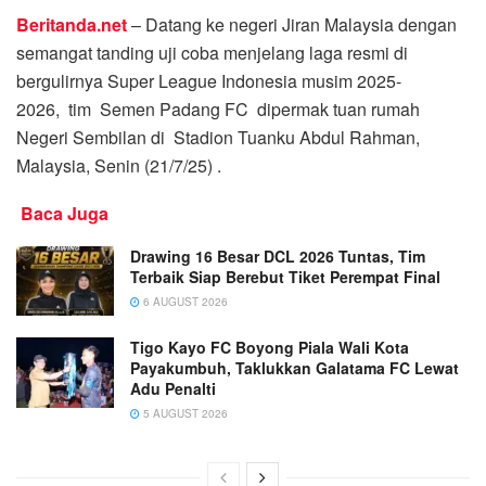
Beritanda.net
– Datang ke negeri Jiran Malaysia dengan
semangat tanding uji coba menjelang laga resmi di
bergulirnya Super League Indonesia musim 2025-
2026, tim Semen Padang FC dipermak tuan rumah
Negeri Sembilan di Stadion Tuanku Abdul Rahman,
Malaysia, Senin (21/7/25) .
Baca Juga
Drawing 16 Besar DCL 2026 Tuntas, Tim
Terbaik Siap Berebut Tiket Perempat Final
6 AUGUST 2026
Tigo Kayo FC Boyong Piala Wali Kota
Payakumbuh, Taklukkan Galatama FC Lewat
Adu Penalti
5 AUGUST 2026