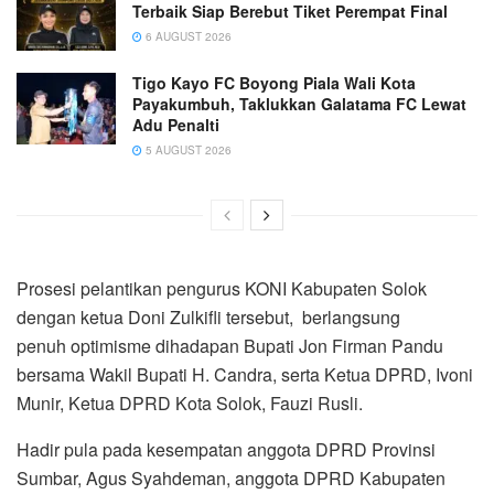
Terbaik Siap Berebut Tiket Perempat Final
6 AUGUST 2026
Tigo Kayo FC Boyong Piala Wali Kota
Payakumbuh, Taklukkan Galatama FC Lewat
Adu Penalti
5 AUGUST 2026
Prosesi pelantikan pengurus KONI Kabupaten Solok
dengan ketua Doni Zulkifli tersebut, berlangsung
penuh optimisme dihadapan Bupati Jon Firman Pandu
bersama Wakil Bupati H. Candra, serta Ketua DPRD, Ivoni
Munir, Ketua DPRD Kota Solok, Fauzi Rusli.
Hadir pula pada kesempatan anggota DPRD Provinsi
Sumbar, Agus Syahdeman, anggota DPRD Kabupaten