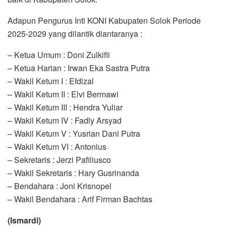
Adapun Pengurus Inti KONI Kabupaten Solok Periode
2025-2029 yang dilantik diantaranya :
– Ketua Umum : Doni Zulkifli
– Ketua Harian : Irwan Eka Sastra Putra
– Wakil Ketum I : Efdizal
– Wakil Ketum II : Elvi Bermawi
– Wakil Ketum III : Hendra Yuliar
– Wakil Ketum IV : Fadly Arsyad
– Wakil Ketum V : Yusrian Dani Putra
– Wakil Ketum VI : Antonius
– Sekretaris : Jerzi Pafiliusco
– Wakil Sekretaris : Hary Gusrinanda
– Bendahara : Joni Krisnopel
– Wakil Bendahara : Arif Firman Bachtas
(Ismardi)