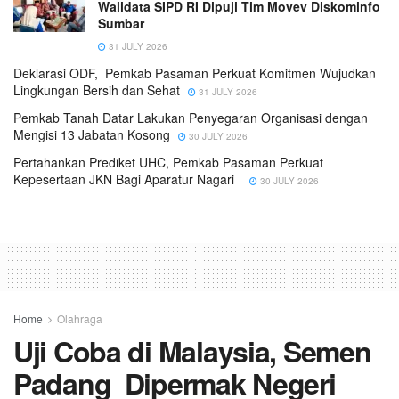
Walidata SIPD RI Dipuji Tim Movev Diskominfo
Sumbar
31 JULY 2026
Deklarasi ODF, Pemkab Pasaman Perkuat Komitmen Wujudkan
Lingkungan Bersih dan Sehat
31 JULY 2026
Pemkab Tanah Datar Lakukan Penyegaran Organisasi dengan
Mengisi 13 Jabatan Kosong
30 JULY 2026
Pertahankan Prediket UHC, Pemkab Pasaman Perkuat
Kepesertaan JKN Bagi Aparatur Nagari
30 JULY 2026
Home
Olahraga
Uji Coba di Malaysia, Semen
Padang Dipermak Negeri