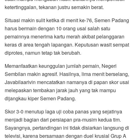
ketertinggalan, tekanan justru semakin berat.
Situasi makin sulit ketika di menit ke-76, Semen Padang
harus bermain dengan 10 orang usai salah satu
pemainnya menerima kartu merah akibat pelanggaran
keras di area tengah lapangan. Keputusan wasit sempat
diprotes, namun tetap tak berubah.
Memanfaatkan keunggulan jumlah pemain, Negeri
Sembilan makin agresif. Hasilnya, lima menit berselang,
Javabilaarivin mencatatkan namanya di papan skor usai
melepaskan tembakan jarak jauh yang tak mampu
dijangkau kiper Semen Padang.
Skor 3-0 menutup laga uji coba panas yang sejatinya
menjadi bagian dari persiapan pra-musim kedua tim.
Sayangnya, pertandingan ini tidak disiarkan langsung di
televisi, karena bersamaan dengan duel krusial Grup A