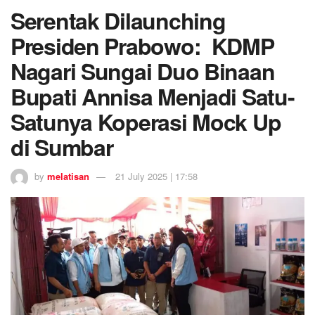
Serentak Dilaunching
Presiden Prabowo: KDMP
Nagari Sungai Duo Binaan
Bupati Annisa Menjadi Satu-
Satunya Koperasi Mock Up
di Sumbar
by
melatisan
21 July 2025 | 17:58