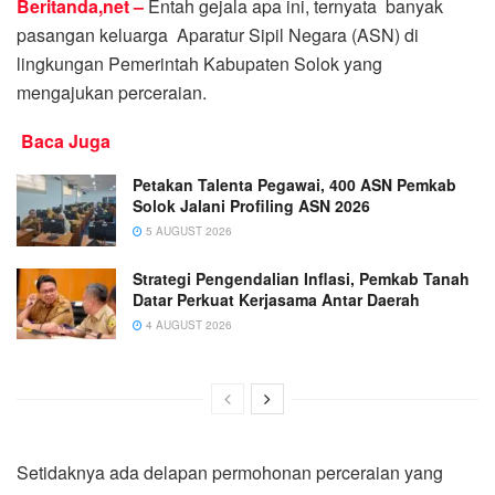
Beritanda,net –
Entah gejala apa ini, ternyata banyak
pasangan keluarga Aparatur Sipil Negara (ASN) di
lingkungan Pemerintah Kabupaten Solok yang
mengajukan perceraian.
Baca Juga
Petakan Talenta Pegawai, 400 ASN Pemkab
Solok Jalani Profiling ASN 2026
5 AUGUST 2026
Strategi Pengendalian Inflasi, Pemkab Tanah
Datar Perkuat Kerjasama Antar Daerah
4 AUGUST 2026
Setidaknya ada delapan permohonan perceraian yang