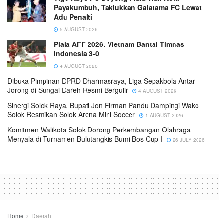
Payakumbuh, Taklukkan Galatama FC Lewat
Adu Penalti
5 AUGUST 2026
Piala AFF 2026: Vietnam Bantai Timnas
Indonesia 3-0
4 AUGUST 2026
Dibuka Pimpinan DPRD Dharmasraya, Liga Sepakbola Antar
Jorong di Sungai Dareh Resmi Bergulir
4 AUGUST 2026
Sinergi Solok Raya, Bupati Jon Firman Pandu Dampingi Wako
Solok Resmikan Solok Arena Mini Soccer
1 AUGUST 2026
Komitmen Walikota Solok Dorong Perkembangan Olahraga
Menyala di Turnamen Bulutangkis Bumi Bos Cup I
26 JULY 2026
Home
Daerah