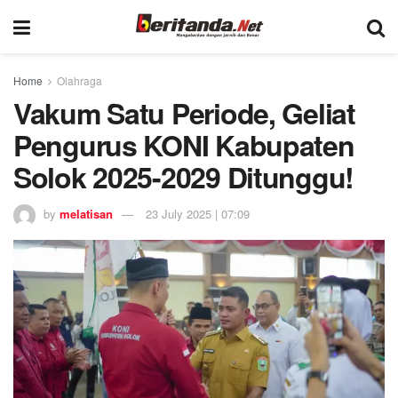
Home
Olahraga
Vakum Satu Periode, Geliat
Pengurus KONI Kabupaten
Solok 2025-2029 Ditunggu!
by
melatisan
23 July 2025 | 07:09