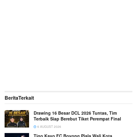
Berita
Terkait
Drawing 16 Besar DCL 2026 Tuntas, Tim
Terbaik Siap Berebut Tiket Perempat Final
6 AUGUST 2026
Tigo Kayo FC Boyong Piala Wali Kota