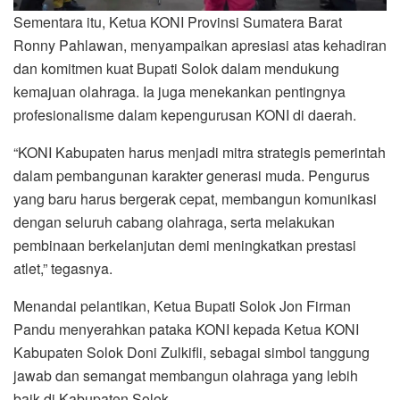
Sementara itu, Ketua KONI Provinsi Sumatera Barat
Ronny Pahlawan, menyampaikan apresiasi atas kehadiran
dan komitmen kuat Bupati Solok dalam mendukung
kemajuan olahraga. Ia juga menekankan pentingnya
profesionalisme dalam kepengurusan KONI di daerah.
“KONI Kabupaten harus menjadi mitra strategis pemerintah
dalam pembangunan karakter generasi muda. Pengurus
yang baru harus bergerak cepat, membangun komunikasi
dengan seluruh cabang olahraga, serta melakukan
pembinaan berkelanjutan demi meningkatkan prestasi
atlet,” tegasnya.
Menandai pelantikan, Ketua Bupati Solok Jon Firman
Pandu menyerahkan pataka KONI kepada Ketua KONI
Kabupaten Solok Doni Zulkifli, sebagai simbol tanggung
jawab dan semangat membangun olahraga yang lebih
baik di Kabupaten Solok.