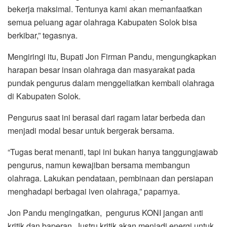
bekerja maksimal. Tentunya kami akan memanfaatkan
semua peluang agar olahraga Kabupaten Solok bisa
berkibar,” tegasnya.
Mengiringi itu, Bupati Jon Firman Pandu, mengungkapkan
harapan besar insan olahraga dan masyarakat pada
pundak pengurus dalam menggeliatkan kembali olahraga
di Kabupaten Solok.
Pengurus saat ini berasal dari ragam latar berbeda dan
menjadi modal besar untuk bergerak bersama.
“Tugas berat menanti, tapi ini bukan hanya tanggungjawab
pengurus, namun kewajiban bersama membangun
olahraga. Lakukan pendataan, pembinaan dan persiapan
menghadapi berbagai iven olahraga,” paparnya.
Jon Pandu mengingatkan, pengurus KONI jangan anti
kritik dan baperan. Justru kritik akan menjadi energi untuk