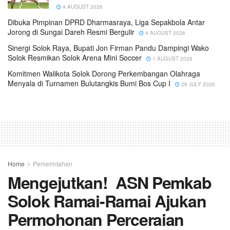
4 AUGUST 2026
Dibuka Pimpinan DPRD Dharmasraya, Liga Sepakbola Antar
Jorong di Sungai Dareh Resmi Bergulir
4 AUGUST 2026
Sinergi Solok Raya, Bupati Jon Firman Pandu Dampingi Wako
Solok Resmikan Solok Arena Mini Soccer
1 AUGUST 2026
Komitmen Walikota Solok Dorong Perkembangan Olahraga
Menyala di Turnamen Bulutangkis Bumi Bos Cup I
26 JULY 2026
Home
Pemerintahan
Mengejutkan! ASN Pemkab
Solok Ramai-Ramai Ajukan
Permohonan Perceraian