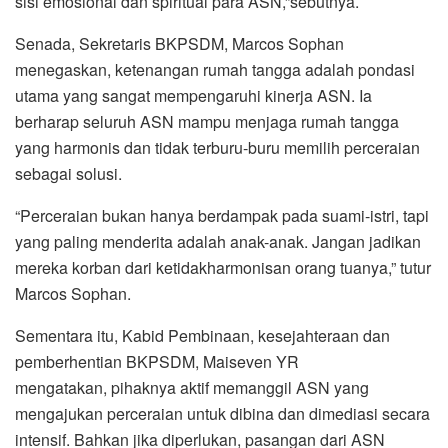
sisi emosional dan spiritual para ASN,”sebutnya.
Senada, Sekretaris BKPSDM, Marcos Sophan
menegaskan, ketenangan rumah tangga adalah pondasi
utama yang sangat mempengaruhi kinerja ASN. Ia
berharap seluruh ASN mampu menjaga rumah tangga
yang harmonis dan tidak terburu-buru memilih perceraian
sebagai solusi.
“Perceraian bukan hanya berdampak pada suami-istri, tapi
yang paling menderita adalah anak-anak. Jangan jadikan
mereka korban dari ketidakharmonisan orang tuanya,” tutur
Marcos Sophan.
Sementara itu, Kabid Pembinaan, kesejahteraan dan
pemberhentian BKPSDM, Maiseven YR
mengatakan, pihaknya aktif memanggil ASN yang
mengajukan perceraian untuk dibina dan dimediasi secara
intensif. Bahkan jika diperlukan, pasangan dari ASN