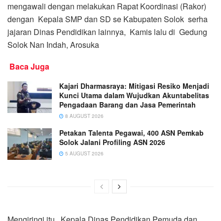
mengawali dengan melakukan Rapat Koordinasi (Rakor)
dengan Kepala SMP dan SD se Kabupaten Solok serha
jajaran Dinas Pendidikan lainnya, Kamis lalu di Gedung
Solok Nan Indah, Arosuka
Baca Juga
Kajari Dharmasraya: Mitigasi Resiko Menjadi
Kunci Utama dalam Wujudkan Akuntabelitas
Pengadaan Barang dan Jasa Pemerintah
8 AUGUST 2026
Petakan Talenta Pegawai, 400 ASN Pemkab
Solok Jalani Profiling ASN 2026
5 AUGUST 2026
Mengiringi itu, Kepala Dinas Pendidikan Pemuda dan