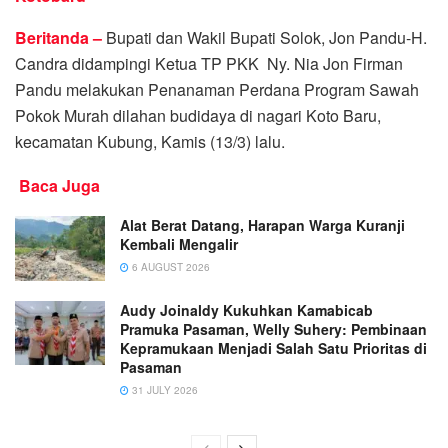
Beritanda –
Bupati dan Wakil Bupati Solok, Jon Pandu-H.
Candra didampingi Ketua TP PKK Ny. Nia Jon Firman
Pandu melakukan Penanaman Perdana Program Sawah
Pokok Murah dilahan budidaya di nagari Koto Baru,
kecamatan Kubung, Kamis (13/3) lalu.
Baca Juga
Alat Berat Datang, Harapan Warga Kuranji
Kembali Mengalir
6 AUGUST 2026
Audy Joinaldy Kukuhkan Kamabicab
Pramuka Pasaman, Welly Suhery: Pembinaan
Kepramukaan Menjadi Salah Satu Prioritas di
Pasaman
31 JULY 2026