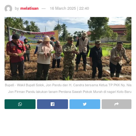
by
melatisan
16 March 2025 | 22:40
Bupati - Wakil Bupati Solok, Jon Pandu dan H. Candra bersama Ketua TP PKK Ny. Nia
Jon Firman Pandu lakukan tanam Perdana Sawah Pokok Murah di nagari Koto Baru