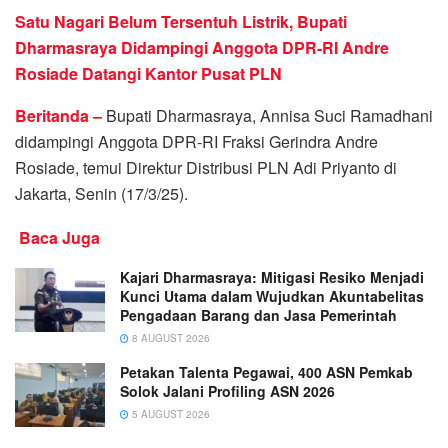
Satu Nagari Belum Tersentuh Listrik, Bupati
Dharmasraya Didampingi Anggota DPR-RI Andre
Rosiade Datangi Kantor Pusat PLN
Beritanda –
Bupati Dharmasraya, Annisa Suci Ramadhani
didampingi Anggota DPR-RI Fraksi Gerindra Andre
Rosiade, temui Direktur Distribusi PLN Adi Priyanto di
Jakarta, Senin (17/3/25).
Baca Juga
Kajari Dharmasraya: Mitigasi Resiko Menjadi
Kunci Utama dalam Wujudkan Akuntabelitas
Pengadaan Barang dan Jasa Pemerintah
8 AUGUST 2026
Petakan Talenta Pegawai, 400 ASN Pemkab
Solok Jalani Profiling ASN 2026
5 AUGUST 2026