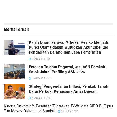
Berita
Terkait
Kajari Dharmasraya: Mitigasi Resiko Menjadi
Kunci Utama dalam Wujudkan Akuntabelitas
Pengadaan Barang dan Jasa Pemerintah
8 AUGUST 2026
Petakan Talenta Pegawai, 400 ASN Pemkab
Solok Jalani Profiling ASN 2026
5 AUGUST 2026
Strategi Pengendalian Inflasi, Pemkab Tanah
Datar Perkuat Kerjasama Antar Daerah
4 AUGUST 2026
Kinerja Diskominfo Pasaman Tuntaskan E-Walidata SIPD RI Dipuji
Tim Movev Diskominfo Sumbar
31 JULY 2026