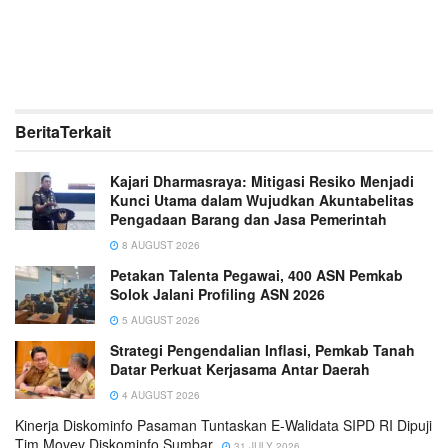
Berita
Terkait
Kajari Dharmasraya: Mitigasi Resiko Menjadi
Kunci Utama dalam Wujudkan Akuntabelitas
Pengadaan Barang dan Jasa Pemerintah
8 AUGUST 2026
Petakan Talenta Pegawai, 400 ASN Pemkab
Solok Jalani Profiling ASN 2026
5 AUGUST 2026
Strategi Pengendalian Inflasi, Pemkab Tanah
Datar Perkuat Kerjasama Antar Daerah
4 AUGUST 2026
Kinerja Diskominfo Pasaman Tuntaskan E-Walidata SIPD RI Dipuji
Tim Movev Diskominfo Sumbar
31 JULY 2026