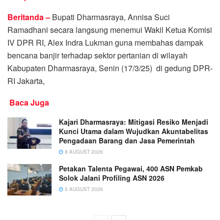
Beritanda –
Bupati Dharmasraya, Annisa Suci
Ramadhani secara langsung menemui Wakil Ketua Komisi
IV DPR RI, Alex Indra Lukman guna membahas dampak
bencana banjir terhadap sektor pertanian di wilayah
Kabupaten Dharmasraya, Senin (17/3/25) di gedung DPR-
RI Jakarta,
Baca Juga
Kajari Dharmasraya: Mitigasi Resiko Menjadi
Kunci Utama dalam Wujudkan Akuntabelitas
Pengadaan Barang dan Jasa Pemerintah
8 AUGUST 2026
Petakan Talenta Pegawai, 400 ASN Pemkab
Solok Jalani Profiling ASN 2026
5 AUGUST 2026