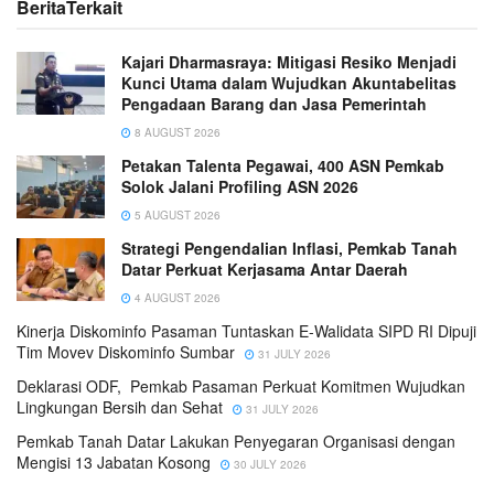
Berita
Terkait
Kajari Dharmasraya: Mitigasi Resiko Menjadi
Kunci Utama dalam Wujudkan Akuntabelitas
Pengadaan Barang dan Jasa Pemerintah
8 AUGUST 2026
Petakan Talenta Pegawai, 400 ASN Pemkab
Solok Jalani Profiling ASN 2026
5 AUGUST 2026
Strategi Pengendalian Inflasi, Pemkab Tanah
Datar Perkuat Kerjasama Antar Daerah
4 AUGUST 2026
Kinerja Diskominfo Pasaman Tuntaskan E-Walidata SIPD RI Dipuji
Tim Movev Diskominfo Sumbar
31 JULY 2026
Deklarasi ODF, Pemkab Pasaman Perkuat Komitmen Wujudkan
Lingkungan Bersih dan Sehat
31 JULY 2026
Pemkab Tanah Datar Lakukan Penyegaran Organisasi dengan
Mengisi 13 Jabatan Kosong
30 JULY 2026