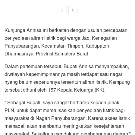
Kunjunga Annisa ini berkaitan dengan usulan percepatan
penyediaan aliran listrik bagi warga Jao, Kenagarian
Panyubarangan, Kecamatan Timpeh, Kabupaten
Dharmasraya, Provinsi Sumatera Barat
Dalam pertemuan tersebut, Bupati Annisa menyampaikan,
diwilayah kepemimpinannya masih terdapat satu nagari
nyang belum sepenuhnya tersentuh aliran listrik. Kampung
tersebut dihuni oleh 157 Kepala Keluarga (KK).
“ Sebagai Bupati, saya sangat berharap kepada pihak
PLN, untuk dapat merealisasikan penyediaan listrik bagi
masyarakat di Nagari Panyubarangan. Karena akses listrik
memadai, akan membantu meningkatkan kesejahteraan
masyarakat. Sekaligus mendukung pembangunan daerah,”