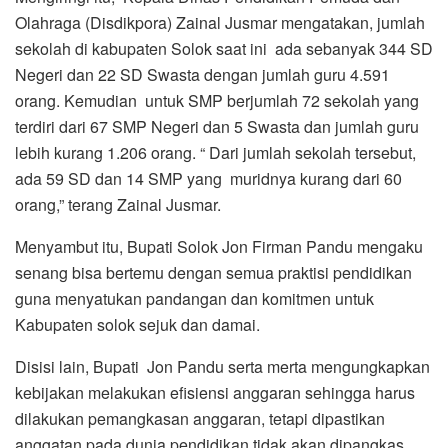
Olahraga (Disdikpora) Zainal Jusmar mengatakan, jumlah
sekolah di kabupaten Solok saat ini ada sebanyak 344 SD
Negeri dan 22 SD Swasta dengan jumlah guru 4.591
orang. Kemudian untuk SMP berjumlah 72 sekolah yang
terdiri dari 67 SMP Negeri dan 5 Swasta dan jumlah guru
lebih kurang 1.206 orang. “ Dari jumlah sekolah tersebut,
ada 59 SD dan 14 SMP yang muridnya kurang dari 60
orang,” terang Zainal Jusmar.
Menyambut itu, Bupati Solok Jon Firman Pandu mengaku
senang bisa bertemu dengan semua praktisi pendidikan
guna menyatukan pandangan dan komitmen untuk
Kabupaten solok sejuk dan damai.
Disisi lain, Bupati Jon Pandu serta merta mengungkapkan
kebijakan melakukan efisiensi anggaran sehingga harus
dilakukan pemangkasan anggaran, tetapi dipastikan
anggatan pada dunia pendidikan tidak akan dipangkas.