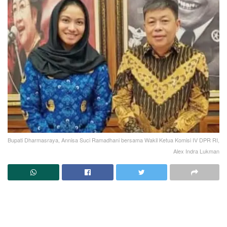
Bupati Dharmasraya, Annisa Suci Ramadhani bersama Wakil Ketua Komisi IV DPR RI,
Alex Indra Lukman