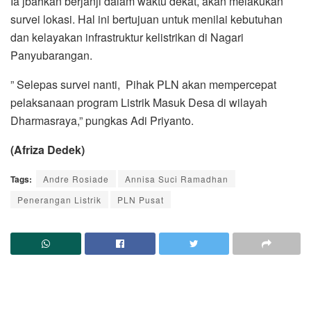
Ia jbahkan berjanji dalam waktu dekat, akan melakukan
survei lokasi. Hal ini bertujuan untuk menilai kebutuhan
dan kelayakan infrastruktur kelistrikan di Nagari
Panyubarangan.
” Selepas survei nanti, Pihak PLN akan mempercepat
pelaksanaan program Listrik Masuk Desa di wilayah
Dharmasraya,” pungkas Adi Priyanto.
(Afriza Dedek)
Tags:
Andre Rosiade
Annisa Suci Ramadhan
Penerangan Listrik
PLN Pusat