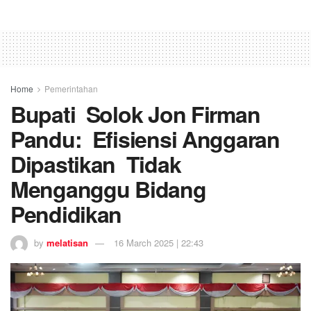
Home
Pemerintahan
Bupati Solok Jon Firman
Pandu: Efisiensi Anggaran
Dipastikan Tidak
Menganggu Bidang
Pendidikan
by
melatisan
16 March 2025 | 22:43