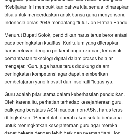
“Kebijakan ini membuktikan bahwa kita semua diharapkan
bisa untuk mencerdaskan anak bansa guna menyonsong
indonesia emas 2045 mendatang,”tutur Jon Firman Pandu.
Menurut Bupati Solok, pendidikan harus terus berorientasi
pada peningkatan kualitas. Kurikulum yang diterapkan
harus relevan dengan perkembangan zaman, termasuk
pemanfaatan teknologi digital dalam proses belajar
mengajar. “Guru juga harus terus didukung dalam
peningkatan kompetensi agar dapat memberikan
pembelajaran yang inovatif dan inspiratif,”tegasnya.
Guru adalah pilar utama dalam keberhasilan pendidikan.
Oleh karena itu, perhatian terhadap kesejahteraan guru,
baik yang berstatus ASN maupun non-ASN, harus terus
ditingkatkan. “Pemerintah daerah akan selalu berusaha
untuk meningkatkan kesejahteraan guru agar mereka
dapat bekerja dengan lebih baik dan nyaman,”janji Jon