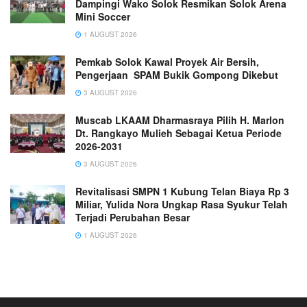
Dampingi Wako Solok Resmikan Solok Arena
Mini Soccer
1 AUGUST 2026
Pemkab Solok Kawal Proyek Air Bersih,
Pengerjaan SPAM Bukik Gompong Dikebut
3 AUGUST 2026
Muscab LKAAM Dharmasraya Pilih H. Marlon
Dt. Rangkayo Mulieh Sebagai Ketua Periode
2026-2031
3 AUGUST 2026
Revitalisasi SMPN 1 Kubung Telan Biaya Rp 3
Miliar, Yulida Nora Ungkap Rasa Syukur Telah
Terjadi Perubahan Besar
1 AUGUST 2026