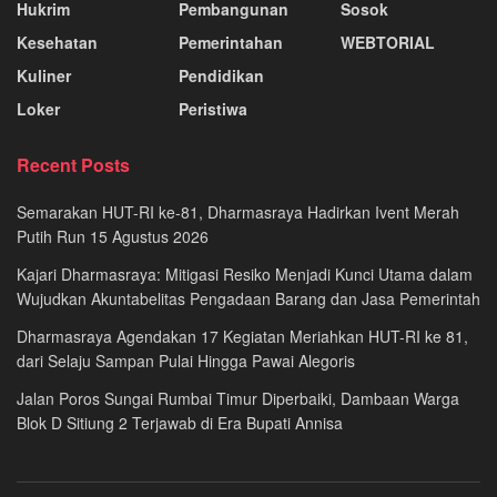
Hukrim
Pembangunan
Sosok
Kesehatan
Pemerintahan
WEBTORIAL
Kuliner
Pendidikan
Loker
Peristiwa
Recent Posts
Semarakan HUT-RI ke-81, Dharmasraya Hadirkan Ivent Merah
Putih Run 15 Agustus 2026
Kajari Dharmasraya: Mitigasi Resiko Menjadi Kunci Utama dalam
Wujudkan Akuntabelitas Pengadaan Barang dan Jasa Pemerintah
Dharmasraya Agendakan 17 Kegiatan Meriahkan HUT-RI ke 81,
dari Selaju Sampan Pulai Hingga Pawai Alegoris
Jalan Poros Sungai Rumbai Timur Diperbaiki, Dambaan Warga
Blok D Sitiung 2 Terjawab di Era Bupati Annisa