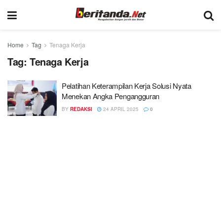
Home
Tag
Tenaga Kerja
Tag:
Tenaga Kerja
Pelatihan Keterampilan Kerja Solusi Nyata
Menekan Angka Pengangguran
BY
REDAKSI
24 APRIL 2025
0