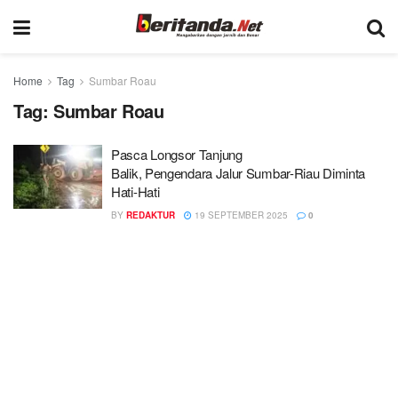
Home
Tag
Sumbar Roau
Tag:
Sumbar Roau
Pasca Longsor Tanjung
Balik, Pengendara Jalur Sumbar-Riau Diminta
Hati-Hati
BY
REDAKTUR
19 SEPTEMBER 2025
0