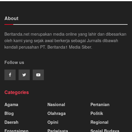
About
Beritanda.net merupakan media online yang lahir dan dibesarkan
oleh kami yang sejak awal berkerja sebagai Jurnalis dibawah
kendali perusahan PT. Beritanda1 Media Siber.
Follow us
Categories
Agama
Nasional
Pertanian
Blog
Olahraga
Politik
Daerah
Opini
Regional
Entertaimen
Pariwisata
Sosial Budaya