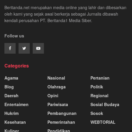
Beritanda.net merupakan media online yang lahir dan dibesarkan
oleh kami yang sejak awal berkerja sebagai Jurnalis dibawah
kendali perusahan PT. Beritanda1 Media Siber.
Follow us
Categories
Agama
Nasional
Pertanian
Blog
Olahraga
Politik
Daerah
Opini
Regional
Entertaimen
Pariwisata
Sosial Budaya
Hukrim
Pembangunan
Sosok
Kesehatan
Pemerintahan
WEBTORIAL
Kuliner
Pendidikan