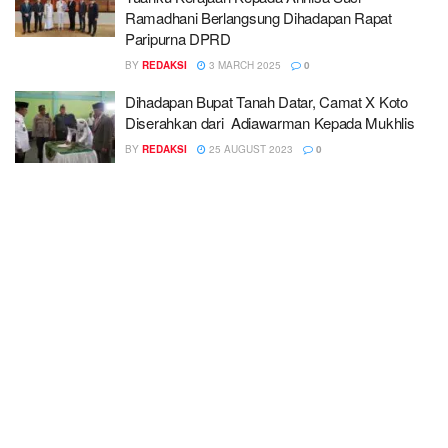
Ramadhani Berlangsung Dihadapan Rapat
Paripurna DPRD
BY
REDAKSI
3 MARCH 2025
0
Dihadapan Bupat Tanah Datar, Camat X Koto
Diserahkan dari Adiawarman Kepada Mukhlis
BY
REDAKSI
25 AUGUST 2023
0