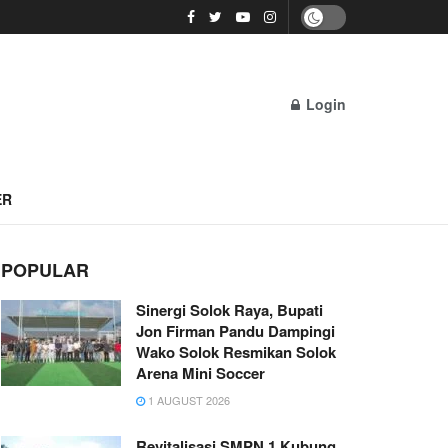
Login
ER
POPULAR
Sinergi Solok Raya, Bupati
Jon Firman Pandu Dampingi
Wako Solok Resmikan Solok
Arena Mini Soccer
1 AUGUST 2026
Revitalisasi SMPN 1 Kubung