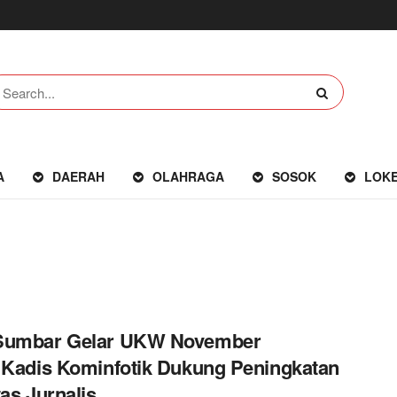
A
DAERAH
OLAHRAGA
SOSOK
LOK
Sumbar Gelar UKW November
 Kadis Kominfotik Dukung Peningkatan
tas Jurnalis