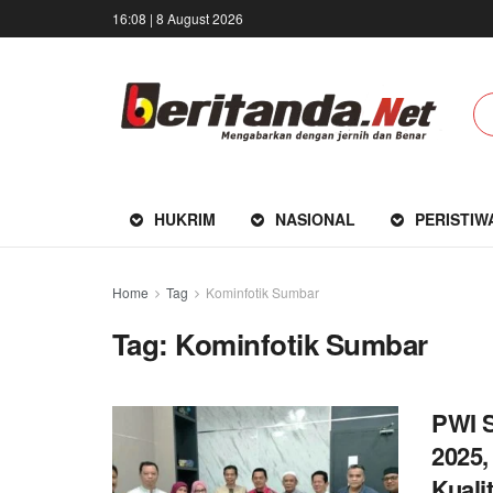
16:08 | 8 August 2026
HUKRIM
NASIONAL
PERISTIW
Home
Tag
Kominfotik Sumbar
Tag:
Kominfotik Sumbar
PWI 
2025,
Kuali