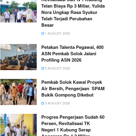
Telan Biaya Rp 3 Miliar, Yulida
Nora Ungkap Rasa Syukur
Telah Terjadi Perubahan
Besar
1 AUGUST 2026
Petakan Talenta Pegawai, 400
ASN Pemkab Solok Jalani
Profiling ASN 2026
5 AUGUST 2026
Pemkab Solok Kawal Proyek
Air Bersih, Pengerjaan SPAM
Bukik Gompong Dikebut
3 AUGUST 2026
Progres Pengerjaan Sudah 60
Persen, Revitalisasi TK
Negeri 1 Kubung Serap