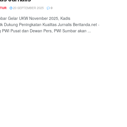
20 SEPTEMBER 2025
TUR
0
bar Gelar UKW November 2025, Kadis
ik Dukung Peningkatan Kualitas Jurnalis Beritanda.net -
 PWI Pusat dan Dewan Pers, PWI Sumbar akan ...