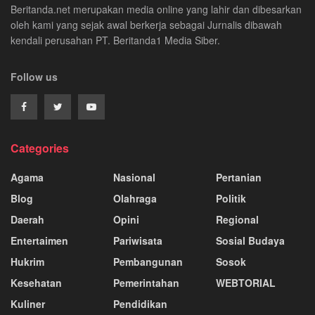
Beritanda.net merupakan media online yang lahir dan dibesarkan
oleh kami yang sejak awal berkerja sebagai Jurnalis dibawah
kendali perusahan PT. Beritanda1 Media Siber.
Follow us
Categories
Agama
Nasional
Pertanian
Blog
Olahraga
Politik
Daerah
Opini
Regional
Entertaimen
Pariwisata
Sosial Budaya
Hukrim
Pembangunan
Sosok
Kesehatan
Pemerintahan
WEBTORIAL
Kuliner
Pendidikan