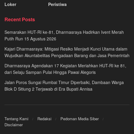
Loker
Peristiwa
Recent Posts
Semarakan HUT-RI ke-81, Dharmasraya Hadirkan Ivent Merah
Putih Run 15 Agustus 2026
Kajari Dharmasraya: Mitigasi Resiko Menjadi Kunci Utama dalam
Wujudkan Akuntabelitas Pengadaan Barang dan Jasa Pemerintah
Dharmasraya Agendakan 17 Kegiatan Meriahkan HUT-RI ke 81,
dari Selaju Sampan Pulai Hingga Pawai Alegoris
Jalan Poros Sungai Rumbai Timur Diperbaiki, Dambaan Warga
Blok D Sitiung 2 Terjawab di Era Bupati Annisa
Tentang Kami
Redaksi
Pedoman Media Siber
Disclaimer