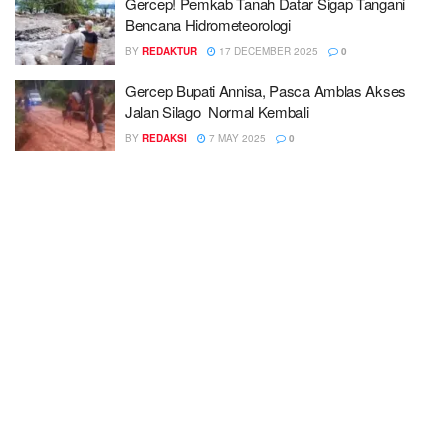
Gercep! Pemkab Tanah Datar Sigap Tangani
Bencana Hidrometeorologi
BY
REDAKTUR
17 DECEMBER 2025
0
Gercep Bupati Annisa, Pasca Amblas Akses
Jalan Silago Normal Kembali
BY
REDAKSI
7 MAY 2025
0