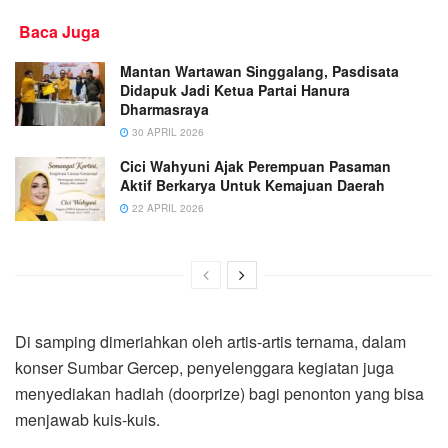
Baca Juga
Mantan Wartawan Singgalang, Pasdisata
Didapuk Jadi Ketua Partai Hanura
Dharmasraya
30 APRIL 2026
Cici Wahyuni Ajak Perempuan Pasaman
Aktif Berkarya Untuk Kemajuan Daerah
22 APRIL 2026
Di samping dimeriahkan oleh artis-artis ternama, dalam
konser Sumbar Gercep, penyelenggara kegiatan juga
menyediakan hadiah (doorprize) bagi penonton yang bisa
menjawab kuis-kuis.