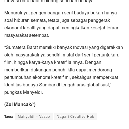
inovasi baru dalam bidang seni dan budaya.
Menurutnya, pengembangan seni budaya bukan hanya
soal hiburan semata, tetapi juga sebagai penggerak
ekonomi kreatif yang dapat meningkatkan kesejahteraan
masyarakat setempat.
“Sumatera Barat memiliki banyak inovasi yang digerakkan
oleh masyarakatnya sendiri, mulai dari seni pertunjukan,
film, hingga karya-karya kreatif lainnya. Dengan
memberikan dukungan penuh, kita dapat mendorong
pertumbuhan ekonomi kreatif ini, sekaligus memperkuat
identitas budaya Sumbar di tengah arus globalisasi,”
pungkas Mahyeldi.
(Zul Muncak/*)
Tags:
Mahyeldi – Vasco
Nagari Creative Hub