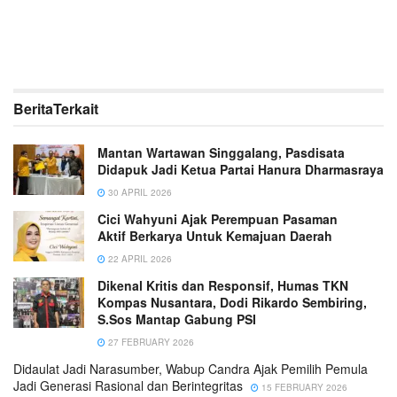
Berita
Terkait
Mantan Wartawan Singgalang, Pasdisata
Didapuk Jadi Ketua Partai Hanura Dharmasraya
30 APRIL 2026
Cici Wahyuni Ajak Perempuan Pasaman
Aktif Berkarya Untuk Kemajuan Daerah
22 APRIL 2026
Dikenal Kritis dan Responsif, Humas TKN
Kompas Nusantara, Dodi Rikardo Sembiring,
S.Sos Mantap Gabung PSI
27 FEBRUARY 2026
Didaulat Jadi Narasumber, Wabup Candra Ajak Pemilih Pemula
Jadi Generasi Rasional dan Berintegritas
15 FEBRUARY 2026