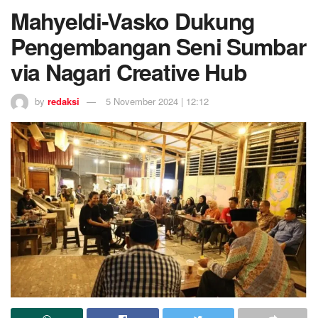
Mahyeldi-Vasko Dukung
Pengembangan Seni Sumbar
via Nagari Creative Hub
by
redaksi
5 November 2024 | 12:12