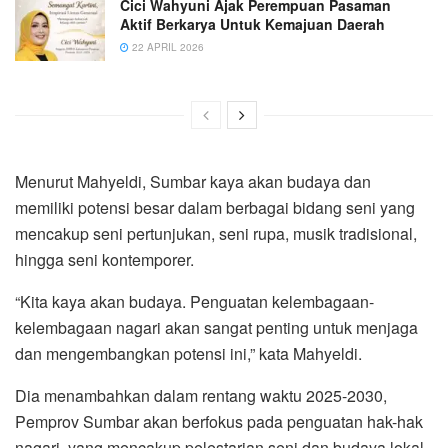
Cici Wahyuni Ajak Perempuan Pasaman
Aktif Berkarya Untuk Kemajuan Daerah
22 APRIL 2026
Menurut Mahyeldi, Sumbar kaya akan budaya dan
memiliki potensi besar dalam berbagai bidang seni yang
mencakup seni pertunjukan, seni rupa, musik tradisional,
hingga seni kontemporer.
“Kita kaya akan budaya. Penguatan kelembagaan-
kelembagaan nagari akan sangat penting untuk menjaga
dan mengembangkan potensi ini,” kata Mahyeldi.
Dia menambahkan dalam rentang waktu 2025-2030,
Pemprov Sumbar akan berfokus pada penguatan hak-hak
nagari, yang mencakup pelestarian seni dan budaya lokal