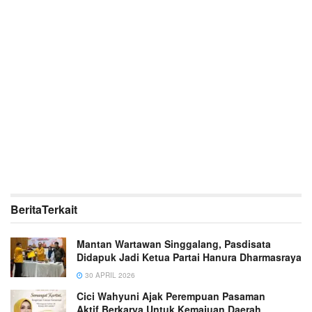
Berita
Terkait
Mantan Wartawan Singgalang, Pasdisata
Didapuk Jadi Ketua Partai Hanura Dharmasraya
30 APRIL 2026
Cici Wahyuni Ajak Perempuan Pasaman
Aktif Berkarya Untuk Kemajuan Daerah