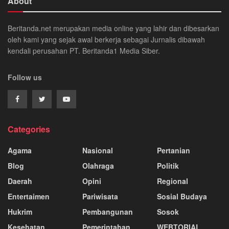
About
Beritanda.net merupakan media online yang lahir dan dibesarkan
oleh kami yang sejak awal berkerja sebagai Jurnalis dibawah
kendali perusahan PT. Beritanda1 Media Siber.
Follow us
Categories
Agama
Nasional
Pertanian
Blog
Olahraga
Politik
Daerah
Opini
Regional
Entertaimen
Pariwisata
Sosial Budaya
Hukrim
Pembangunan
Sosok
Kesehatan
Pemerintahan
WEBTORIAL