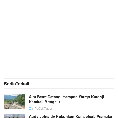
Berita
Terkait
Alat Berat Datang, Harapan Warga Kuranji
Kembali Mengalir
6 AUGUST 2026
Audy Joinaldy Kukuhkan Kamabicab Pramuka