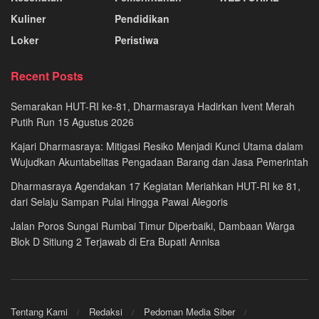
Kuliner
Pendidikan
Loker
Peristiwa
Recent Posts
Semarakan HUT-RI ke-81, Dharmasraya Hadirkan Ivent Merah
Putih Run 15 Agustus 2026
Kajari Dharmasraya: Mitigasi Resiko Menjadi Kunci Utama dalam
Wujudkan Akuntabelitas Pengadaan Barang dan Jasa Pemerintah
Dharmasraya Agendakan 17 Kegiatan Meriahkan HUT-RI ke 81,
dari Selaju Sampan Pulai Hingga Pawai Alegoris
Jalan Poros Sungai Rumbai Timur Diperbaiki, Dambaan Warga
Blok D Sitiung 2 Terjawab di Era Bupati Annisa
Tentang Kami
Redaksi
Pedoman Media Siber