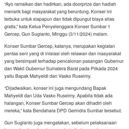
“Ayo ramaikan dan hadirkan, ada doorprize dan hadiah
menarik bagi masyarakat yang beruntung. Konser ini
terbuka untuk siapapun dan tidak dipungut biaya alias
gratis,” kata Ketua Penyelenggara Konser Sumbar 1
Gercep, Gun Sugianto, Minggu (3/11/2024) malam.
Konser Sumbar Gercep, katanya, merupakan kegiatan
pentas seni yang di inisiasi oleh relawan dan masyarakat
yang bersimpati terhadap pencalonan pasangan Gubernur
dan Wakil Gubernur Sumatera Barat pada Pilkada 2024
yaitu Bapak Mahyeldi dan Vasko Ruseimy.
“Dijadwalkan, konser ini juga mengundang Bapak
Mahyeldi dan Uda Vasko Ruseimy. Apabila tidak ada
halangan, Konser Sumbar Gercep akan dihadiri oleh
mereka,” kata Bendahara DPD Gerindra Sumbar tersebut.
Gun Sugianto juga mengatakan, sebelum pelaksanaan