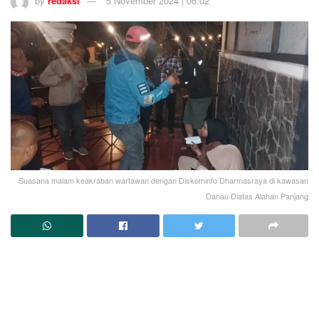
by
redaksi
5 November 2024 | 06:02
Suasana malam keakraban wartawan dengan Diskominfo Dharmasraya di kawasan
Danau Diatas Alahan Panjang