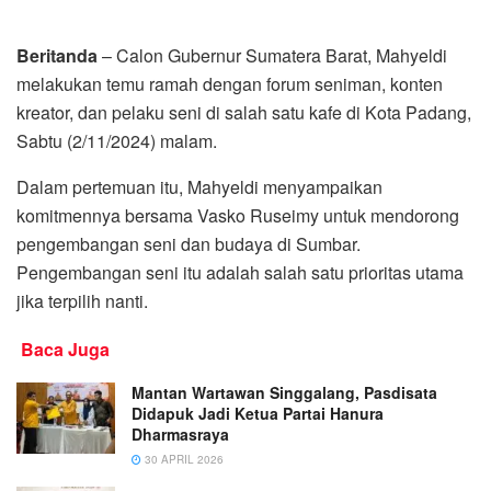
Beritanda
– Calon Gubernur Sumatera Barat, Mahyeldi
melakukan temu ramah dengan forum seniman, konten
kreator, dan pelaku seni di salah satu kafe di Kota Padang,
Sabtu (2/11/2024) malam.
Dalam pertemuan itu, Mahyeldi menyampaikan
komitmennya bersama Vasko Ruseimy untuk mendorong
pengembangan seni dan budaya di Sumbar.
Pengembangan seni itu adalah salah satu prioritas utama
jika terpilih nanti.
Baca Juga
Mantan Wartawan Singgalang, Pasdisata
Didapuk Jadi Ketua Partai Hanura
Dharmasraya
30 APRIL 2026