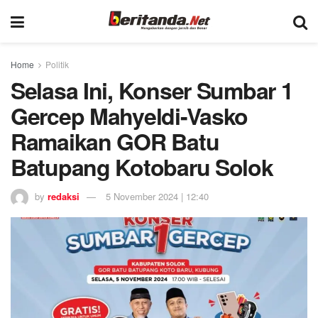
Home
Politik
Selasa Ini, Konser Sumbar 1
Gercep Mahyeldi-Vasko
Ramaikan GOR Batu
Batupang Kotobaru Solok
by
redaksi
5 November 2024 | 12:40