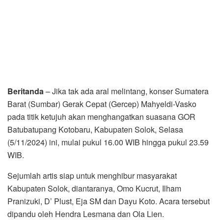
Beritanda
– Jika tak ada aral melintang, konser Sumatera
Barat (Sumbar) Gerak Cepat (Gercep) Mahyeldi-Vasko
pada titik ketujuh akan menghangatkan suasana GOR
Batubatupang Kotobaru, Kabupaten Solok, Selasa
(5/11/2024) ini, mulai pukul 16.00 WIB hingga pukul 23.59
WIB.
Sejumlah artis siap untuk menghibur masyarakat
Kabupaten Solok, diantaranya, Omo Kucrut, Ilham
Pranizuki, D’ Plust, Eja SM dan Dayu Koto. Acara tersebut
dipandu oleh Hendra Lesmana dan Ola Lien.