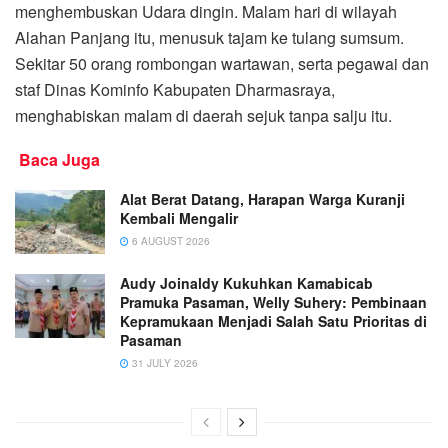
menghembuskan Udara dingin. Malam hari di wilayah
Alahan Panjang itu, menusuk tajam ke tulang sumsum.
Sekitar 50 orang rombongan wartawan, serta pegawai dan
staf Dinas Kominfo Kabupaten Dharmasraya,
menghabiskan malam di daerah sejuk tanpa salju itu.
Baca Juga
Alat Berat Datang, Harapan Warga Kuranji
Kembali Mengalir
6 AUGUST 2026
Audy Joinaldy Kukuhkan Kamabicab
Pramuka Pasaman, Welly Suhery: Pembinaan
Kepramukaan Menjadi Salah Satu Prioritas di
Pasaman
31 JULY 2026