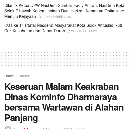
Dilantik Ketua DPW NasDem Sumbar Fadly Amran, NasDem Kota
Solok Dibawah Kepemimpinan Rudi Horizon Kobarkan Optimisme
Menuju Kejayaan
12 NOVEMBER 2025
HUT ke 14 Partai Nasdem: Masyarakat Kota Solok Antusias Ikuti
Cek Kesehatan dan Donor Darah
29 OCTOBER 2025
Home
Daerah
Keseruan Malam Keakraban
Dinas Kominfo Dharmaraya
bersama Wartawan di Alahan
Panjang