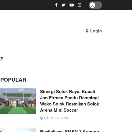
Login
ER
POPULAR
Sinergi Solok Raya, Bupati
Jon Firman Pandu Dampingi
Wako Solok Resmikan Solok
Arena Mini Soccer
1 AUGUST 2026
Revitalisasi SMPN 1 Kubung