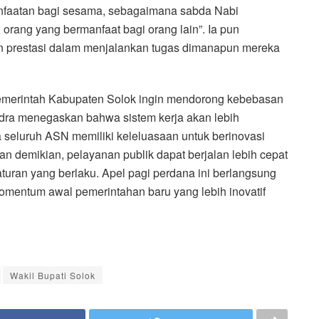
anfaatan bagi sesama, sebagaimana sabda Nabi
ang yang bermanfaat bagi orang lain”. Ia pun
 prestasi dalam menjalankan tugas dimanapun mereka
 Pemerintah Kabupaten Solok ingin mendorong kebebasan
ndra menegaskan bahwa sistem kerja akan lebih
seluruh ASN memiliki keleluasaan untuk berinovasi
an demikian, pelayanan publik dapat berjalan lebih cepat
aturan yang berlaku. Apel pagi perdana ini berlangsung
omentum awal pemerintahan baru yang lebih inovatif
Wakil Bupati Solok