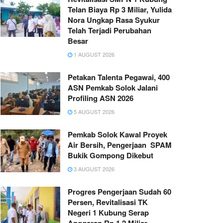
Telan Biaya Rp 3 Miliar, Yulida
Nora Ungkap Rasa Syukur
Telah Terjadi Perubahan
Besar
1 AUGUST 2026
Petakan Talenta Pegawai, 400
ASN Pemkab Solok Jalani
Profiling ASN 2026
5 AUGUST 2026
Pemkab Solok Kawal Proyek
Air Bersih, Pengerjaan SPAM
Bukik Gompong Dikebut
3 AUGUST 2026
Progres Pengerjaan Sudah 60
Persen, Revitalisasi TK
Negeri 1 Kubung Serap