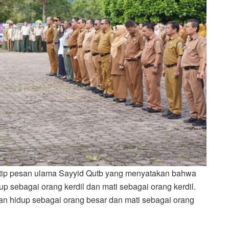
utip pesan ulama Sayyid Qutb yang menyatakan bahwa
up sebagai orang kerdil dan mati sebagai orang kerdil.
kan hidup sebagai orang besar dan mati sebagai orang