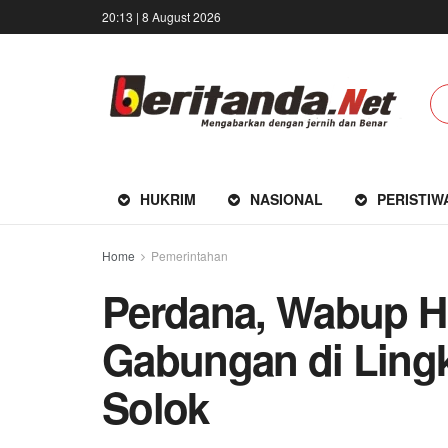
20:13 | 8 August 2026
HUKRIM
NASIONAL
PERISTIW
Home
Pemerintahan
Perdana, Wabup H
Gabungan di Lin
Solok