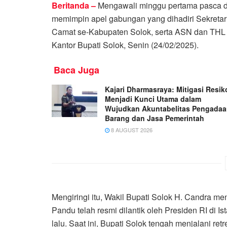
Beritanda –
Mengawali minggu pertama pasca dil
memimpin apel gabungan yang dihadiri Sekretari
Camat se-Kabupaten Solok, serta ASN dan THL 
Kantor Bupati Solok, Senin (24/02/2025).
Baca Juga
Kajari Dharmasraya: Mitigasi Resik
Menjadi Kunci Utama dalam
Wujudkan Akuntabelitas Pengada
Barang dan Jasa Pemerintah
8 AUGUST 2026
Mengiringi itu, Wakil Bupati Solok H. Candra 
Pandu telah resmi dilantik oleh Presiden RI di 
lalu. Saat ini, Bupati Solok tengah menjalani r