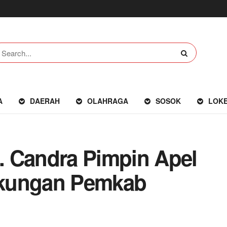
A
DAERAH
OLAHRAGA
SOSOK
LOK
. Candra Pimpin Apel
gkungan Pemkab