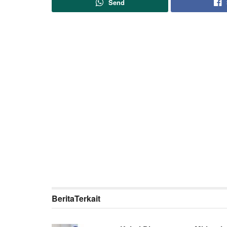
Send
Berita
Terkait