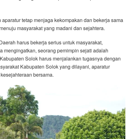
h aparatur tetap menjaga kekompakan dan bekerja sama
enuju masyarakat yang madani dan sejahtera.
aerah harus bekerja serius untuk masyarakat,
Ia mengingatkan, seorang pemimpin sejati adalah
i Kabupaten Solok harus menjalankan tugasnya dengan
masyarakat Kabupaten Solok yang dilayani, aparatur
 kesejahteraan bersama.