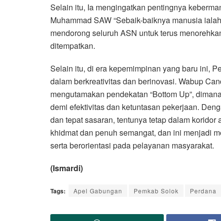
Selain itu, Ia mengingatkan pentingnya keberm
Muhammad SAW “Sebaik-baiknya manusia ialah or
mendorong seluruh ASN untuk terus menorehkan
ditempatkan.
Selain itu, di era kepemimpinan yang baru ini,
dalam berkreativitas dan berinovasi. Wabup Ca
mengutamakan pendekatan “Bottom Up”, dimana 
demi efektivitas dan ketuntasan pekerjaan. Deng
dan tepat sasaran, tentunya tetap dalam koridor 
khidmat dan penuh semangat, dan ini menjadi m
serta berorientasi pada pelayanan masyarakat.
(Ismardi)
Tags:
Apel Gabungan
Pemkab Solok
Perdana