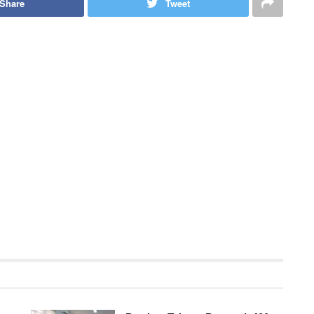
Share
Tweet