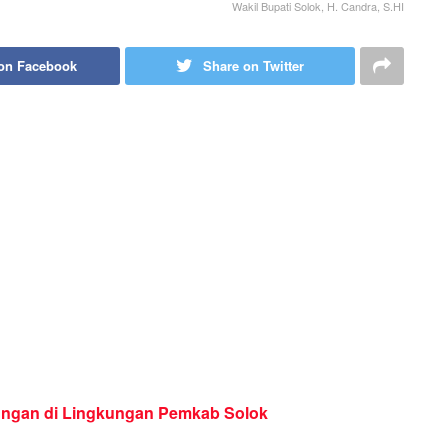
Wakil Bupati Solok, H. Candra, S.HI
on Facebook
Share on Twitter
ungan di Lingkungan Pemkab Solok