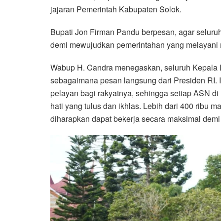
jajaran Pemerintah Kabupaten Solok.
Bupati Jon Firman Pandu berpesan, agar seluru
demi mewujudkan pemerintahan yang melayani m
Wabup H. Candra menegaskan, seluruh Kepala D
sebagaimana pesan langsung dari Presiden RI. 
pelayan bagi rakyatnya, sehingga setiap ASN d
hati yang tulus dan ikhlas. Lebih dari 400 ribu 
diharapkan dapat bekerja secara maksimal demi