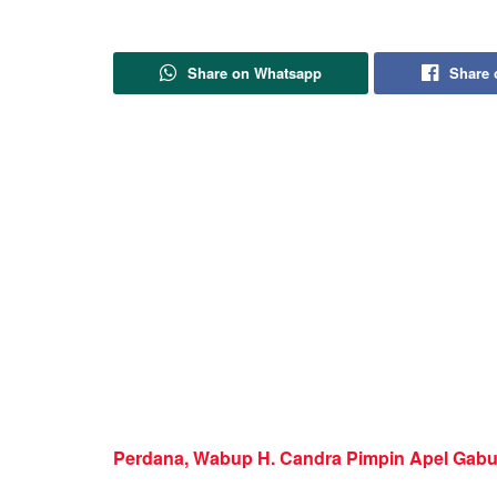
Share on Whatsapp
Share 
Perdana, Wabup H. Candra Pimpin Apel Gab