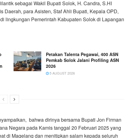
antik sebagai Wakil Bupati Solok, H. Candra, S.HI
s Daerah, para Asisten, Staf Ahli Bupati, Kepala OPD,
di lingkungan Pemerintah Kabupaten Solok di Lapangan
o
Petakan Talenta Pegawai, 400 ASN
Pemkab Solok Jalani Profiling ASN
an
2026
5 AUGUST 2026
menyampaikan, bahwa dirinya bersama Bupati Jon Firman
Istana Negara pada Kamis tanggal 20 Februari 2025 yang
etreat di Magelang dan menitipkan salam kepada seluruh