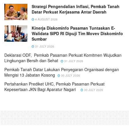
Strategi Pengendalian Inflasi, Pemkab Tanah
Datar Perkuat Kerjasama Antar Daerah
4 AUGUST 2026
Kinerja Diskominfo Pasaman Tuntaskan E-
Walidata SIPD RI Dipuji Tim Movev Diskominfo
Sumbar
31 JULY 2026
Deklarasi ODF, Pemkab Pasaman Perkuat Komitmen Wujudkan
Lingkungan Bersih dan Sehat
31 JULY 2026
Pemkab Tanah Datar Lakukan Penyegaran Organisasi dengan
Mengisi 13 Jabatan Kosong
30 JULY 2026
Pertahankan Prediket UHC, Pemkab Pasaman Perkuat
Kepesertaan JKN Bagi Aparatur Nagari
30 JULY 2026