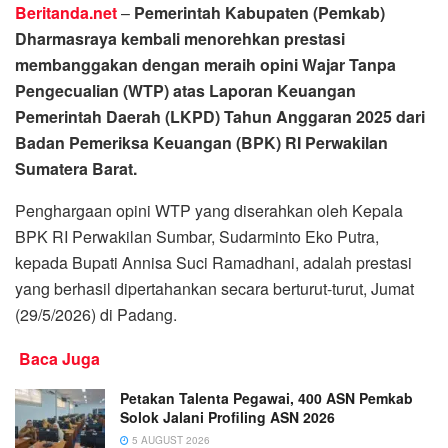
Beritanda.net
–
Pemerintah Kabupaten (Pemkab)
Dharmasraya kembali menorehkan prestasi
membanggakan dengan meraih opini Wajar Tanpa
Pengecualian (WTP) atas Laporan Keuangan
Pemerintah Daerah (LKPD) Tahun Anggaran 2025 dari
Badan Pemeriksa Keuangan (BPK) RI Perwakilan
Sumatera Barat.
Penghargaan opini WTP yang diserahkan oleh Kepala
BPK RI Perwakilan Sumbar, Sudarminto Eko Putra,
kepada Bupati Annisa Suci Ramadhani, adalah prestasi
yang berhasil dipertahankan secara berturut-turut, Jumat
(29/5/2026) di Padang.
Baca Juga
Petakan Talenta Pegawai, 400 ASN Pemkab
Solok Jalani Profiling ASN 2026
5 AUGUST 2026