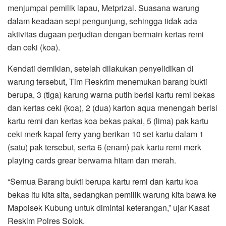
menjumpai pemilik lapau, Metprizal. Suasana warung
dalam keadaan sepi pengunjung, sehingga tidak ada
aktivitas dugaan perjudian dengan bermain kertas remi
dan ceki (koa).
Kendati demikian, setelah dilakukan penyelidikan di
warung tersebut, Tim Reskrim menemukan barang bukti
berupa, 3 (tiga) karung warna putih berisi kartu remi bekas
dan kertas ceki (koa), 2 (dua) karton aqua menengah berisi
kartu remi dan kertas koa bekas pakai, 5 (lima) pak kartu
ceki merk kapal ferry yang berikan 10 set kartu dalam 1
(satu) pak tersebut, serta 6 (enam) pak kartu remi merk
playing cards grear berwarna hitam dan merah.
“Semua Barang bukti berupa kartu remi dan kartu koa
bekas itu kita sita, sedangkan pemilik warung kita bawa ke
Mapolsek Kubung untuk dimintai keterangan,” ujar Kasat
Reskim Polres Solok.