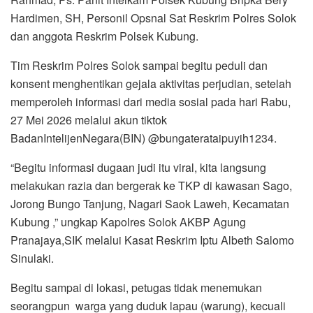
Hardimen, SH, Personil Opsnal Sat Reskrim Polres Solok
dan anggota Reskrim Polsek Kubung.
Tim Reskrim Polres Solok sampai begitu peduli dan
konsent menghentikan gejala aktivitas perjudian, setelah
memperoleh informasi dari media sosial pada hari Rabu,
27 Mei 2026 melalui akun tiktok
BadanIntelijenNegara(BIN) @bungaterataipuyih1234.
“Begitu informasi dugaan judi itu viral, kita langsung
melakukan razia dan bergerak ke TKP di kawasan Sago,
Jorong Bungo Tanjung, Nagari Saok Laweh, Kecamatan
Kubung ,” ungkap Kapolres Solok AKBP Agung
Pranajaya,SIK melalui Kasat Reskrim Iptu Albeth Salomo
Sinulaki.
Begitu sampai di lokasi, petugas tidak menemukan
seorangpun warga yang duduk lapau (warung), kecuali