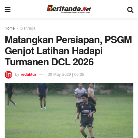
Home
Olahraga
Matangkan Persiapan, PSGM
Genjot Latihan Hadapi
Turmanen DCL 2026
by
redaktur
30 May 2026 | 06:25