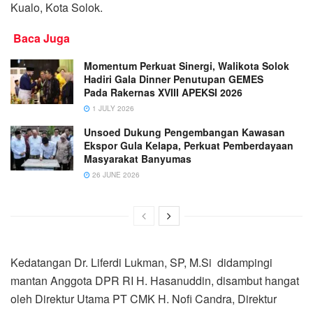
Kualo, Kota Solok.
Baca Juga
Momentum Perkuat Sinergi, Walikota Solok
Hadiri Gala Dinner Penutupan GEMES
Pada Rakernas XVIII APEKSI 2026
1 JULY 2026
Unsoed Dukung Pengembangan Kawasan
Ekspor Gula Kelapa, Perkuat Pemberdayaan
Masyarakat Banyumas
26 JUNE 2026
Kedatangan Dr. Liferdi Lukman, SP, M.Si didampingi
mantan Anggota DPR RI H. Hasanuddin, disambut hangat
oleh Direktur Utama PT CMK H. Nofi Candra, Direktur