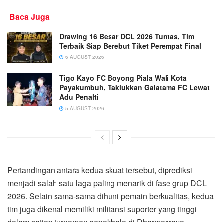
Baca Juga
Drawing 16 Besar DCL 2026 Tuntas, Tim
Terbaik Siap Berebut Tiket Perempat Final
6 AUGUST 2026
Tigo Kayo FC Boyong Piala Wali Kota
Payakumbuh, Taklukkan Galatama FC Lewat
Adu Penalti
5 AUGUST 2026
Pertandingan antara kedua skuat tersebut, diprediksi
menjadi salah satu laga paling menarik di fase grup DCL
2026. Selain sama-sama dihuni pemain berkualitas, kedua
tim juga dikenal memiliki militansi suporter yang tinggi
dalam setiap turnamen sepakbola di Dharmasraya.