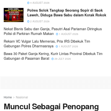
4 AUGUST 2026
Polres Solok Tangkap Seorang Sopir di Saok
Laweh, Diduga Bawa Sabu dalam Kotak Rokok
2 AUGUST 2026
Nekat Bisnis Sabu dan Ganja, Pasutri Asal Pariaman Diringkus
Polisi di Parkiran Rumah Makan
1 AUGUST 2026
Rekam VC Vulgar Lalu Memeras, Pria IRS Dibekuk Tim
Gabungan Polres Dharmasraya
1 AUGUST 2026
Bawa 30 Paket Ganja Kering, Kurir Lintas Provinsi Dibekuk Tim
Gabungan di Pasaman Barat
29 JULY 2026
Home
Nasional
Muncul Sebagai Penopang