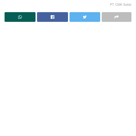
PT CMK Solok