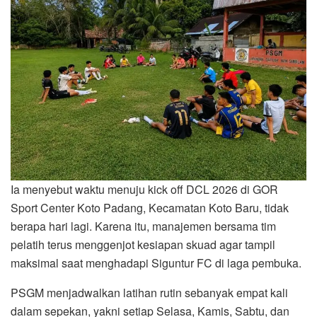
Ia menyebut waktu menuju kick off DCL 2026 di GOR
Sport Center Koto Padang, Kecamatan Koto Baru, tidak
berapa hari lagi. Karena itu, manajemen bersama tim
pelatih terus menggenjot kesiapan skuad agar tampil
maksimal saat menghadapi Siguntur FC di laga pembuka.
PSGM menjadwalkan latihan rutin sebanyak empat kali
dalam sepekan, yakni setiap Selasa, Kamis, Sabtu, dan