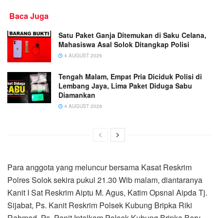
Baca Juga
Satu Paket Ganja Ditemukan di Saku Celana,
Mahasiswa Asal Solok Ditangkap Polisi
4 AUGUST 2026
Tengah Malam, Empat Pria Diciduk Polisi di
Lembang Jaya, Lima Paket Diduga Sabu
Diamankan
4 AUGUST 2026
Para anggota yang meluncur bersama Kasat Reskrim
Polres Solok sekira pukul 21.30 Wib malam, diantaranya
Kanit I Sat Reskrim Aiptu M. Agus, Katim Opsnal Aipda Tj.
Sijabat, Ps. Kanit Reskrim Polsek Kubung Bripka Riki
Rahmad, Ps. Panit Intelkam Polsek Kubung Bripka Bery