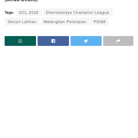
Tags:
DCL 2026
Dharmasraya Champion League
Genjot Latihan
Matangkan Persiapan
PSGM