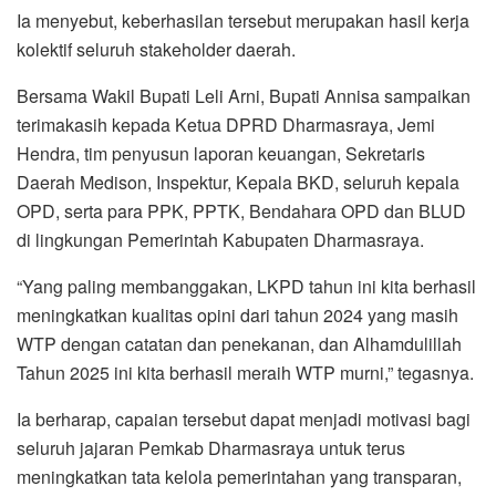
Ia menyebut, keberhasilan tersebut merupakan hasil kerja
kolektif seluruh stakeholder daerah.
Bersama Wakil Bupati Leli Arni, Bupati Annisa sampaikan
terimakasih kepada Ketua DPRD Dharmasraya, Jemi
Hendra, tim penyusun laporan keuangan, Sekretaris
Daerah Medison, Inspektur, Kepala BKD, seluruh kepala
OPD, serta para PPK, PPTK, Bendahara OPD dan BLUD
di lingkungan Pemerintah Kabupaten Dharmasraya.
“Yang paling membanggakan, LKPD tahun ini kita berhasil
meningkatkan kualitas opini dari tahun 2024 yang masih
WTP dengan catatan dan penekanan, dan Alhamdulillah
Tahun 2025 ini kita berhasil meraih WTP murni,” tegasnya.
Ia berharap, capaian tersebut dapat menjadi motivasi bagi
seluruh jajaran Pemkab Dharmasraya untuk terus
meningkatkan tata kelola pemerintahan yang transparan,