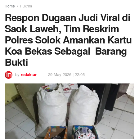
Home
Hukrim
Respon Dugaan Judi Viral di
Saok Laweh, Tim Reskrim
Polres Solok Amankan Kartu
Koa Bekas Sebagai Barang
Bukti
by
redaktur
29 May 2026 | 22:05