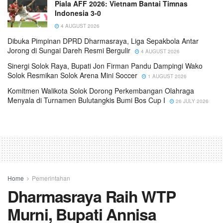
Piala AFF 2026: Vietnam Bantai Timnas
Indonesia 3-0
4 AUGUST 2026
Dibuka Pimpinan DPRD Dharmasraya, Liga Sepakbola Antar
Jorong di Sungai Dareh Resmi Bergulir
4 AUGUST 2026
Sinergi Solok Raya, Bupati Jon Firman Pandu Dampingi Wako
Solok Resmikan Solok Arena Mini Soccer
1 AUGUST 2026
Komitmen Walikota Solok Dorong Perkembangan Olahraga
Menyala di Turnamen Bulutangkis Bumi Bos Cup I
26 JULY 2026
Home
Pemerintahan
Dharmasraya Raih WTP
Murni, Bupati Annisa