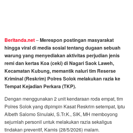
Beritanda.net
–
Merespon postingan masyarakat
hingga viral di media sosial tentang dugaan sebuah
warung yang menyediakan aktivitas perjudian jenis
remi dan kertas Koa (ceki) di Nagari Saok Laweh,
Kecamatan Kubung, memantik naluri tim Reserse
Kriminal (Reskrim) Polres Solok melakukan razia ke
Tempat Kejadian Perkara (TKP).
Dengan menggunakan 2 unit kendaraan roda empat, tim
Polres Solok yang dipimpin Kasat Reskrim setempat, Iptu
Albeth Salomo Sinulaki, S.Tr.K., SIK, MH memboyong
sejumlah personil untuk melakukan razia sekaligus
tindakan preventif, Kamis (28/5/2026) malam.