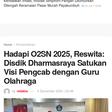
Kendalikan Inflasi, Inovasi Simphoni Pangan Diluncurkan
Ditengah Keramaian Pasar Murah Payakumbuh
23 JULY 2026
Home
Pemerintahan
Hadapi O2SN 2025, Reswita:
Disdik Dharmasraya Satukan
Visi Pengcab dengan Guru
Olahraga
by
redaksi
4 December 2024 | 20:46