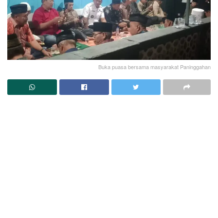
Buka puasa bersama masyarakat Paninggahan