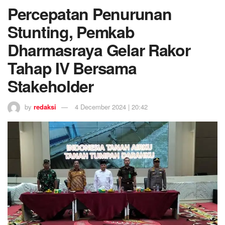
Percepatan Penurunan
Stunting, Pemkab
Dharmasraya Gelar Rakor
Tahap IV Bersama
Stakeholder
by
redaksi
4 December 2024 | 20:42