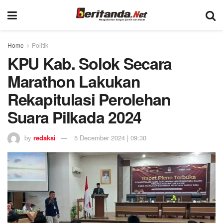
Home
Politik
KPU Kab. Solok Secara
Marathon Lakukan
Rekapitulasi Perolehan
Suara Pilkada 2024
by
redaksi
5 December 2024 | 09:30