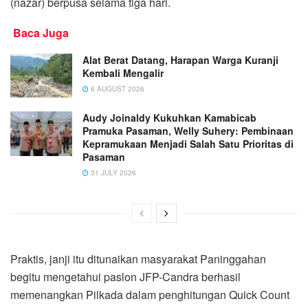
(nazar) berpusa selama tiga hari.
Baca Juga
Alat Berat Datang, Harapan Warga Kuranji
Kembali Mengalir
6 AUGUST 2026
Audy Joinaldy Kukuhkan Kamabicab
Pramuka Pasaman, Welly Suhery: Pembinaan
Kepramukaan Menjadi Salah Satu Prioritas di
Pasaman
31 JULY 2026
Praktis, janji itu ditunaikan masyarakat Paninggahan
begitu mengetahui paslon JFP-Candra berhasil
memenangkan Pilkada dalam penghitungan Quick Count