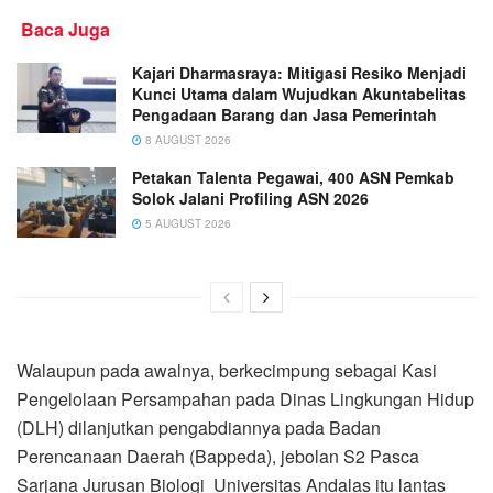
Baca Juga
Kajari Dharmasraya: Mitigasi Resiko Menjadi
Kunci Utama dalam Wujudkan Akuntabelitas
Pengadaan Barang dan Jasa Pemerintah
8 AUGUST 2026
Petakan Talenta Pegawai, 400 ASN Pemkab
Solok Jalani Profiling ASN 2026
5 AUGUST 2026
Walaupun pada awalnya, berkecimpung sebagai Kasi
Pengelolaan Persampahan pada Dinas Lingkungan Hidup
(DLH) dilanjutkan pengabdiannya pada Badan
Perencanaan Daerah (Bappeda), jebolan S2 Pasca
Sarjana Jurusan Biologi Universitas Andalas itu lantas