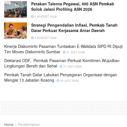
Petakan Talenta Pegawai, 400 ASN Pemkab
Solok Jalani Profiling ASN 2026
5 AUGUST 2026
Strategi Pengendalian Inflasi, Pemkab Tanah
Datar Perkuat Kerjasama Antar Daerah
4 AUGUST 2026
Kinerja Diskominfo Pasaman Tuntaskan E-Walidata SIPD RI Dipuji
Tim Movev Diskominfo Sumbar
31 JULY 2026
Deklarasi ODF, Pemkab Pasaman Perkuat Komitmen Wujudkan
Lingkungan Bersih dan Sehat
31 JULY 2026
Pemkab Tanah Datar Lakukan Penyegaran Organisasi dengan
Mengisi 13 Jabatan Kosong
30 JULY 2026
Home
Pemerintahan