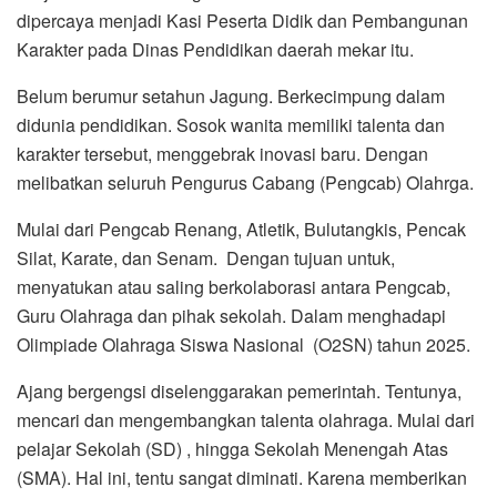
dipercaya menjadi Kasi Peserta Didik dan Pembangunan
Karakter pada Dinas Pendidikan daerah mekar itu.
Belum berumur setahun Jagung. Berkecimpung dalam
didunia pendidikan. Sosok wanita memiliki talenta dan
karakter tersebut, menggebrak inovasi baru. Dengan
melibatkan seluruh Pengurus Cabang (Pengcab) Olahrga.
Mulai dari Pengcab Renang, Atletik, Bulutangkis, Pencak
Silat, Karate, dan Senam. Dengan tujuan untuk,
menyatukan atau saling berkolaborasi antara Pengcab,
Guru Olahraga dan pihak sekolah. Dalam menghadapi
Olimpiade Olahraga Siswa Nasional (O2SN) tahun 2025.
Ajang bergengsi diselenggarakan pemerintah. Tentunya,
mencari dan mengembangkan talenta olahraga. Mulai dari
pelajar Sekolah (SD) , hingga Sekolah Menengah Atas
(SMA). Hal ini, tentu sangat diminati. Karena memberikan