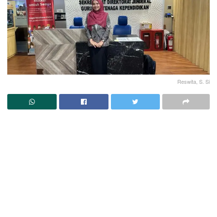
Reswita, S. Si