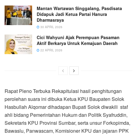
Mantan Wartawan Singgalang, Pasdisata
Didapuk Jadi Ketua Partai Hanura
Dharmasraya
30 APRIL 2026
Cici Wahyuni Ajak Perempuan Pasaman
Aktif Berkarya Untuk Kemajuan Daerah
22 APRIL 2026
Rapat Pleno Terbuka Rekapitulasi hasil penghitungan
perolehan suara ini dibuka Ketua KPU Baupaten Solok
Hasbullah Alqomar dihadapan Bupati Solok diwakili staf
ahli bidang Pemerintahan Hukum dan Politik Syafruddin,
Sekretaris KPU Provinsi Sumbar, serta unsur Forkopimda,
Bawaslu, Panwascam, Komisioner KPU dan jajaran PPK