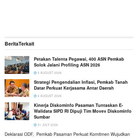
Berita
Terkait
Petakan Talenta Pegawai, 400 ASN Pemkab
Solok Jalani Profiling ASN 2026
5 AUGUST 2026
Strategi Pengendalian Inflasi, Pemkab Tanah
Datar Perkuat Kerjasama Antar Daerah
4 AUGUST 2026
Kinerja Diskominfo Pasaman Tuntaskan E-
Walidata SIPD RI Dipuji Tim Movev Diskominfo
Sumbar
31 JULY 2026
Deklarasi ODF, Pemkab Pasaman Perkuat Komitmen Wujudkan