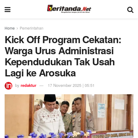
Home
Pemerintahan
Kick Off Program Cekatan:
Warga Urus Administrasi
Kependudukan Tak Usah
Lagi ke Arosuka
by
redaktur
17 November 2025 | 05:51