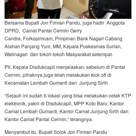
Bersama Bupati Jon Firman Pandu, juga hadir Anggota
DPRD, Camat Pantai Cermin Gerry
Candra, Forkopimcam, Pimpinan Bank Nagari Cabang
Alahan Panjang Yuni, MM, Kepala Puskesmas Surian,
Walinagari dan tokoh-tokoh Masyarakat setempat.
Plt. Kepala Disdukcapil menjelaskan, sebelum di Pantai
Cermin, pihaknya juga telah melakukan kick off di
Kecamatan Lembah Gumanti dan Junjung Sirih
“Sejauh ini sudah 6 lokasi yang bisa melakukan cetak KTP
elektronik, yakni di Disdukcapil, MPP Koto Baru, Kantor
Camat Lembah Gumanti, Kantor Camat Junjung Sirih dan
Kantor Camat Pantai Cermin,” terangnya.
Menyambut itu, Bupati Solok Jon Firman Pandu