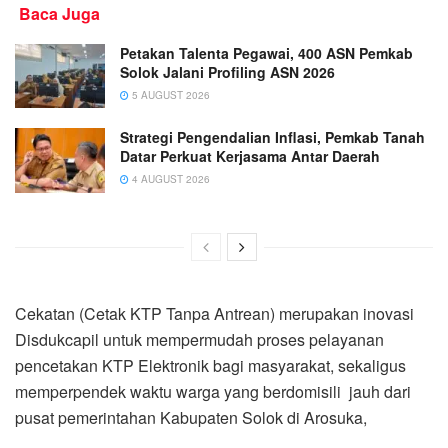
Baca Juga
Petakan Talenta Pegawai, 400 ASN Pemkab
Solok Jalani Profiling ASN 2026
5 AUGUST 2026
Strategi Pengendalian Inflasi, Pemkab Tanah
Datar Perkuat Kerjasama Antar Daerah
4 AUGUST 2026
Cekatan (Cetak KTP Tanpa Antrean) merupakan inovasi
Disdukcapil untuk mempermudah proses pelayanan
pencetakan KTP Elektronik bagi masyarakat, sekaligus
memperpendek waktu warga yang berdomisili jauh dari
pusat pemerintahan Kabupaten Solok di Arosuka,