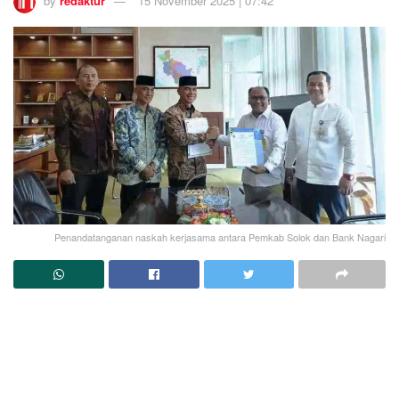
by
redaktur
15 November 2025 | 07:42
Penandatanganan naskah kerjasama antara Pemkab Solok dan Bank Nagari