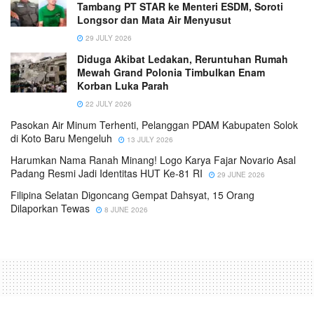
Tambang PT STAR ke Menteri ESDM, Soroti
Longsor dan Mata Air Menyusut
29 JULY 2026
Diduga Akibat Ledakan, Reruntuhan Rumah
Mewah Grand Polonia Timbulkan Enam
Korban Luka Parah
22 JULY 2026
Pasokan Air Minum Terhenti, Pelanggan PDAM Kabupaten Solok
di Koto Baru Mengeluh
13 JULY 2026
Harumkan Nama Ranah Minang! Logo Karya Fajar Novario Asal
Padang Resmi Jadi Identitas HUT Ke-81 RI
29 JUNE 2026
Filipina Selatan Digoncang Gempat Dahsyat, 15 Orang
Dilaporkan Tewas
8 JUNE 2026