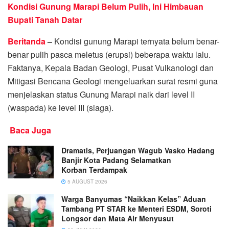
Kondisi Gunung Marapi Belum Pulih, Ini Himbauan
Bupati Tanah Datar
Beritanda
–
Kondisi gunung Marapi ternyata belum benar-
benar pulih pasca meletus (erupsi) beberapa waktu lalu.
Faktanya, Kepala Badan Geologi, Pusat Vulkanologi dan
Mitigasi Bencana Geologi mengeluarkan surat resmi guna
menjelaskan status Gunung Marapi naik dari level II
(waspada) ke level III (siaga).
Baca Juga
Dramatis, Perjuangan Wagub Vasko Hadang
Banjir Kota Padang Selamatkan
Korban Terdampak
5 AUGUST 2026
Warga Banyumas “Naikkan Kelas” Aduan
Tambang PT STAR ke Menteri ESDM, Soroti
Longsor dan Mata Air Menyusut