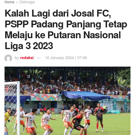
Home
Olahraga
Kalah Lagi dari Josal FC,
PSPP Padang Panjang Tetap
Melaju ke Putaran Nasional
Liga 3 2023
by
redaksi
10 January 2024 | 07:06