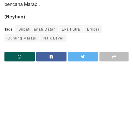
bencana Marapi.
(Reyhan)
Tags:
Bupati Tanah Datar
Eka Putra
Erupsi
Gunung Marapi
Naik Level