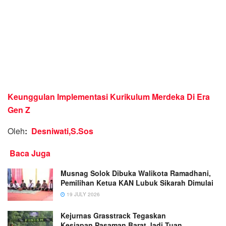
Keunggulan Implementasi Kurikulum Merdeka Di Era
Gen Z
Oleh
:
Desniwati,S.Sos
Baca Juga
Musnag Solok Dibuka Walikota Ramadhani,
Pemilihan Ketua KAN Lubuk Sikarah Dimulai
19 JULY 2026
Kejurnas Grasstrack Tegaskan
Kesiapan Pasaman Barat Jadi Tuan