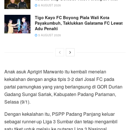
6 AUGUST 2026
Tigo Kayo FC Boyong Piala Wali Kota
Payakumbuh, Taklukkan Galatama FC Lewat
Adu Penalti
5 AUGUST 2026
Anak asuk Aprigiri Marwanto itu kembali menelan
kekalahan dengan angka tipis 3-2 dari Josal FC pada
partai pamungkas yang yang berlangsung di GOR Durian
Gadang Sungai Sariak, Kabupaten Padang Pariaman,
Selasa (9/1).
Dengan kekalahan itu, PSPP Padang Panjang keluar
sebagai runner-up Liga 3 Sumbar dan tetap mengambil
satu tiket untuk melaju ke putaran Liga 3 Nasional.