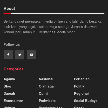
About
Beritanda.net merupakan media online yang lahir dan dibesarkan
oleh kami yang sejak awal berkerja sebagai Jurnalis dibawah
kendali perusahan PT. Beritanda1 Media Siber.
Follow us
Categories
Agama
Nasional
Pertanian
Blog
Olahraga
Politik
Daerah
Opini
Regional
Entertaimen
Pariwisata
Sosial Budaya
Hukrim
Pembangunan
Sosok