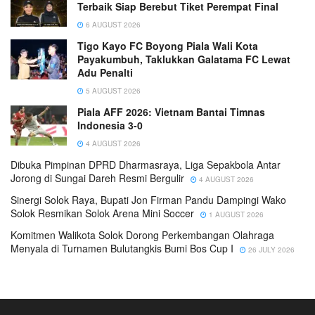
Terbaik Siap Berebut Tiket Perempat Final
6 AUGUST 2026
Tigo Kayo FC Boyong Piala Wali Kota
Payakumbuh, Taklukkan Galatama FC Lewat
Adu Penalti
5 AUGUST 2026
Piala AFF 2026: Vietnam Bantai Timnas
Indonesia 3-0
4 AUGUST 2026
Dibuka Pimpinan DPRD Dharmasraya, Liga Sepakbola Antar
Jorong di Sungai Dareh Resmi Bergulir
4 AUGUST 2026
Sinergi Solok Raya, Bupati Jon Firman Pandu Dampingi Wako
Solok Resmikan Solok Arena Mini Soccer
1 AUGUST 2026
Komitmen Walikota Solok Dorong Perkembangan Olahraga
Menyala di Turnamen Bulutangkis Bumi Bos Cup I
26 JULY 2026