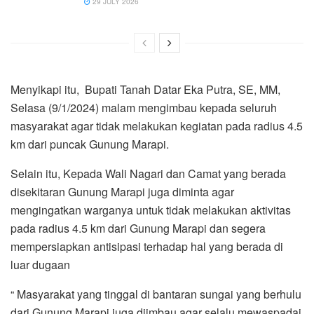
29 JULY 2026
Menyikapi itu, Bupati Tanah Datar Eka Putra, SE, MM,
Selasa (9/1/2024) malam mengimbau kepada seluruh
masyarakat agar tidak melakukan kegiatan pada radius 4.5
km dari puncak Gunung Marapi.
Selain itu, Kepada Wali Nagari dan Camat yang berada
disekitaran Gunung Marapi juga diminta agar
mengingatkan warganya untuk tidak melakukan aktivitas
pada radius 4.5 km dari Gunung Marapi dan segera
mempersiapkan antisipasi terhadap hal yang berada di
luar dugaan
“ Masyarakat yang tinggal di bantaran sungai yang berhulu
dari Gunung Marapi juga diimbau agar selalu mewaspadai