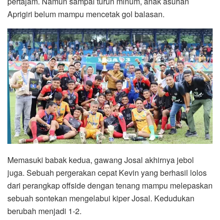
pertajam. Namun sampai turun minum, anak asuhan
Aprigiri belum mampu mencetak gol balasan.
Memasuki babak kedua, gawang Josal akhirnya jebol
juga. Sebuah pergerakan cepat Kevin yang berhasil lolos
dari perangkap offside dengan tenang mampu melepaskan
sebuah sontekan mengelabui kiper Josal. Kedudukan
berubah menjadi 1-2.