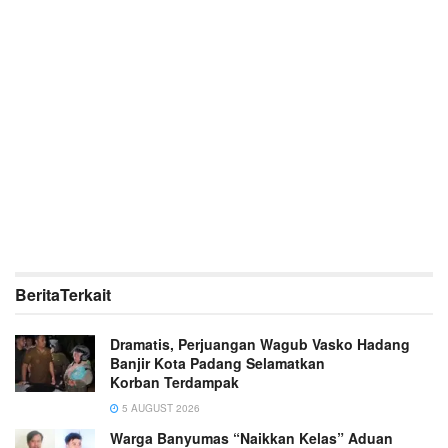
Berita
Terkait
Dramatis, Perjuangan Wagub Vasko Hadang
Banjir Kota Padang Selamatkan
Korban Terdampak
5 AUGUST 2026
Warga Banyumas “Naikkan Kelas” Aduan