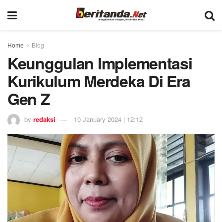
Home
Blog
Keunggulan Implementasi
Kurikulum Merdeka Di Era
Gen Z
by
redaksi
10 January 2024 | 12:12