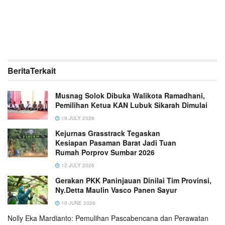
Berita
Terkait
Musnag Solok Dibuka Walikota Ramadhani,
Pemilihan Ketua KAN Lubuk Sikarah Dimulai
19 JULY 2026
Kejurnas Grasstrack Tegaskan
Kesiapan Pasaman Barat Jadi Tuan
Rumah Porprov Sumbar 2026
12 JULY 2026
Gerakan PKK Paninjauan Dinilai Tim Provinsi,
Ny.Detta Maulin Vasco Panen Sayur
10 JUNE 2026
Nolly Eka Mardianto: Pemulihan Pascabencana dan Perawatan