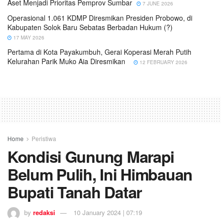
Aset Menjadi Prioritas Pemprov Sumbar
7 JUNE 2026
Operasional 1.061 KDMP Diresmikan Presiden Probowo, di
Kabupaten Solok Baru Sebatas Berbadan Hukum (?)
17 MAY 2026
Pertama di Kota Payakumbuh, Gerai Koperasi Merah Putih
Kelurahan Parik Muko Aia Diresmikan
12 FEBRUARY 2026
Home
Peristiwa
Kondisi Gunung Marapi
Belum Pulih, Ini Himbauan
Bupati Tanah Datar
by
redaksi
10 January 2024 | 07:19