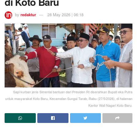
di Koto Baru
by
redaktur
28 May 2026 | 06:18
Sapi kurban jenis Simental bantuan dari Presiden RI diserahkan Bupati eka Putra
untuk masyarakat Koto Baru, Kecamatan Sungai Tarab, Rabu (27/5/2026), di halaman
Kantor Wali Nagari Koto Baru.