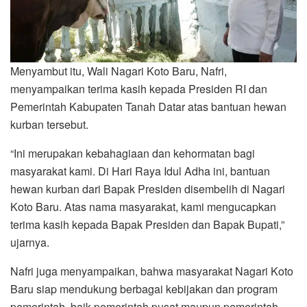
Menyambut itu, Wali Nagari Koto Baru, Nafri,
menyampaikan terima kasih kepada Presiden RI dan
Pemerintah Kabupaten Tanah Datar atas bantuan hewan
kurban tersebut.
“Ini merupakan kebahagiaan dan kehormatan bagi
masyarakat kami. Di Hari Raya Idul Adha ini, bantuan
hewan kurban dari Bapak Presiden disembelih di Nagari
Koto Baru. Atas nama masyarakat, kami mengucapkan
terima kasih kepada Bapak Presiden dan Bapak Bupati,”
ujarnya.
Nafri juga menyampaikan, bahwa masyarakat Nagari Koto
Baru siap mendukung berbagai kebijakan dan program
pemerintah, baik pemerintah pusat maupun pemerintah