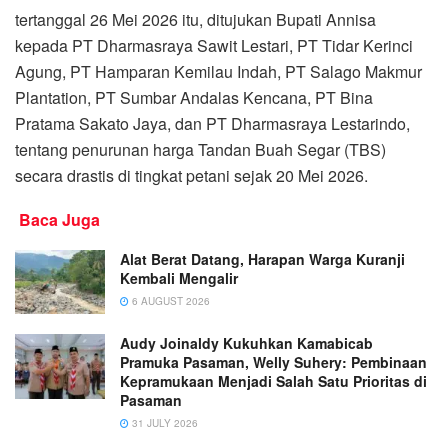
tertanggal 26 Mei 2026 itu, ditujukan Bupati Annisa
kepada PT Dharmasraya Sawit Lestari, PT Tidar Kerinci
Agung, PT Hamparan Kemilau Indah, PT Salago Makmur
Plantation, PT Sumbar Andalas Kencana, PT Bina
Pratama Sakato Jaya, dan PT Dharmasraya Lestarindo,
tentang penurunan harga Tandan Buah Segar (TBS)
secara drastis di tingkat petani sejak 20 Mei 2026.
Baca Juga
Alat Berat Datang, Harapan Warga Kuranji
Kembali Mengalir
6 AUGUST 2026
Audy Joinaldy Kukuhkan Kamabicab
Pramuka Pasaman, Welly Suhery: Pembinaan
Kepramukaan Menjadi Salah Satu Prioritas di
Pasaman
31 JULY 2026