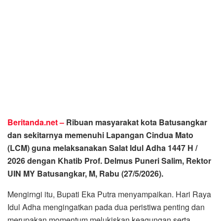
Beritanda.net –
Ribuan masyarakat kota Batusangkar
dan sekitarnya memenuhi Lapangan Cindua Mato
(LCM) guna melaksanakan Salat Idul Adha 1447 H /
2026 dengan Khatib Prof. Delmus Puneri Salim, Rektor
UIN MY Batusangkar, M, Rabu (27/5/2026).
Mengirngi itu, Bupati Eka Putra menyampaikan. Hari Raya
Idul Adha mengingatkan pada dua peristiwa penting dan
merupakan momentum melukiskan keagungan serta