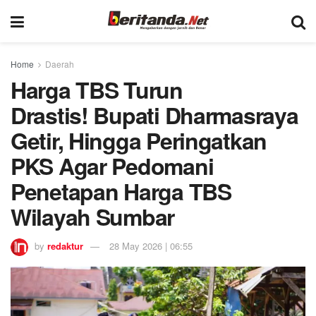
Home
Daerah
Harga TBS Turun
Drastis! Bupati Dharmasraya
Getir, Hingga Peringatkan
PKS Agar Pedomani
Penetapan Harga TBS
Wilayah Sumbar
by
redaktur
28 May 2026 | 06:55