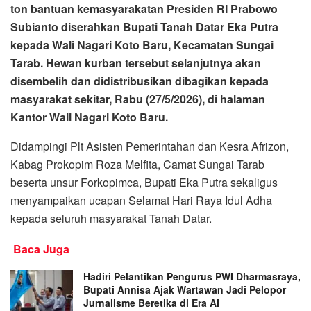
ton bantuan kemasyarakatan Presiden RI Prabowo
Subianto diserahkan Bupati Tanah Datar Eka Putra
kepada Wali Nagari Koto Baru, Kecamatan Sungai
Tarab. Hewan kurban tersebut selanjutnya akan
disembelih dan didistribusikan dibagikan kepada
masyarakat sekitar, Rabu (27/5/2026), di halaman
Kantor Wali Nagari Koto Baru.
Didampingi Plt Asisten Pemerintahan dan Kesra Afrizon,
Kabag Prokopim Roza Melfita, Camat Sungai Tarab
beserta unsur Forkopimca, Bupati Eka Putra sekaligus
menyampaikan ucapan Selamat Hari Raya Idul Adha
kepada seluruh masyarakat Tanah Datar.
Baca Juga
Hadiri Pelantikan Pengurus PWI Dharmasraya,
Bupati Annisa Ajak Wartawan Jadi Pelopor
Jurnalisme Beretika di Era AI