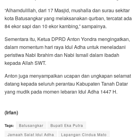
“Alhamdulillah, dari 17 Masjid, mushalla dan surau sekitar
kota Batusangkar yang melaksanakan qurban, tercatat ada
84 ekor sapi dan 10 ekor kambing,” sampainya.
Sementara itu, Ketua DPRD Anton Yondra mengingatkan,
dalam momentum hari raya Idul Adha untuk meneladani
peristiwa Nabi Ibrahim dan Nabi Ismail dalam ibadah
kepada Allah SWT.
Anton juga menyampaikan ucapan dan ungkapan selamat
datang kepada seluruh perantau Kabupaten Tanah Datar
yang mudik pada momen lebaran Idul Adha 1447 H.
(Irfan)
Tags:
Batusangkar
Bupati Eka Putra
Jamaah Salat Idul Adha
Lapangan Cindua Mato