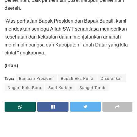
daerah.
“Atas perhatian Bapak Presiden dan Bapak Bupati, kami
mendoakan semoga Allah SWT senantiasa memberikan
kesehatan dan kekuatan dalam menjalankan amanah
memimpin bangsa dan Kabupaten Tanah Datar yang kita
cintai,” ungkapnya.
(Irfan)
Tags:
Bantuan Presiden
Bupati Eka Putra
Diserahkan
Nagari Koto Baru
Sapi Kurban
Sungai Tarab