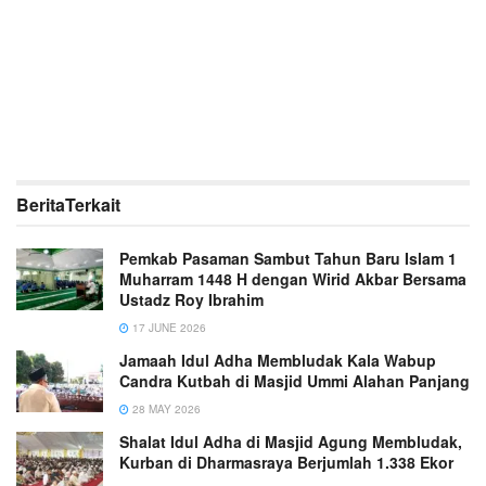
Berita
Terkait
Pemkab Pasaman Sambut Tahun Baru Islam 1
Muharram 1448 H dengan Wirid Akbar Bersama
Ustadz Roy Ibrahim
17 JUNE 2026
Jamaah Idul Adha Membludak Kala Wabup
Candra Kutbah di Masjid Ummi Alahan Panjang
28 MAY 2026
Shalat Idul Adha di Masjid Agung Membludak,
Kurban di Dharmasraya Berjumlah 1.338 Ekor