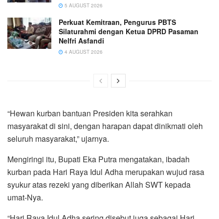
5 AUGUST 2026
Perkuat Kemitraan, Pengurus PBTS
Silaturahmi dengan Ketua DPRD Pasaman
Nelfri Asfandi
4 AUGUST 2026
“Hewan kurban bantuan Presiden kita serahkan
masyarakat di sini, dengan harapan dapat dinikmati oleh
seluruh masyarakat,” ujarnya.
Mengiringi itu, Bupati Eka Putra mengatakan, ibadah
kurban pada Hari Raya Idul Adha merupakan wujud rasa
syukur atas rezeki yang diberikan Allah SWT kepada
umat-Nya.
“Hari Raya Idul Adha sering disebut juga sebagai Hari