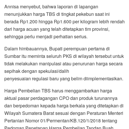
Annisa menyebut, bahwa laporan di lapangan
menunjukkan harga TBS di tingkat pekebun saat ini
berada Rp1.200 hingga Rp1.600 per kilogram lebih rendah
dari harga acuan yang telah ditetapkan tim provinsi,
sehingga perlu menjadi perhatian serius.
Dalam himbauannya, Bupati perempuan pertama di
Sumbar itu meminta seluruh PKS di wilayah tersebut untuk
tidak melakukan manipulasi atau penurunan harga secara
sepihak dengan spekulasi/dalih
penyesuaian regulasi baru yang belim diimplementasikan.
Harga Pembelian TBS harus menggambarkan harga
aktual pasar perdagangan CPO dan produk turunannya
dan berpedoman kepada harga berkala yang ditetapkan di
Wilayah Sumatera Barat sesuai dengan Peraturan Menteri
Pertanian Nomor 01/Permentan/KB.120/1/2018 tentang
Pedoman Penetapan Harga Pembelian Tandan Buah