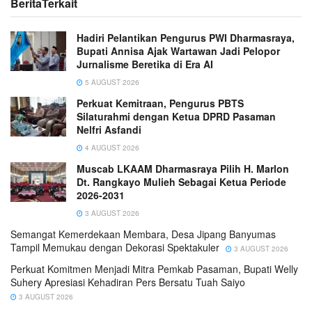
Berita
Terkait
Hadiri Pelantikan Pengurus PWI Dharmasraya,
Bupati Annisa Ajak Wartawan Jadi Pelopor
Jurnalisme Beretika di Era AI
5 AUGUST 2026
Perkuat Kemitraan, Pengurus PBTS
Silaturahmi dengan Ketua DPRD Pasaman
Nelfri Asfandi
4 AUGUST 2026
Muscab LKAAM Dharmasraya Pilih H. Marlon
Dt. Rangkayo Mulieh Sebagai Ketua Periode
2026-2031
3 AUGUST 2026
Semangat Kemerdekaan Membara, Desa Jipang Banyumas
Tampil Memukau dengan Dekorasi Spektakuler
3 AUGUST 2026
Perkuat Komitmen Menjadi Mitra Pemkab Pasaman, Bupati Welly
Suhery Apresiasi Kehadiran Pers Bersatu Tuah Saiyo
3 AUGUST 2026