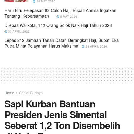
28 MAY 2026
Haru Biru Pelepasan 83 Calon Haji, Bupati Annisa Ingatkan
Tentang Kebersamaan
5 MAY 2026
Dilepas Walikota, 142 Orang Solok Naik Haji Tahun 2026
30 APRIL 2026
Lepas 212 Jamaah Tanah Datar Berangkat Haji, Bupati Eka
Putra Minta Pelayanan Harus Maksimal
28 APRIL 2026
Home
Sosial Budaya
Sapi Kurban Bantuan
Presiden Jenis Simental
Seberat 1,2 Ton Disembelih