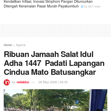
Kendalikan Inflasi, Inovasi Simphoni Pangan Diluncurkan
Ditengah Keramaian Pasar Murah Payakumbuh
23 JULY 2026
Home
Agama
Ribuan Jamaah Salat Idul
Adha 1447 Padati Lapangan
Cindua Mato Batusangkar
by
redaktur
28 May 2026 | 06:30