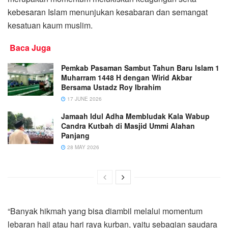
kebesaran Islam menunjukan kesabaran dan semangat
kesatuan kaum muslim.
Baca Juga
Pemkab Pasaman Sambut Tahun Baru Islam 1
Muharram 1448 H dengan Wirid Akbar
Bersama Ustadz Roy Ibrahim
17 JUNE 2026
Jamaah Idul Adha Membludak Kala Wabup
Candra Kutbah di Masjid Ummi Alahan
Panjang
28 MAY 2026
“Banyak hikmah yang bisa diambil melalui momentum
lebaran haji atau hari raya kurban, yaitu sebagian saudara