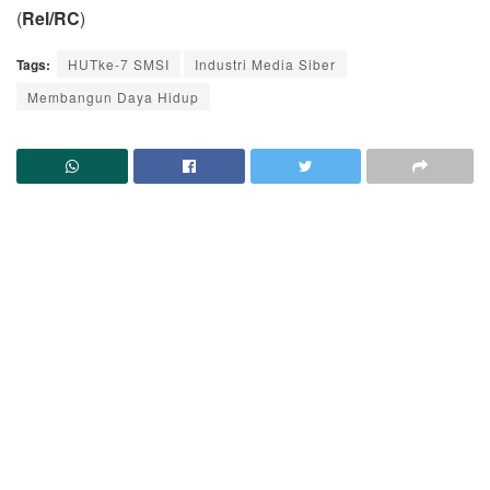
(
Rel/RC
)
Tags:
HUTke-7 SMSI
Industri Media Siber
Membangun Daya Hidup