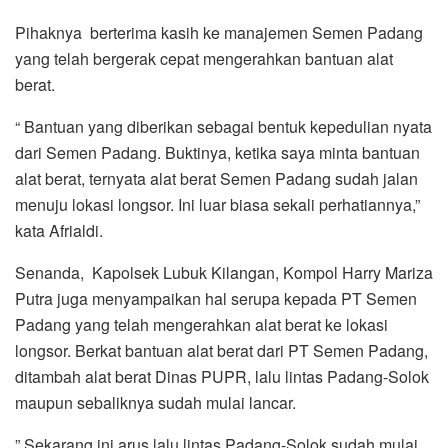
Pihaknya berterima kasih ke manajemen Semen Padang
yang telah bergerak cepat mengerahkan bantuan alat
berat.
“ Bantuan yang diberikan sebagai bentuk kepedulian nyata
dari Semen Padang. Buktinya, ketika saya minta bantuan
alat berat, ternyata alat berat Semen Padang sudah jalan
menuju lokasi longsor. Ini luar biasa sekali perhatiannya,”
kata Afrialdi.
Senanda, Kapolsek Lubuk Kilangan, Kompol Harry Mariza
Putra juga menyampaikan hal serupa kepada PT Semen
Padang yang telah mengerahkan alat berat ke lokasi
longsor. Berkat bantuan alat berat dari PT Semen Padang,
ditambah alat berat Dinas PUPR, lalu lintas Padang-Solok
maupun sebaliknya sudah mulai lancar.
” Sekarang ini arus lalu lintas Padang-Solok sudah mulai