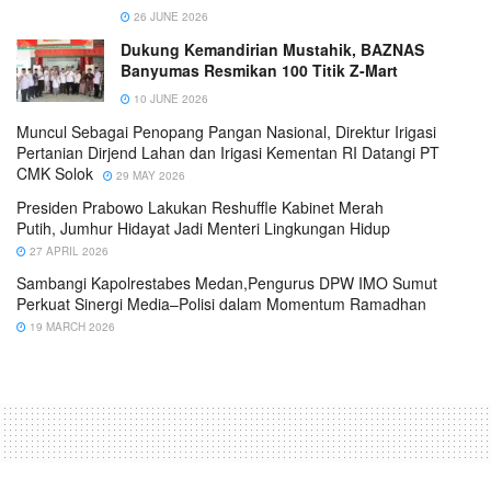
26 JUNE 2026
Dukung Kemandirian Mustahik, BAZNAS
Banyumas Resmikan 100 Titik Z-Mart
10 JUNE 2026
Muncul Sebagai Penopang Pangan Nasional, Direktur Irigasi
Pertanian Dirjend Lahan dan Irigasi Kementan RI Datangi PT
CMK Solok
29 MAY 2026
Presiden Prabowo Lakukan Reshuffle Kabinet Merah
Putih, Jumhur Hidayat Jadi Menteri Lingkungan Hidup
27 APRIL 2026
Sambangi Kapolrestabes Medan,Pengurus DPW IMO Sumut
Perkuat Sinergi Media–Polisi dalam Momentum Ramadhan
19 MARCH 2026