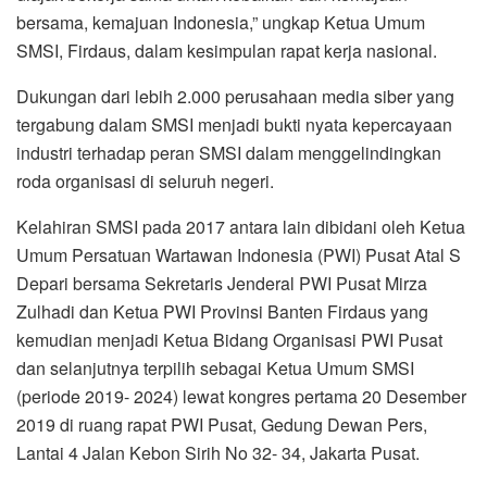
bersama, kemajuan Indonesia,” ungkap Ketua Umum
SMSI, Firdaus, dalam kesimpulan rapat kerja nasional.
Dukungan dari lebih 2.000 perusahaan media siber yang
tergabung dalam SMSI menjadi bukti nyata kepercayaan
industri terhadap peran SMSI dalam menggelindingkan
roda organisasi di seluruh negeri.
Kelahiran SMSI pada 2017 antara lain dibidani oleh Ketua
Umum Persatuan Wartawan Indonesia (PWI) Pusat Atal S
Depari bersama Sekretaris Jenderal PWI Pusat Mirza
Zulhadi dan Ketua PWI Provinsi Banten Firdaus yang
kemudian menjadi Ketua Bidang Organisasi PWI Pusat
dan selanjutnya terpilih sebagai Ketua Umum SMSI
(periode 2019- 2024) lewat kongres pertama 20 Desember
2019 di ruang rapat PWI Pusat, Gedung Dewan Pers,
Lantai 4 Jalan Kebon Sirih No 32- 34, Jakarta Pusat.