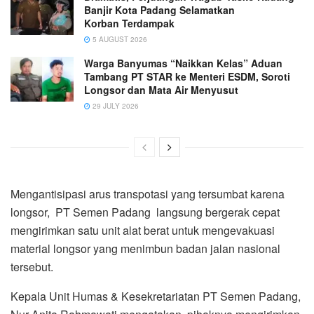
Banjir Kota Padang Selamatkan
Korban Terdampak
5 AUGUST 2026
Warga Banyumas “Naikkan Kelas” Aduan
Tambang PT STAR ke Menteri ESDM, Soroti
Longsor dan Mata Air Menyusut
29 JULY 2026
Mengantisipasi arus transpotasi yang tersumbat karena
longsor, PT Semen Padang langsung bergerak cepat
mengirimkan satu unit alat berat untuk mengevakuasi
material longsor yang menimbun badan jalan nasional
tersebut.
Kepala Unit Humas & Kesekretariatan PT Semen Padang,