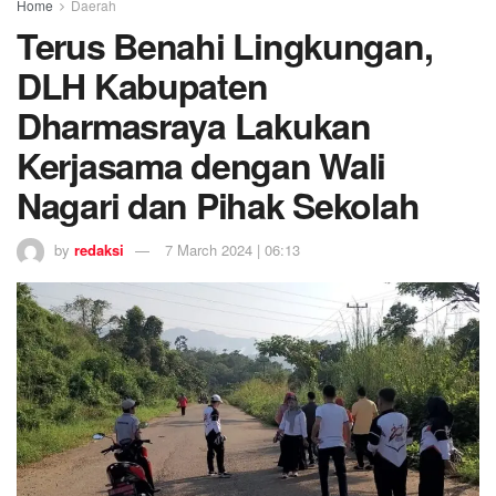
Home
Daerah
Terus Benahi Lingkungan,
DLH Kabupaten
Dharmasraya Lakukan
Kerjasama dengan Wali
Nagari dan Pihak Sekolah
by
redaksi
7 March 2024 | 06:13