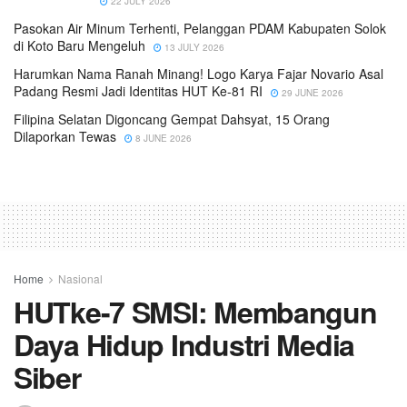
22 JULY 2026
Pasokan Air Minum Terhenti, Pelanggan PDAM Kabupaten Solok
di Koto Baru Mengeluh
13 JULY 2026
Harumkan Nama Ranah Minang! Logo Karya Fajar Novario Asal
Padang Resmi Jadi Identitas HUT Ke-81 RI
29 JUNE 2026
Filipina Selatan Digoncang Gempat Dahsyat, 15 Orang
Dilaporkan Tewas
8 JUNE 2026
Home
Nasional
HUTke-7 SMSI: Membangun
Daya Hidup Industri Media
Siber