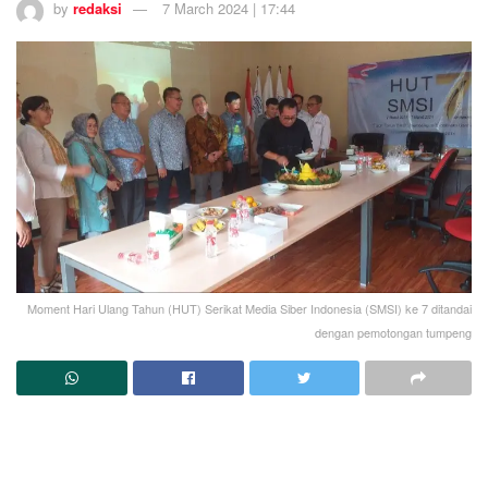
by
redaksi
7 March 2024 | 17:44
Moment Hari Ulang Tahun (HUT) Serikat Media Siber Indonesia (SMSI) ke 7 ditandai
dengan pemotongan tumpeng