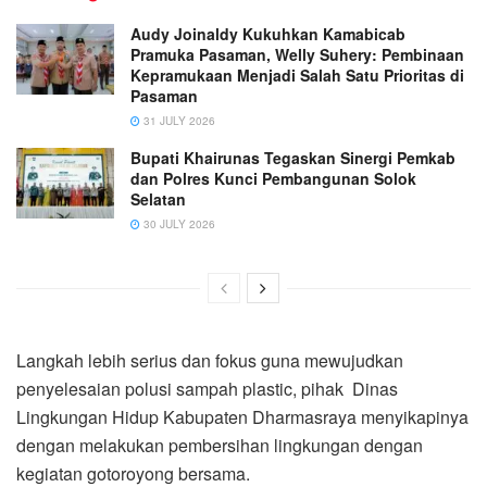
Audy Joinaldy Kukuhkan Kamabicab
Pramuka Pasaman, Welly Suhery: Pembinaan
Kepramukaan Menjadi Salah Satu Prioritas di
Pasaman
31 JULY 2026
Bupati Khairunas Tegaskan Sinergi Pemkab
dan Polres Kunci Pembangunan Solok
Selatan
30 JULY 2026
Langkah lebih serius dan fokus guna mewujudkan
penyelesaian polusi sampah plastic, pihak Dinas
Lingkungan Hidup Kabupaten Dharmasraya menyikapinya
dengan melakukan pembersihan lingkungan dengan
kegiatan gotoroyong bersama.