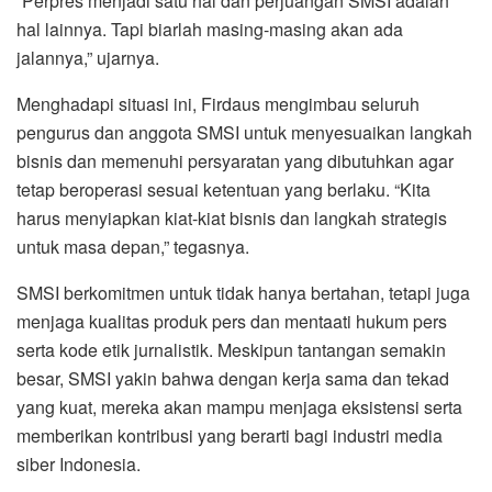
“Perpres menjadi satu hal dan perjuangan SMSI adalah
hal lainnya. Tapi biarlah masing-masing akan ada
jalannya,” ujarnya.
Menghadapi situasi ini, Firdaus mengimbau seluruh
pengurus dan anggota SMSI untuk menyesuaikan langkah
bisnis dan memenuhi persyaratan yang dibutuhkan agar
tetap beroperasi sesuai ketentuan yang berlaku. “Kita
harus menyiapkan kiat-kiat bisnis dan langkah strategis
untuk masa depan,” tegasnya.
SMSI berkomitmen untuk tidak hanya bertahan, tetapi juga
menjaga kualitas produk pers dan mentaati hukum pers
serta kode etik jurnalistik. Meskipun tantangan semakin
besar, SMSI yakin bahwa dengan kerja sama dan tekad
yang kuat, mereka akan mampu menjaga eksistensi serta
memberikan kontribusi yang berarti bagi industri media
siber Indonesia.