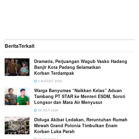
Berita
Terkait
Dramatis, Perjuangan Wagub Vasko Hadang
Banjir Kota Padang Selamatkan
Korban Terdampak
5 AUGUST 2026
Warga Banyumas “Naikkan Kelas” Aduan
Tambang PT STAR ke Menteri ESDM, Soroti
Longsor dan Mata Air Menyusut
29 JULY 2026
Diduga Akibat Ledakan, Reruntuhan Rumah
Mewah Grand Polonia Timbulkan Enam
Korban Luka Parah