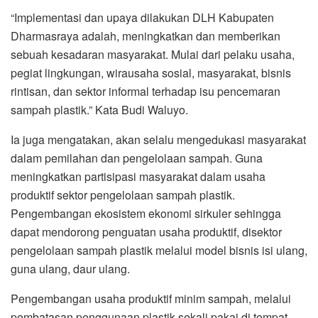
“Implementasi dan upaya dilakukan DLH Kabupaten
Dharmasraya adalah, meningkatkan dan memberikan
sebuah kesadaran masyarakat. Mulai dari pelaku usaha,
pegiat lingkungan, wirausaha sosial, masyarakat, bisnis
rintisan, dan sektor informal terhadap isu pencemaran
sampah plastik.” Kata Budi Waluyo.
Ia juga mengatakan, akan selalu mengedukasi masyarakat
dalam pemilahan dan pengelolaan sampah. Guna
meningkatkan partisipasi masyarakat dalam usaha
produktif sektor pengelolaan sampah plastik.
Pengembangan ekosistem ekonomi sirkuler sehingga
dapat mendorong penguatan usaha produktif, disektor
pengelolaan sampah plastik melalui model bisnis isi ulang,
guna ulang, daur ulang.
Pengembangan usaha produktif minim sampah, melalui
pembatasan penggunaan plastik sekali pakai di tempat