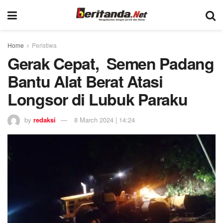
Home
Peristiwa
Gerak Cepat, Semen Padang
Bantu Alat Berat Atasi
Longsor di Lubuk Paraku
by
redaksi
8 March 2024 | 14:24