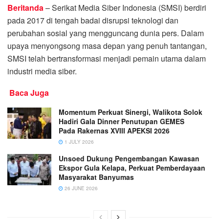
Beritanda
– Serikat Media Siber Indonesia (SMSI) berdiri
pada 2017 di tengah badai disrupsi teknologi dan
perubahan sosial yang mengguncang dunia pers. Dalam
upaya menyongsong masa depan yang penuh tantangan,
SMSI telah bertransformasi menjadi pemain utama dalam
industri media siber.
Baca Juga
Momentum Perkuat Sinergi, Walikota Solok
Hadiri Gala Dinner Penutupan GEMES
Pada Rakernas XVIII APEKSI 2026
1 JULY 2026
Unsoed Dukung Pengembangan Kawasan
Ekspor Gula Kelapa, Perkuat Pemberdayaan
Masyarakat Banyumas
26 JUNE 2026