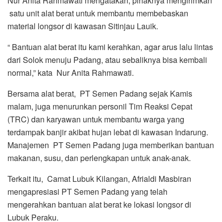
Nur Anita Rahmawati mengatakan, pihaknya mengirimkan
satu unit alat berat untuk membantu membebaskan
material longsor di kawasan Sitinjau Lauik.
“ Bantuan alat berat itu kami kerahkan, agar arus lalu lintas
dari Solok menuju Padang, atau sebaliknya bisa kembali
normal,” kata Nur Anita Rahmawati.
Bersama alat berat, PT Semen Padang sejak Kamis
malam, juga menurunkan personil Tim Reaksi Cepat
(TRC) dan karyawan untuk membantu warga yang
terdampak banjir akibat hujan lebat di kawasan Indarung.
Manajemen PT Semen Padang juga memberikan bantuan
makanan, susu, dan perlengkapan untuk anak-anak.
Terkait itu, Camat Lubuk Kilangan, Afrialdi Masbiran
mengapresiasi PT Semen Padang yang telah
mengerahkan bantuan alat berat ke lokasi longsor di
Lubuk Peraku.