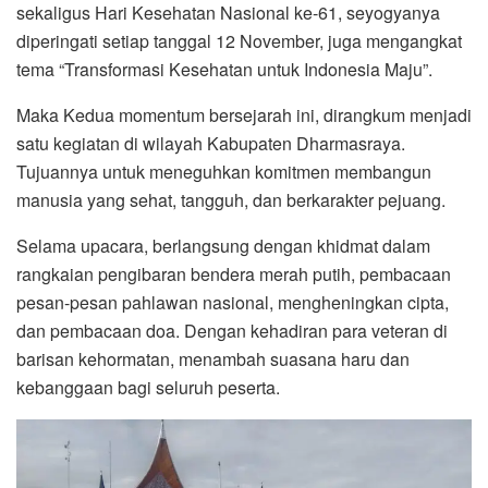
sekaligus Hari Kesehatan Nasional ke-61, seyogyanya
diperingati setiap tanggal 12 November, juga mengangkat
tema “Transformasi Kesehatan untuk Indonesia Maju”.
Maka Kedua momentum bersejarah ini, dirangkum menjadi
satu kegiatan di wilayah Kabupaten Dharmasraya.
Tujuannya untuk meneguhkan komitmen membangun
manusia yang sehat, tangguh, dan berkarakter pejuang.
Selama upacara, berlangsung dengan khidmat dalam
rangkaian pengibaran bendera merah putih, pembacaan
pesan-pesan pahlawan nasional, mengheningkan cipta,
dan pembacaan doa. Dengan kehadiran para veteran di
barisan kehormatan, menambah suasana haru dan
kebanggaan bagi seluruh peserta.