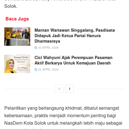
Solok.
Baca Juga
Mantan Wartawan Singgalang, Pasdisata
Didapuk Jadi Ketua Partai Hanura
Dharmasraya
30 APRIL 2026
Cici Wahyuni Ajak Perempuan Pasaman
Aktif Berkarya Untuk Kemajuan Daerah
22 APRIL 2026
Pelantikan yang berlangsung khidmat, dibalut semangat
kebersamaan, praktis menjadi momentum penting bagi
NasDem Kota Solok untuk melangkah lebih maju sebagai