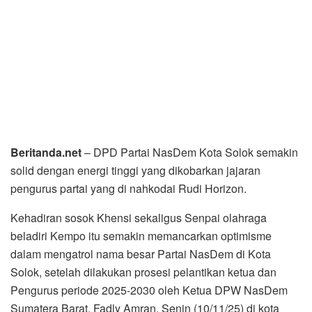
Beritanda.net
– DPD Partai NasDem Kota Solok semakin
solid dengan energi tinggi yang dikobarkan jajaran
pengurus partai yang di nahkodai Rudi Horizon.
Kehadiran sosok Khensi sekaligus Senpai olahraga
beladiri Kempo itu semakin memancarkan optimisme
dalam mengatrol nama besar Partai NasDem di Kota
Solok, setelah dilakukan prosesi pelantikan ketua dan
Pengurus periode 2025-2030 oleh Ketua DPW NasDem
Sumatera Barat, Fadly Amran, Senin (10/11/25) di kota