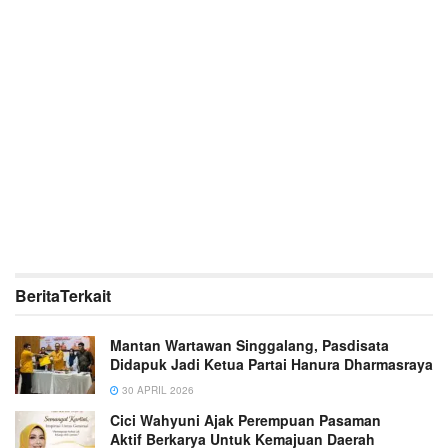
Berita
Terkait
Mantan Wartawan Singgalang, Pasdisata
Didapuk Jadi Ketua Partai Hanura Dharmasraya
30 APRIL 2026
Cici Wahyuni Ajak Perempuan Pasaman
Aktif Berkarya Untuk Kemajuan Daerah