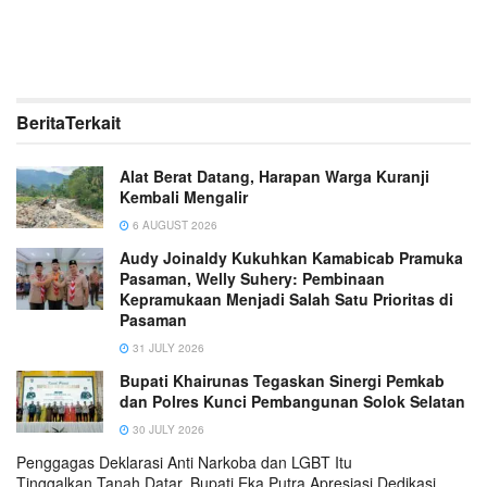
Berita
Terkait
Alat Berat Datang, Harapan Warga Kuranji
Kembali Mengalir
6 AUGUST 2026
Audy Joinaldy Kukuhkan Kamabicab Pramuka
Pasaman, Welly Suhery: Pembinaan
Kepramukaan Menjadi Salah Satu Prioritas di
Pasaman
31 JULY 2026
Bupati Khairunas Tegaskan Sinergi Pemkab
dan Polres Kunci Pembangunan Solok Selatan
30 JULY 2026
Penggagas Deklarasi Anti Narkoba dan LGBT Itu
Tinggalkan Tanah Datar, Bupati Eka Putra Apresiasi Dedikasi