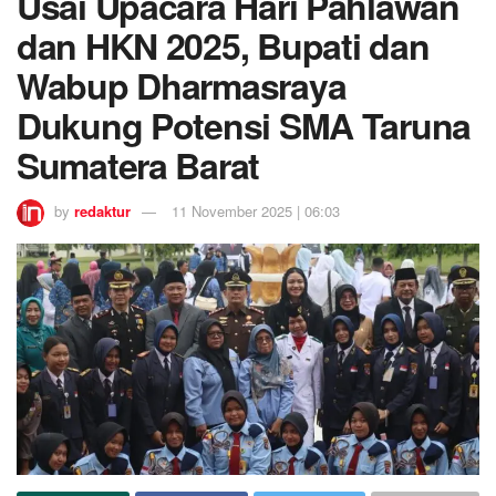
Usai Upacara Hari Pahlawan
dan HKN 2025, Bupati dan
Wabup Dharmasraya
Dukung Potensi SMA Taruna
Sumatera Barat
by
redaktur
11 November 2025 | 06:03