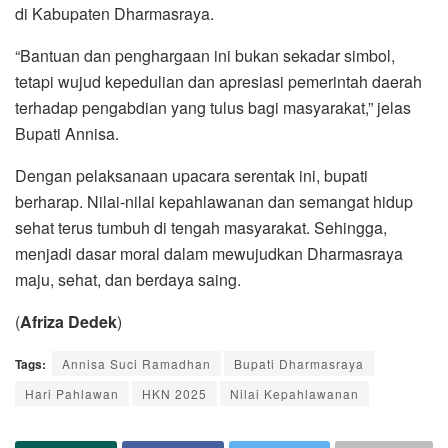
di Kabupaten Dharmasraya.
“Bantuan dan penghargaan ini bukan sekadar simbol,
tetapi wujud kepedulian dan apresiasi pemerintah daerah
terhadap pengabdian yang tulus bagi masyarakat,” jelas
Bupati Annisa.
Dengan pelaksanaan upacara serentak ini, bupati
berharap. Nilai-nilai kepahlawanan dan semangat hidup
sehat terus tumbuh di tengah masyarakat. Sehingga,
menjadi dasar moral dalam mewujudkan Dharmasraya
maju, sehat, dan berdaya saing.
(
Afriza Dedek
)
Tags:
Annisa Suci Ramadhan
Bupati Dharmasraya
Hari Pahlawan
HKN 2025
Nilai Kepahlawanan