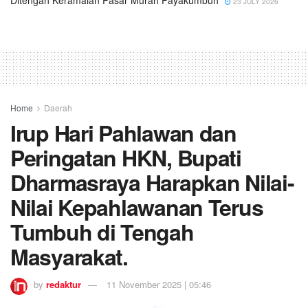
23 JULY 2026
Home
Daerah
Irup Hari Pahlawan dan
Peringatan HKN, Bupati
Dharmasraya Harapkan Nilai-
Nilai Kepahlawanan Terus
Tumbuh di Tengah
Masyarakat.
by
redaktur
11 November 2025 | 05:46