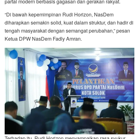
partai modern berbasis gagasan dan gerakan rakyat.
“Di bawah kepemimpinan Rudi Horizon, NasDem
diharapkan semakin solid, kuat dalam struktur, dan hadir di
tengah masyarakat dengan semangat perubahan,” pesan
Ketua DPW NasDem Fadly Amran.
Terhadap itu, Rudi Horizon menyampaikan rasa syukur