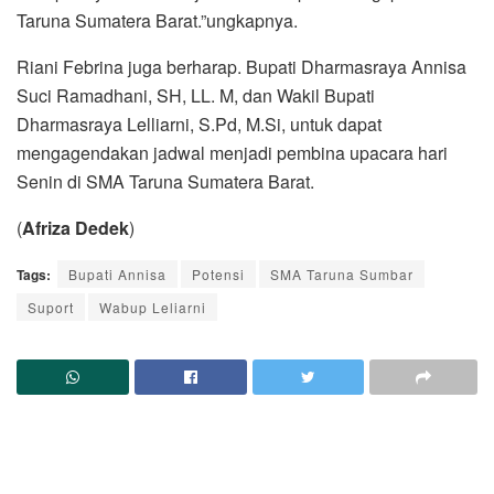
Taruna Sumatera Barat.”ungkapnya.
Riani Febrina juga berharap. Bupati Dharmasraya Annisa
Suci Ramadhani, SH, LL. M, dan Wakil Bupati
Dharmasraya Lelliarni, S.Pd, M.Si, untuk dapat
mengagendakan jadwal menjadi pembina upacara hari
Senin di SMA Taruna Sumatera Barat.
(
Afriza Dedek
)
Tags:
Bupati Annisa
Potensi
SMA Taruna Sumbar
Suport
Wabup Leliarni