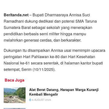
Beritanda.net
– Bupati Dharmasraya Annisa Suci
Ramadhani dukung dedikasi dan potensi SMA Taruna
Sumatera Barat sebagai sekolah yang menerapkan
pendidikan berbasis semi militer hingga mampu
melahirkan generasi cerdas, dan berkarakter.
Dukungan itu disampaikan Annisa usai memimpin upacara
peringatan Hari Pahlawan ke-80 dan Hari Kesehatan
Nasional ke-61 secara serentak, di halaman kantor bupati
setempat, Senin (10/11/2025).
Baca Juga
Alat Berat Datang, Harapan Warga Kuranji
Kembali Mengalir
6 AUGUST 2026