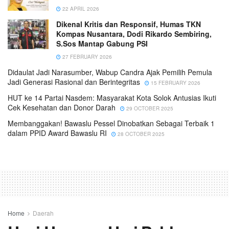
22 APRIL 2026
Dikenal Kritis dan Responsif, Humas TKN
Kompas Nusantara, Dodi Rikardo Sembiring,
S.Sos Mantap Gabung PSI
27 FEBRUARY 2026
Didaulat Jadi Narasumber, Wabup Candra Ajak Pemilih Pemula
Jadi Generasi Rasional dan Berintegritas
15 FEBRUARY 2026
HUT ke 14 Partai Nasdem: Masyarakat Kota Solok Antusias Ikuti
Cek Kesehatan dan Donor Darah
29 OCTOBER 2025
Membanggakan! Bawaslu Pessel Dinobatkan Sebagai Terbaik 1
dalam PPID Award Bawaslu RI
28 OCTOBER 2025
Home
Daerah