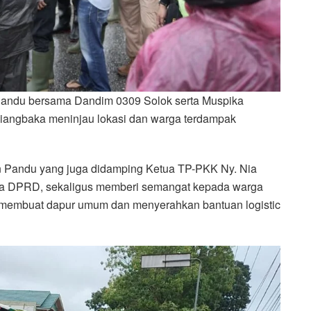
n Pandu bersama Dandim 0309 Solok serta Muspika
iangbaka meninjau lokasi dan warga terdampak
man Pandu yang juga didamping Ketua TP-PKK Ny. Nia
ta DPRD, sekaligus memberi semangat kepada warga
a membuat dapur umum dan menyerahkan bantuan logistic