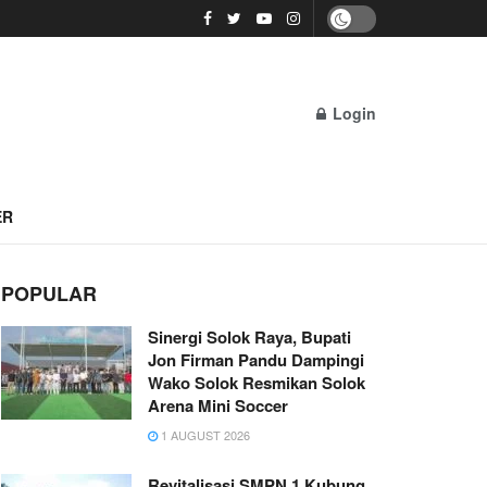
Login
ER
POPULAR
Sinergi Solok Raya, Bupati
Jon Firman Pandu Dampingi
Wako Solok Resmikan Solok
Arena Mini Soccer
1 AUGUST 2026
Revitalisasi SMPN 1 Kubung