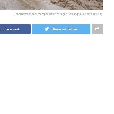
Kondisi kawasan terdampak banjir di nagari Saniangbaka Kamis (27/11).
on Facebook
Share on Twitter