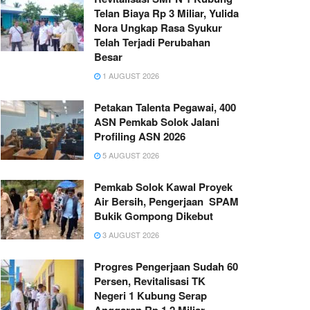
Telan Biaya Rp 3 Miliar, Yulida
Nora Ungkap Rasa Syukur
Telah Terjadi Perubahan
Besar
1 AUGUST 2026
Petakan Talenta Pegawai, 400
ASN Pemkab Solok Jalani
Profiling ASN 2026
5 AUGUST 2026
Pemkab Solok Kawal Proyek
Air Bersih, Pengerjaan SPAM
Bukik Gompong Dikebut
3 AUGUST 2026
Progres Pengerjaan Sudah 60
Persen, Revitalisasi TK
Negeri 1 Kubung Serap