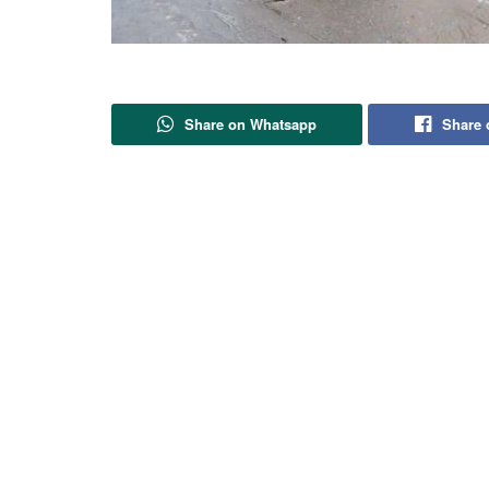
Share on Whatsapp
Share 