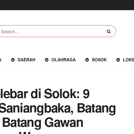
A
DAERAH
OLAHRAGA
SOSOK
LOK
ebar di Solok: 9
Saniangbaka, Batang
 Batang Gawan