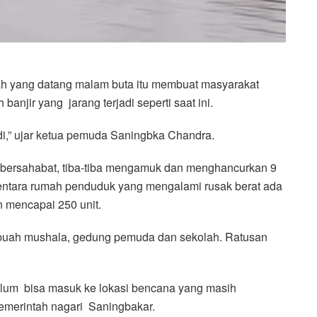
ah yang datang malam buta itu membuat masyarakat
jir yang jarang terjadi seperti saat ini.
jadi,” ujar ketua pemuda Saningbka Chandra.
bersahabat, tiba-tiba mengamuk dan menghancurkan 9
entara rumah penduduk yang mengalami rusak berat ada
an mencapai 250 unit.
sebuah mushala, gedung pemuda dan sekolah. Ratusan
belum bisa masuk ke lokasi bencana yang masih
pemerintah nagari Saningbakar.