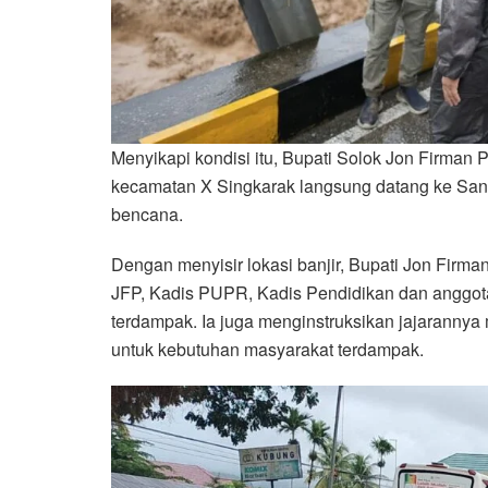
Menyikapi kondisi itu, Bupati Solok Jon Firma
kecamatan X Singkarak langsung datang ke San
bencana.
Dengan menyisir lokasi banjir, Bupati Jon Fir
JFP, Kadis PUPR, Kadis Pendidikan dan anggo
terdampak. Ia juga menginstruksikan jajaranny
untuk kebutuhan masyarakat terdampak.