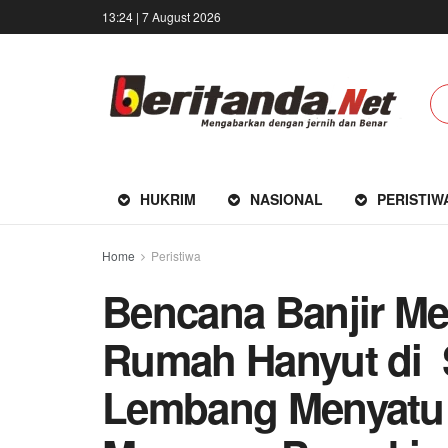
13:24 | 7 August 2026
HUKRIM
NASIONAL
PERISTIW
Home
Peristiwa
Bencana Banjir Mel
Rumah Hanyut di 
Lembang Menyatu