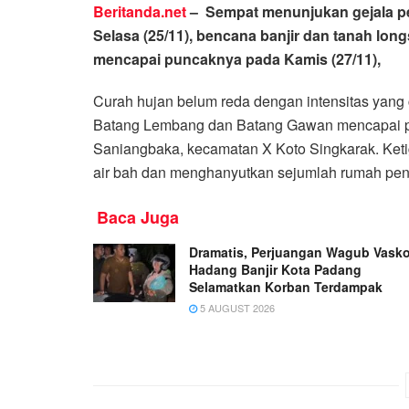
Beritanda.net
–
Sempat menunjukan gejala pe
Selasa (25/11), bencana banjir dan tanah lon
mencapai puncaknya pada Kamis (27/11),
Curah hujan belum reda dengan intensitas yang
Batang Lembang dan Batang Gawan mencapai pu
Saniangbaka, kecamatan X Koto Singkarak. Ket
air bah dan menghanyutkan sejumlah rumah pen
Baca Juga
Dramatis, Perjuangan Wagub Vask
Hadang Banjir Kota Padang
Selamatkan Korban Terdampak
5 AUGUST 2026