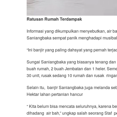
Ratusan Rumah Terdampak
Informasi yang dikumpulkan menyebutkan, air b
Saniangbaka sempat panik menghadapi musibah ban
“Ini banjir yang paling dahsyat yang pernah ter
Sungai Saniangbaka yang biasanya tenang dan 
buah rumah, 2 buah Jembatan dan 1 heler. Sem
30 unit, rusak sedang 10 rumah dan rusak ring
Selain itu, banjir Saniangbaka juga melanda 
Hektar lahan pertanian hancur
“ Kita belum bisa mencata seluruhnya, karena 
dihadang air bah,” ungkap salah seorang Staf 