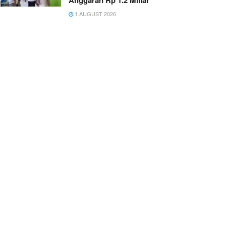
Anggaran Rp 1.2 Miliar
1 AUGUST 2026